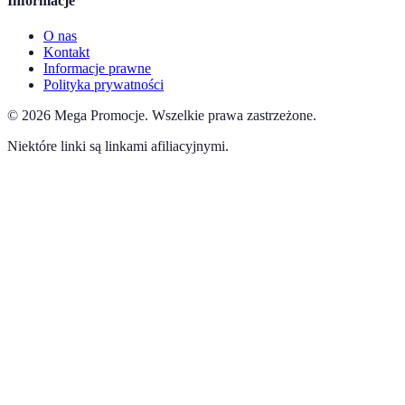
Informacje
O nas
Kontakt
Informacje prawne
Polityka prywatności
©
2026
Mega Promocje
.
Wszelkie prawa zastrzeżone.
Niektóre linki są linkami afiliacyjnymi.