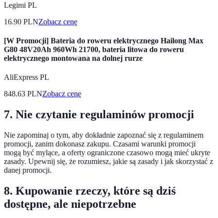
Legimi PL
16.90
PLN
Zobacz cenę
[W Promocji] Bateria do roweru elektrycznego Hailong Max
G80 48V20Ah 960Wh 21700, bateria litowa do roweru
elektrycznego montowana na dolnej rurze
AliExpress PL
848.63
PLN
Zobacz cenę
7. Nie czytanie regulaminów promocji
Nie zapominaj o tym, aby dokładnie zapoznać się z regulaminem
promocji, zanim dokonasz zakupu. Czasami warunki promocji
mogą być mylące, a oferty ograniczone czasowo mogą mieć ukryte
zasady. Upewnij się, że rozumiesz, jakie są zasady i jak skorzystać z
danej promocji.
8. Kupowanie rzeczy, które są dziś
dostępne, ale niepotrzebne