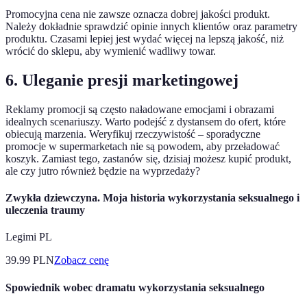
Promocyjna cena nie zawsze oznacza dobrej jakości produkt.
Należy dokładnie sprawdzić opinie innych klientów oraz parametry
produktu. Czasami lepiej jest wydać więcej na lepszą jakość, niż
wrócić do sklepu, aby wymienić wadliwy towar.
6. Uleganie presji marketingowej
Reklamy promocji są często naładowane emocjami i obrazami
idealnych scenariuszy. Warto podejść z dystansem do ofert, które
obiecują marzenia. Weryfikuj rzeczywistość – sporadyczne
promocje w supermarketach nie są powodem, aby przeładować
koszyk. Zamiast tego, zastanów się, dzisiaj możesz kupić produkt,
ale czy jutro również będzie na wyprzedaży?
Zwykła dziewczyna. Moja historia wykorzystania seksualnego i
uleczenia traumy
Legimi PL
39.99
PLN
Zobacz cenę
Spowiednik wobec dramatu wykorzystania seksualnego