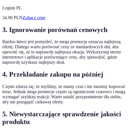
Legimi PL
34.90
PLN
Zobacz cenę
3. Ignorowanie porównań cenowych
Bardzo łatwo jest pomyśleć, że mega promocja oznacza najlepszą
ofertę. Dlatego warto porównać ceny ze standardowych dni, aby
upewnić się, że to naprawdę najlepsza okazja. Wykorzystaj strony
internetowe i aplikacje porównujące ceny, aby sprawdzić, gdzie
naprawdę uzyskasz najlepszy deal.
4. Przekładanie zakupu na później
Często zdarza się, że myślimy, że mamy czas i nie musimy kupować
teraz. Jednak mega promocje często są ograniczone czasowo i mogą
wymagać szybkiej reakcji. Warto ustalić przypomnienie dla siebie,
aby nie przegapić ciekawej oferty.
5. Niewystarczające sprawdzenie jakości
produktu