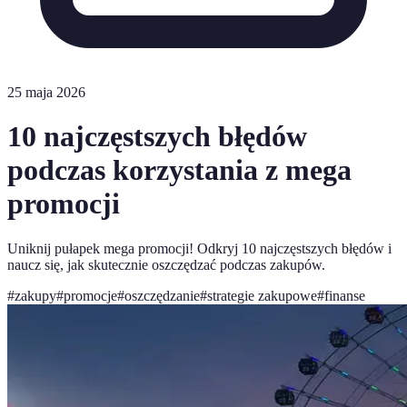
25 maja 2026
10 najczęstszych błędów
podczas korzystania z mega
promocji
Uniknij pułapek mega promocji! Odkryj 10 najczęstszych błędów i
naucz się, jak skutecznie oszczędzać podczas zakupów.
#
zakupy
#
promocje
#
oszczędzanie
#
strategie zakupowe
#
finanse