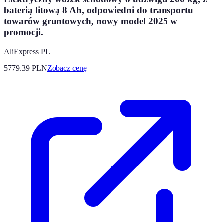
baterią litową 8 Ah, odpowiedni do transportu
towarów gruntowych, nowy model 2025 w
promocji.
AliExpress PL
5779.39
PLN
Zobacz cenę