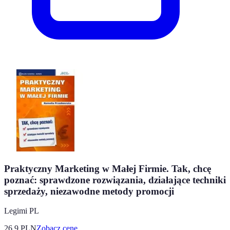
Praktyczny Marketing w Małej Firmie. Tak, chcę
poznać: sprawdzone rozwiązania, działające techniki
sprzedaży, niezawodne metody promocji
Legimi PL
26.9
PLN
Zobacz cenę