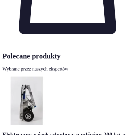
Polecane produkty
Wybrane przez naszych ekspertów
Elektryczny wózek schodowy o udźwigu 200 kg, z