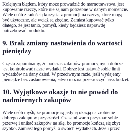
Kolejnym błędem, który może prowadzić do marnotrawstwa, jest
kupowanie rzeczy, które nie są nam potrzebne w danym momencie.
Wiele osób z radością korzysta z promocji na rzeczy, które mogą
być użyteczne, ale wciąż są zbędne. Zamiast kupować tylko
dlatego, że jest tanio, pomyśl, kiedy będziesz naprawdę
potrzebować produktu.
9. Brak zmiany nastawienia do wartości
pieniędzy
Często zapominamy, że podczas zakupów promocyjnych dobrze
jest kontrolować nasze wydatki. Dobrze jest ustawić sobie limit
wydatków na dany dzień. W przeciwnym razie, jeśli wydajemy
pieniądze bez zastanowienia, łatwo można przekroczyć nasz budżet.
10. Wyjątkowe okazje to nie powód do
nadmiernych zakupów
Wiele osób myśli, że promocje są jedyną okazją na zrobienie
dobrego zakupu w przyszłości. Czasami warto przyznać sobie
przerwę i unikać zakupów na siłę, bo promocje kończą się zbyt
szybko. Zamiast tego pomyśl o swoich wydatkach. Jeżeli przez