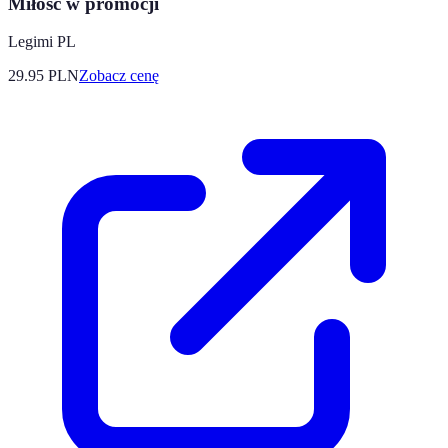
Miłość w promocji
Legimi PL
29.95
PLN
Zobacz cenę