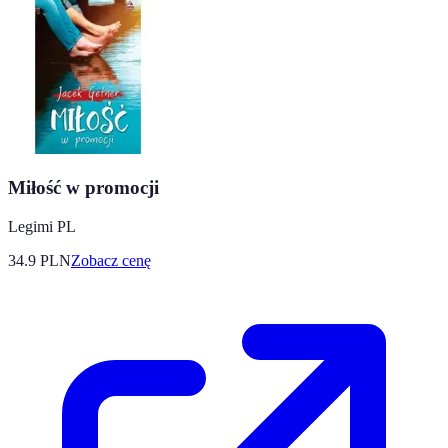
Miłość w promocji
Legimi PL
34.9
PLN
Zobacz cenę