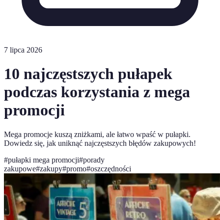
7 lipca 2026
10 najczęstszych pułapek
podczas korzystania z mega
promocji
Mega promocje kuszą zniżkami, ale łatwo wpaść w pułapki.
Dowiedz się, jak uniknąć najczęstszych błędów zakupowych!
#
pułapki mega promocji
#
porady
zakupowe
#
zakupy
#
promo
#
oszczędności