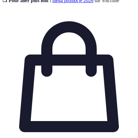
📺
Pour aller plus loin :
mega promocje 2026
sur YouTube