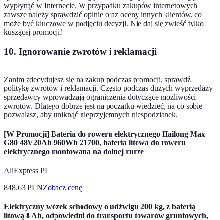
wypłynąć w Internecie. W przypadku zakupów internetowych
zawsze należy sprawdzić opinie oraz oceny innych klientów, co
może być kluczowe w podjęciu decyzji. Nie daj się zwieść tylko
kuszącej promocji!
10. Ignorowanie zwrotów i reklamacji
Zanim zdecydujesz się na zakup podczas promocji, sprawdź
politykę zwrotów i reklamacji. Często podczas dużych wyprzedaży
sprzedawcy wprowadzają ograniczenia dotyczące możliwości
zwrotów. Dlatego dobrze jest na początku wiedzieć, na co sobie
pozwalasz, aby uniknąć nieprzyjemnych niespodzianek.
[W Promocji] Bateria do roweru elektrycznego Hailong Max
G80 48V20Ah 960Wh 21700, bateria litowa do roweru
elektrycznego montowana na dolnej rurze
AliExpress PL
848.63
PLN
Zobacz cenę
Elektryczny wózek schodowy o udźwigu 200 kg, z baterią
litową 8 Ah, odpowiedni do transportu towarów gruntowych,