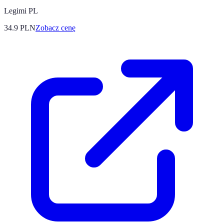
Legimi PL
34.9
PLN
Zobacz cenę