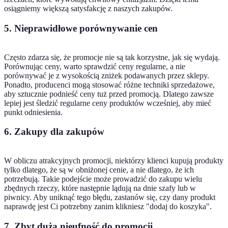
osiągniemy większą satysfakcję z naszych zakupów.
5. Nieprawidłowe porównywanie cen
Często zdarza się, że promocje nie są tak korzystne, jak się wydają.
Porównując ceny, warto sprawdzić ceny regularne, a nie
porównywać je z wysokością zniżek podawanych przez sklepy.
Ponadto, producenci mogą stosować różne techniki sprzedażowe,
aby sztucznie podnieść ceny tuż przed promocją. Dlatego zawsze
lepiej jest śledzić regularne ceny produktów wcześniej, aby mieć
punkt odniesienia.
6. Zakupy dla zakupów
W obliczu atrakcyjnych promocji, niektórzy klienci kupują produkty
tylko dlatego, że są w obniżonej cenie, a nie dlatego, że ich
potrzebują. Takie podejście może prowadzić do zakupu wielu
zbędnych rzeczy, które następnie lądują na dnie szafy lub w
piwnicy. Aby uniknąć tego błędu, zastanów się, czy dany produkt
naprawdę jest Ci potrzebny zanim klikniesz "dodaj do koszyka".
7. Zbyt duża nieufność do promocji