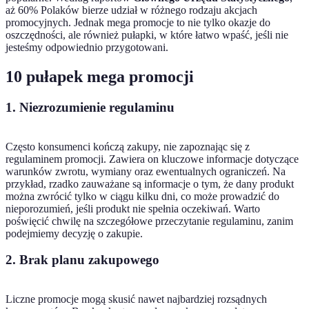
aż 60% Polaków bierze udział w różnego rodzaju akcjach
promocyjnych. Jednak mega promocje to nie tylko okazje do
oszczędności, ale również pułapki, w które łatwo wpaść, jeśli nie
jesteśmy odpowiednio przygotowani.
10 pułapek mega promocji
1. Niezrozumienie regulaminu
Często konsumenci kończą zakupy, nie zapoznając się z
regulaminem promocji. Zawiera on kluczowe informacje dotyczące
warunków zwrotu, wymiany oraz ewentualnych ograniczeń. Na
przykład, rzadko zauważane są informacje o tym, że dany produkt
można zwrócić tylko w ciągu kilku dni, co może prowadzić do
nieporozumień, jeśli produkt nie spełnia oczekiwań. Warto
poświęcić chwilę na szczegółowe przeczytanie regulaminu, zanim
podejmiemy decyzję o zakupie.
2. Brak planu zakupowego
Liczne promocje mogą skusić nawet najbardziej rozsądnych