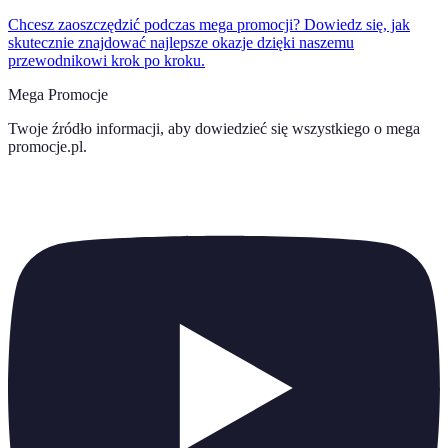
Chcesz zaoszczędzić podczas mega promocji? Dowiedz się, jak
skutecznie znajdować najlepsze okazje dzięki naszemu
przewodnikowi krok po kroku.
Mega Promocje
Twoje źródło informacji, aby dowiedzieć się wszystkiego o
mega
promocje.pl
.