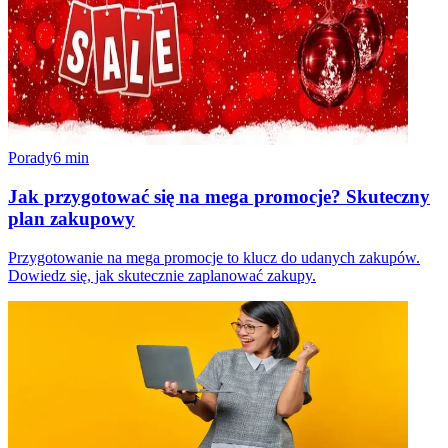
Porady
6
min
Jak przygotować się na mega promocje? Skuteczny
plan zakupowy
Przygotowanie na mega promocje to klucz do udanych zakupów.
Dowiedz się, jak skutecznie zaplanować zakupy.