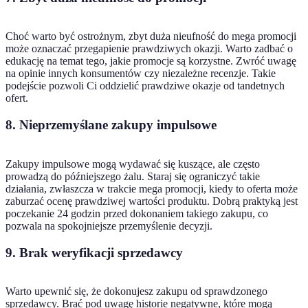
Choć warto być ostrożnym, zbyt duża nieufność do mega promocji
może oznaczać przegapienie prawdziwych okazji. Warto zadbać o
edukację na temat tego, jakie promocje są korzystne. Zwróć uwagę
na opinie innych konsumentów czy niezależne recenzje. Takie
podejście pozwoli Ci oddzielić prawdziwe okazje od tandetnych
ofert.
8. Nieprzemyślane zakupy impulsowe
Zakupy impulsowe mogą wydawać się kuszące, ale często
prowadzą do późniejszego żalu. Staraj się ograniczyć takie
działania, zwłaszcza w trakcie mega promocji, kiedy to oferta może
zaburzać ocenę prawdziwej wartości produktu. Dobrą praktyką jest
poczekanie 24 godzin przed dokonaniem takiego zakupu, co
pozwala na spokojniejsze przemyślenie decyzji.
9. Brak weryfikacji sprzedawcy
Warto upewnić się, że dokonujesz zakupu od sprawdzonego
sprzedawcy. Brać pod uwagę historie negatywne, które mogą