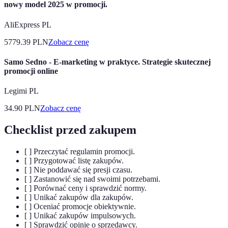
nowy model 2025 w promocji.
AliExpress PL
5779.39
PLN
Zobacz cenę
Samo Sedno - E-marketing w praktyce. Strategie skutecznej
promocji online
Legimi PL
34.90
PLN
Zobacz cenę
Checklist przed zakupem
[ ] Przeczytać regulamin promocji.
[ ] Przygotować listę zakupów.
[ ] Nie poddawać się presji czasu.
[ ] Zastanowić się nad swoimi potrzebami.
[ ] Porównać ceny i sprawdzić normy.
[ ] Unikać zakupów dla zakupów.
[ ] Oceniać promocje obiektywnie.
[ ] Unikać zakupów impulsowych.
[ ] Sprawdzić opinie o sprzedawcy.