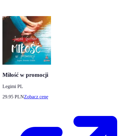
Miłość w promocji
Legimi PL
29.95
PLN
Zobacz cenę