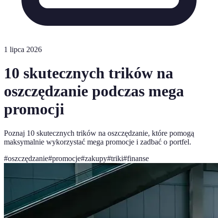
1 lipca 2026
10 skutecznych trików na
oszczędzanie podczas mega
promocji
Poznaj 10 skutecznych trików na oszczędzanie, które pomogą
maksymalnie wykorzystać mega promocje i zadbać o portfel.
#
oszczędzanie
#
promocje
#
zakupy
#
triki
#
finanse