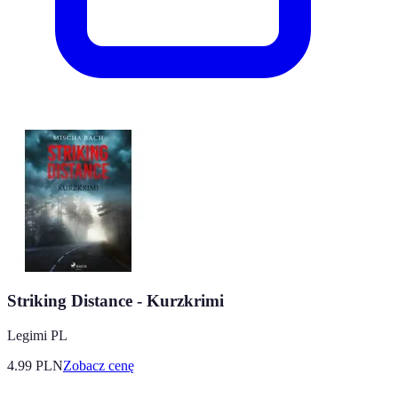
Striking Distance - Kurzkrimi
Legimi PL
4.99
PLN
Zobacz cenę