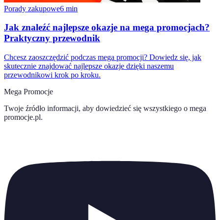
Porady zakupowe
6
min
Jak znaleźć najlepsze okazje na mega promocjach?
Praktyczny przewodnik
Chcesz zaoszczędzić podczas mega promocji? Dowiedz się, jak
skutecznie znajdować najlepsze okazje dzięki naszemu
przewodnikowi krok po kroku.
Mega Promocje
Twoje źródło informacji, aby dowiedzieć się wszystkiego o
mega
promocje.pl
.