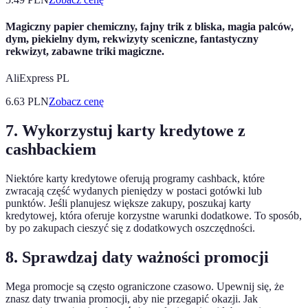
Magiczny papier chemiczny, fajny trik z bliska, magia palców,
dym, piekielny dym, rekwizyty sceniczne, fantastyczny
rekwizyt, zabawne triki magiczne.
AliExpress PL
6.63
PLN
Zobacz cenę
7. Wykorzystuj karty kredytowe z
cashbackiem
Niektóre karty kredytowe oferują programy cashback, które
zwracają część wydanych pieniędzy w postaci gotówki lub
punktów. Jeśli planujesz większe zakupy, poszukaj karty
kredytowej, która oferuje korzystne warunki dodatkowe. To sposób,
by po zakupach cieszyć się z dodatkowych oszczędności.
8. Sprawdzaj daty ważności promocji
Mega promocje są często ograniczone czasowo. Upewnij się, że
znasz daty trwania promocji, aby nie przegapić okazji. Jak