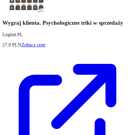
Wygraj klienta. Psychologiczne triki w sprzedaży
Legimi PL
27.9
PLN
Zobacz cenę