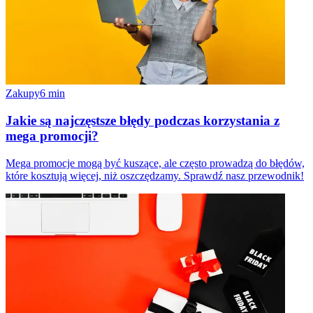
Zakupy
6
min
Jakie są najczęstsze błędy podczas korzystania z
mega promocji?
Mega promocje mogą być kuszące, ale często prowadzą do błędów,
które kosztują więcej, niż oszczędzamy. Sprawdź nasz przewodnik!