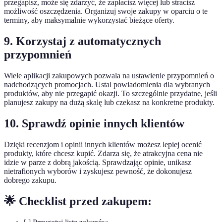
przegapisz, może się zdarzyć, że zapłacisz więcej lub stracisz
możliwość oszczędzenia. Organizuj swoje zakupy w oparciu o te
terminy, aby maksymalnie wykorzystać bieżące oferty.
9. Korzystaj z automatycznych
przypomnień
Wiele aplikacji zakupowych pozwala na ustawienie przypomnień o
nadchodzących promocjach. Ustal powiadomienia dla wybranych
produktów, aby nie przegapić okazji. To szczególnie przydatne, jeśli
planujesz zakupy na dużą skalę lub czekasz na konkretne produkty.
10. Sprawdź opinie innych klientów
Dzięki recenzjom i opinii innych klientów możesz lepiej ocenić
produkty, które chcesz kupić. Zdarza się, że atrakcyjna cena nie
idzie w parze z dobrą jakością. Sprawdzając opinie, unikasz
nietrafionych wyborów i zyskujesz pewność, że dokonujesz
dobrego zakupu.
🌟 Checklist przed zakupem: