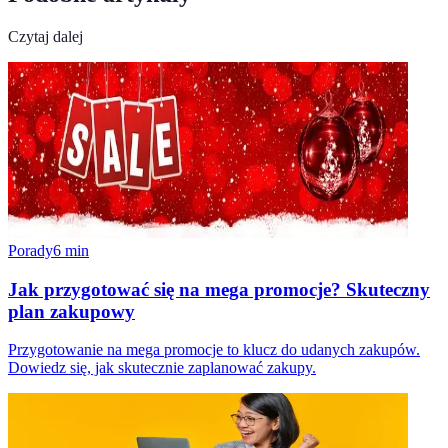
Czytaj dalej
Porady
6
min
Jak przygotować się na mega promocje? Skuteczny
plan zakupowy
Przygotowanie na mega promocje to klucz do udanych zakupów.
Dowiedz się, jak skutecznie zaplanować zakupy.