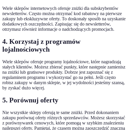
Wiele sklepów internetowych oferuje zniżki dla subskrybentów
newsletterów. Często można otrzymać kod rabatowy na pierwsze
zakupy lub ekskluzywne oferty. To doskonały sposób na uzyskanie
dodatkowych oszczędności. Zapisując się do newsletterów,
otrzymasz również informacje o nadchodzących promocjach.
4. Korzystaj z programów
lojalnościowych
Wiele sklepów oferuje programy lojalnościowe, które nagradzają
stałych klientów. Możesz zbierać punkty, które następnie zamienisz
na zniżki lub gratisowe produkty. Dobrze jest zapoznać się z
regulaminem programu i wykorzystać go na pełni. Jeśli często
robisz zakupy w danym sklepie, w jej wydolności jesteśmy szansą,
by zyskać dużo więcej.
5. Porównuj oferty
Nie wszystkie sklepy oferują te same zniżki. Przed dokonaniem
zakupu porównaj oferty różnych sprzedawców. Możesz skorzystać
z porównywarek cenowych, które pomogą w szybkim znalezieniu
najlepszej oferty. Pamiętaj, że czasem można zaoszczędzić znaczną