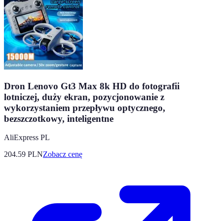
Dron Lenovo Gt3 Max 8k HD do fotografii
lotniczej, duży ekran, pozycjonowanie z
wykorzystaniem przepływu optycznego,
bezszczotkowy, inteligentne
AliExpress PL
204.59
PLN
Zobacz cenę