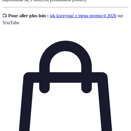
📺
Pour aller plus loin :
jak korzystać z mega promocji 2026
sur
YouTube