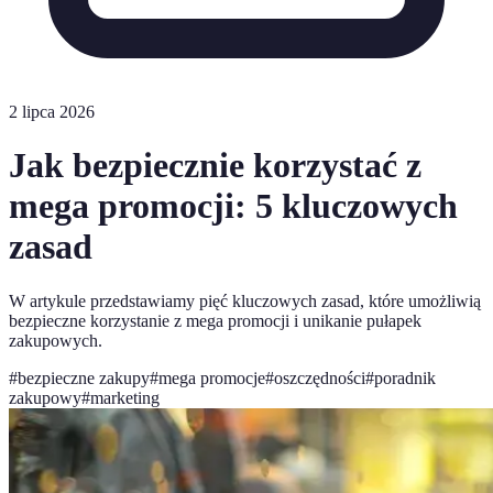
2 lipca 2026
Jak bezpiecznie korzystać z
mega promocji: 5 kluczowych
zasad
W artykule przedstawiamy pięć kluczowych zasad, które umożliwią
bezpieczne korzystanie z mega promocji i unikanie pułapek
zakupowych.
#
bezpieczne zakupy
#
mega promocje
#
oszczędności
#
poradnik
zakupowy
#
marketing