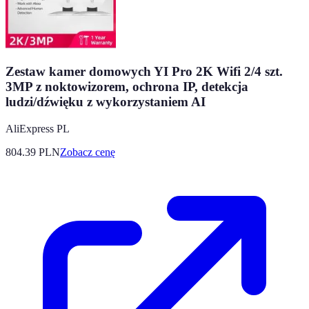
Zestaw kamer domowych YI Pro 2K Wifi 2/4 szt.
3MP z noktowizorem, ochrona IP, detekcja
ludzi/dźwięku z wykorzystaniem AI
AliExpress PL
804.39
PLN
Zobacz cenę