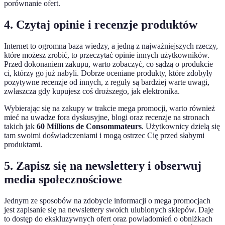
porównanie ofert.
4. Czytaj opinie i recenzje produktów
Internet to ogromna baza wiedzy, a jedną z najważniejszych rzeczy,
które możesz zrobić, to przeczytać opinie innych użytkowników.
Przed dokonaniem zakupu, warto zobaczyć, co sądzą o produkcie
ci, którzy go już nabyli. Dobrze oceniane produkty, które zdobyły
pozytywne recenzje od innych, z reguły są bardziej warte uwagi,
zwłaszcza gdy kupujesz coś droższego, jak elektronika.
Wybierając się na zakupy w trakcie mega promocji, warto również
mieć na uwadze fora dyskusyjne, blogi oraz recenzje na stronach
takich jak
60 Millions de Consommateurs
. Użytkownicy dzielą się
tam swoimi doświadczeniami i mogą ostrzec Cię przed słabymi
produktami.
5. Zapisz się na newslettery i obserwuj
media społecznościowe
Jednym ze sposobów na zdobycie informacji o mega promocjach
jest zapisanie się na newslettery swoich ulubionych sklepów. Daje
to dostęp do ekskluzywnych ofert oraz powiadomień o obniżkach