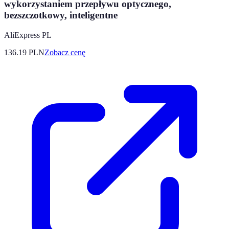
wykorzystaniem przepływu optycznego,
bezszczotkowy, inteligentne
AliExpress PL
136.19
PLN
Zobacz cenę