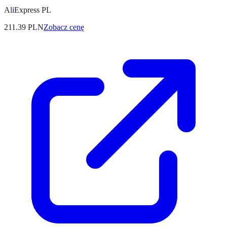
AliExpress PL
211.39
PLN
Zobacz cenę