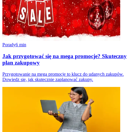
Porady
6
min
Jak przygotować się na mega promocje? Skuteczny
plan zakupowy
Przygotowanie na mega promocje to klucz do udanych zakupów.
Dowiedz się, jak skutecznie zaplanować zakupy.