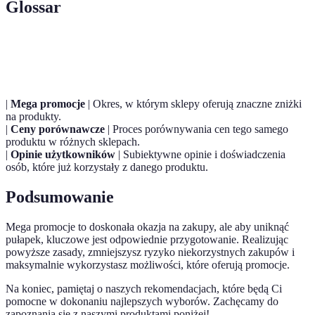
Glossar
Termin
Definicja
|
Mega promocje
| Okres, w którym sklepy oferują znaczne zniżki
na produkty.
|
Ceny porównawcze
| Proces porównywania cen tego samego
produktu w różnych sklepach.
|
Opinie użytkowników
| Subiektywne opinie i doświadczenia
osób, które już korzystały z danego produktu.
Podsumowanie
Mega promocje to doskonała okazja na zakupy, ale aby uniknąć
pułapek, kluczowe jest odpowiednie przygotowanie. Realizując
powyższe zasady, zmniejszysz ryzyko niekorzystnych zakupów i
maksymalnie wykorzystasz możliwości, które oferują promocje.
Na koniec, pamiętaj o naszych rekomendacjach, które będą Ci
pomocne w dokonaniu najlepszych wyborów. Zachęcamy do
zapoznania się z naszymi produktami poniżej!