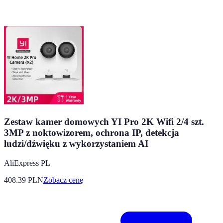
Zestaw kamer domowych YI Pro 2K Wifi 2/4 szt.
3MP z noktowizorem, ochrona IP, detekcja
ludzi/dźwięku z wykorzystaniem AI
AliExpress PL
408.39
PLN
Zobacz cenę