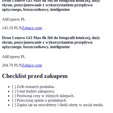
Dron Lenovo Gt3 Max 8k Hd do fotografii lotniczej, duży
ekran, pozycjonowanie z wykorzystaniem przepływu
optycznego, bezszczotkowy, inteligentne
AliExpress PL
145.19
PLN
Zobacz cenę
Dron Lenovo Gt3 Max 8k Hd do fotografii lotniczej, duży
ekran, pozycjonowanie z wykorzystaniem przepływu
optycznego, bezszczotkowy, inteligentne
AliExpress PL
204.79
PLN
Zobacz cenę
Checklist przed zakupem
[ ] Zrób research produktu.
[ ] Ustal budżet zakupowy.
[ ] Porównaj ceny w różnych sklepach.
[ ] Przeczytaj opinie o produktach.
[ ] Zapisz się na newslettery i śledź oferty w social media.