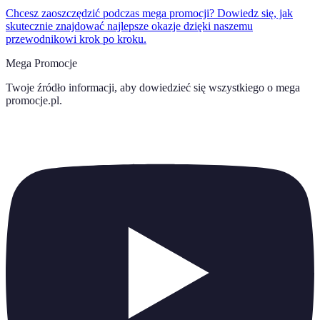
Chcesz zaoszczędzić podczas mega promocji? Dowiedz się, jak
skutecznie znajdować najlepsze okazje dzięki naszemu
przewodnikowi krok po kroku.
Mega Promocje
Twoje źródło informacji, aby dowiedzieć się wszystkiego o
mega
promocje.pl
.