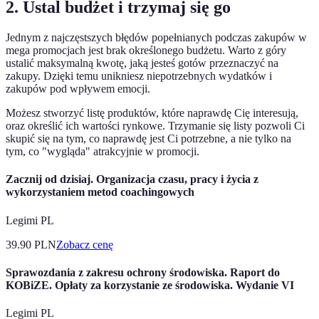
2. Ustal budżet i trzymaj się go
Jednym z najczęstszych błędów popełnianych podczas zakupów w
mega promocjach jest brak określonego budżetu. Warto z góry
ustalić maksymalną kwotę, jaką jesteś gotów przeznaczyć na
zakupy. Dzięki temu unikniesz niepotrzebnych wydatków i
zakupów pod wpływem emocji.
Możesz stworzyć listę produktów, które naprawdę Cię interesują,
oraz określić ich wartości rynkowe. Trzymanie się listy pozwoli Ci
skupić się na tym, co naprawdę jest Ci potrzebne, a nie tylko na
tym, co "wygląda" atrakcyjnie w promocji.
Zacznij od dzisiaj. Organizacja czasu, pracy i życia z
wykorzystaniem metod coachingowych
Legimi PL
39.90
PLN
Zobacz cenę
Sprawozdania z zakresu ochrony środowiska. Raport do
KOBiZE. Opłaty za korzystanie ze środowiska. Wydanie VI
Legimi PL