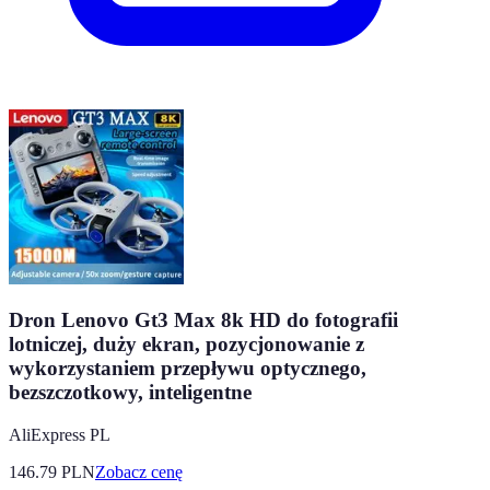
Dron Lenovo Gt3 Max 8k HD do fotografii
lotniczej, duży ekran, pozycjonowanie z
wykorzystaniem przepływu optycznego,
bezszczotkowy, inteligentne
AliExpress PL
146.79
PLN
Zobacz cenę