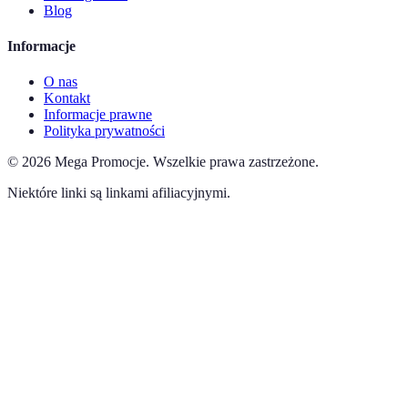
Blog
Informacje
O nas
Kontakt
Informacje prawne
Polityka prywatności
©
2026
Mega Promocje
.
Wszelkie prawa zastrzeżone.
Niektóre linki są linkami afiliacyjnymi.