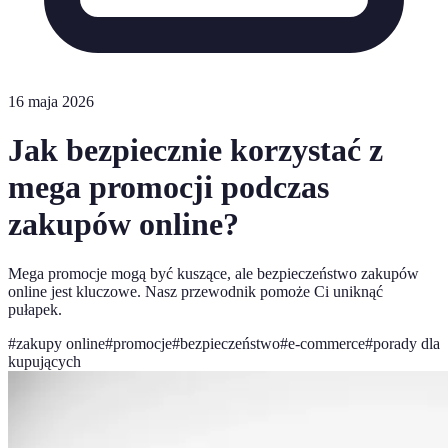
16 maja 2026
Jak bezpiecznie korzystać z
mega promocji podczas
zakupów online?
Mega promocje mogą być kuszące, ale bezpieczeństwo zakupów
online jest kluczowe. Nasz przewodnik pomoże Ci uniknąć
pułapek.
#
zakupy online
#
promocje
#
bezpieczeństwo
#
e-commerce
#
porady dla
kupujących