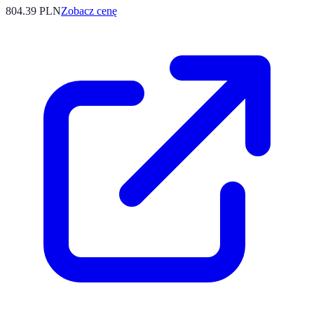
804.39
PLN
Zobacz cenę