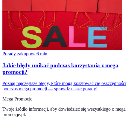
Porady zakupowe
6
min
Jakie błędy unikać podczas korzystania z mega
promocji?
Poznaj najczęstsze błędy, które mogą kosztować cię oszczędności
podczas mega promocji — sprawdź nasze porady!
Mega Promocje
Twoje źródło informacji, aby dowiedzieć się wszystkiego o
mega
promocje.pl
.