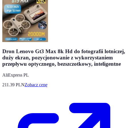
Dron Lenovo Gt3 Max 8k Hd do fotografii lotniczej,
duży ekran, pozycjonowanie z wykorzystaniem
przepływu optycznego, bezszczotkowy, inteligentne
AliExpress PL
211.39
PLN
Zobacz cenę