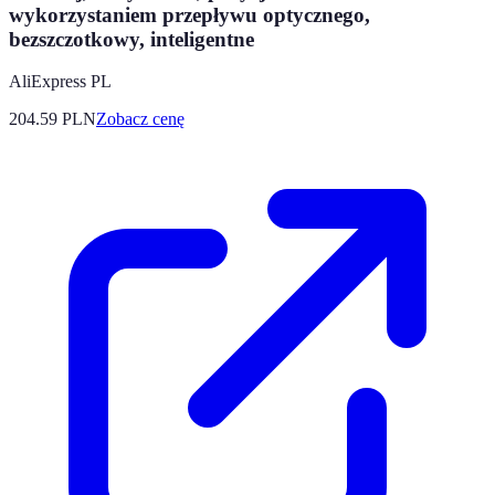
wykorzystaniem przepływu optycznego,
bezszczotkowy, inteligentne
AliExpress PL
204.59
PLN
Zobacz cenę