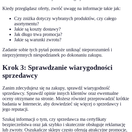
Kiedy przeglądasz oferty, zwróć uwagę na informacje takie jak:
Czy zniżka dotyczy wybranych produktów, czy całego
asortymentu?
Jakie są koszty dostawy?
Jak długo trwa promocja?
Jakie są warunki zwrotu?
Zadanie sobie tych pytań pomoże uniknąć nieporozumień i
nieprzyjemnych niespodzianek po dokonaniu zakupu.
Krok 3: Sprawdzanie wiarygodności
sprzedawcy
Zanim zdecydujesz się na zakupy, sprawdź wiarygodność
sprzedawcy. Sprawdź opinie innych klientów oraz ewentualne
oceny otrzymane na stronie. Możesz również przeprowadzić krótkie
badania w Internecie, aby dowiedzieć się więcej o sprzedawcy i
jego reputacji.
Szukaj informacji o tym, czy sprzedawca ma certyfikaty
bezpieczeństwa oraz jak szybko i skutecznie obsługuje reklamację
lub zwroty. Oszukańcze sklepy często oferują atrakcyjne promocje,