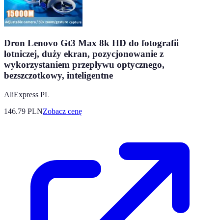
Dron Lenovo Gt3 Max 8k HD do fotografii
lotniczej, duży ekran, pozycjonowanie z
wykorzystaniem przepływu optycznego,
bezszczotkowy, inteligentne
AliExpress PL
146.79
PLN
Zobacz cenę