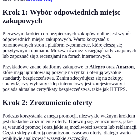
Krok 1: Wybór odpowiednich miejsc
zakupowych
Pierwszym krokiem do bezpiecznych zakupów online jest wybór
odpowiednich miejsc zakupowych. Warto korzystać z
renomowanych stron i platform e-commerce, które cieszą się
pozytywnymi opiniami. Możesz również zasięgnąć rady znajomych
lub zapoznać się z recenzjami na forach internetowych.
Przykładowe znane platformy zakupowe to
Allegro
oraz
Amazon
,
które mają ugruntowaną pozycję na rynku i oferują wysokie
standardy bezpieczeństwa. Zanim zdecydujesz się na zakupy,
sprawdź, czy wybrany sklep internetowy jest zarejestrowany i
posiada aktualne certyfikaty bezpieczeństwa, takie jak HTTPS.
Krok 2: Zrozumienie oferty
Podczas korzystania z mega promocji, niezwykle ważnym krokiem
jest dokładne zrozumienie oferty. Upewnij się, że rozumiesz, jakie
są warunki promocji oraz jakie są możliwości zwrotu lub reklamacji.
Często sklepy oferują ograniczone czasowo oferty, dlatego warto
wnikliwie analizować wszystkie szczegóły.