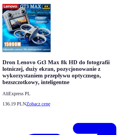
Dron Lenovo Gt3 Max 8k HD do fotografii
lotniczej, duży ekran, pozycjonowanie z
wykorzystaniem przepływu optycznego,
bezszczotkowy, inteligentne
AliExpress PL
136.19
PLN
Zobacz cenę