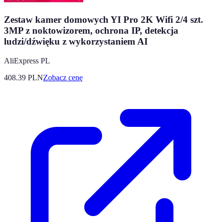
Zestaw kamer domowych YI Pro 2K Wifi 2/4 szt.
3MP z noktowizorem, ochrona IP, detekcja
ludzi/dźwięku z wykorzystaniem AI
AliExpress PL
408.39
PLN
Zobacz cenę