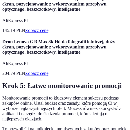
ekran, pozycjonowanie z wykorzystaniem przepływu
optycznego, bezszczotkowy, inteligentne
AliExpress PL
145.19
PLN
Zobacz cenę
Dron Lenovo Gt3 Max 8k Hd do fotografii lotniczej, duży
ekran, pozycjonowanie z wykorzystaniem przepływu
optycznego, bezszczotkowy, inteligentne
AliExpress PL
204.79
PLN
Zobacz cenę
Krok 5: Łatwe monitorowanie promocji
Monitorowanie promocji to kluczowy element sukcesu podczas
zakupów online. Ustal budżet oraz zasady, które pomogą Ci w
wyborze najkorzystniejszych ofert. Możesz również skorzystać z
aplikacji i narzędzi do śledzenia promocji, które alertują o
najlepszych okazjach.
To pozwoli Ci na uniknięcie impulsywnych zakupów oraz pomyłek,