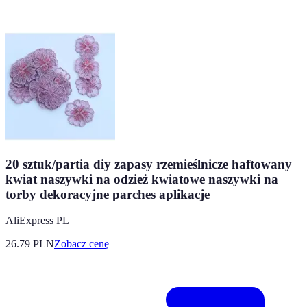
20 sztuk/partia diy zapasy rzemieślnicze haftowany
kwiat naszywki na odzież kwiatowe naszywki na
torby dekoracyjne parches aplikacje
AliExpress PL
26.79
PLN
Zobacz cenę