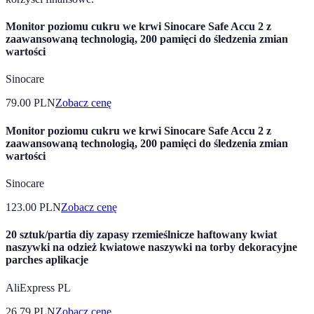
Monitor poziomu cukru we krwi Sinocare Safe Accu 2 z
zaawansowaną technologią, 200 pamięci do śledzenia zmian
wartości
Sinocare
79.00
PLN
Zobacz cenę
Monitor poziomu cukru we krwi Sinocare Safe Accu 2 z
zaawansowaną technologią, 200 pamięci do śledzenia zmian
wartości
Sinocare
123.00
PLN
Zobacz cenę
20 sztuk/partia diy zapasy rzemieślnicze haftowany kwiat
naszywki na odzież kwiatowe naszywki na torby dekoracyjne
parches aplikacje
AliExpress PL
26.79
PLN
Zobacz cenę