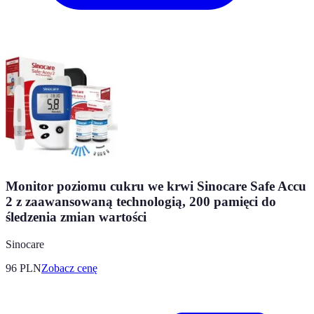
Monitor poziomu cukru we krwi Sinocare Safe Accu
2 z zaawansowaną technologią, 200 pamięci do
śledzenia zmian wartości
Sinocare
96
PLN
Zobacz cenę