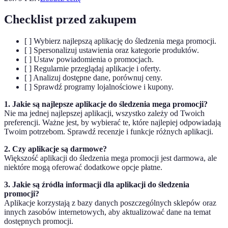
Checklist przed zakupem
[ ] Wybierz najlepszą aplikację do śledzenia mega promocji.
[ ] Spersonalizuj ustawienia oraz kategorie produktów.
[ ] Ustaw powiadomienia o promocjach.
[ ] Regularnie przeglądaj aplikacje i oferty.
[ ] Analizuj dostępne dane, porównuj ceny.
[ ] Sprawdź programy lojalnościowe i kupony.
1. Jakie są najlepsze aplikacje do śledzenia mega promocji?
Nie ma jednej najlepszej aplikacji, wszystko zależy od Twoich
preferencji. Ważne jest, by wybierać te, które najlepiej odpowiadają
Twoim potrzebom. Sprawdź recenzje i funkcje różnych aplikacji.
2. Czy aplikacje są darmowe?
Większość aplikacji do śledzenia mega promocji jest darmowa, ale
niektóre mogą oferować dodatkowe opcje płatne.
3. Jakie są źródła informacji dla aplikacji do śledzenia
promocji?
Aplikacje korzystają z bazy danych poszczególnych sklepów oraz
innych zasobów internetowych, aby aktualizować dane na temat
dostępnych promocji.