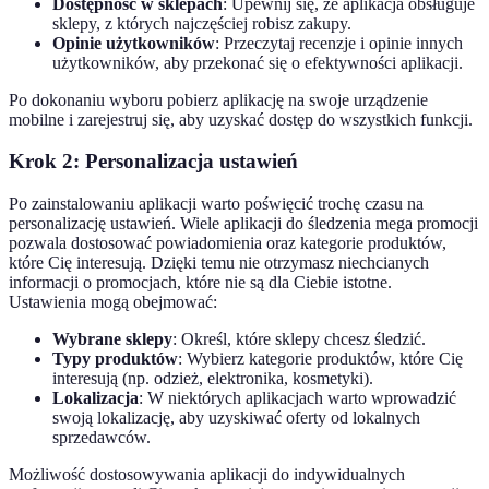
Dostępność w sklepach
: Upewnij się, że aplikacja obsługuje
sklepy, z których najczęściej robisz zakupy.
Opinie użytkowników
: Przeczytaj recenzje i opinie innych
użytkowników, aby przekonać się o efektywności aplikacji.
Po dokonaniu wyboru pobierz aplikację na swoje urządzenie
mobilne i zarejestruj się, aby uzyskać dostęp do wszystkich funkcji.
Krok 2: Personalizacja ustawień
Po zainstalowaniu aplikacji warto poświęcić trochę czasu na
personalizację ustawień. Wiele aplikacji do śledzenia mega promocji
pozwala dostosować powiadomienia oraz kategorie produktów,
które Cię interesują. Dzięki temu nie otrzymasz niechcianych
informacji o promocjach, które nie są dla Ciebie istotne.
Ustawienia mogą obejmować:
Wybrane sklepy
: Określ, które sklepy chcesz śledzić.
Typy produktów
: Wybierz kategorie produktów, które Cię
interesują (np. odzież, elektronika, kosmetyki).
Lokalizacja
: W niektórych aplikacjach warto wprowadzić
swoją lokalizację, aby uzyskiwać oferty od lokalnych
sprzedawców.
Możliwość dostosowywania aplikacji do indywidualnych