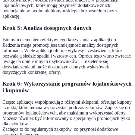
lojalnościowych, które mogą przynieść dodatkowe zniżki
potencjalnie w twoim ulubionym sklepie bezpośrednio przez
aplikację.
Krok 5: Analiza dostępnych danych
Istotnym elementem efektywnego korzystania z aplikacji do
śledzenia mega promocji jest umiejętność analizy dostępnych
informacji. Wiele aplikacji oferuje wykresy i zestawienia, które
pozwalają śledzić spadki i wzrosty cen. Oprócz tego warto zwracać
uwagę na opinie innych użytkowników — dzielenie się
doświadczeniami może dostarczyć cennych wskazówek
dotyczących konkretnej oferty.
Krok 6: Wykorzystanie programów lojalnościowych
i kuponów
Często aplikacje współpracują z różnymi sklepami, oferując kupony
i zniżki, które można wykorzystać podczas zakupów. Zapisz się do
programów lojalnościowych, aby maksimum wykorzystać oferty.
Możesz również być informowany o specjalnych promocjach tylko
dla członków.
Zachęca to do regularnych zakupów, co przynosi dodatkowe
korzyści finansowe.