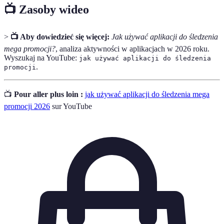
📺 Zasoby wideo
>
📺 Aby dowiedzieć się więcej:
Jak używać aplikacji do śledzenia
mega promocji?
, analiza aktywności w aplikacjach w 2026 roku.
Wyszukaj na YouTube:
jak używać aplikacji do śledzenia
.
promocji
📺
Pour aller plus loin :
jak używać aplikacji do śledzenia mega
promocji 2026
sur YouTube