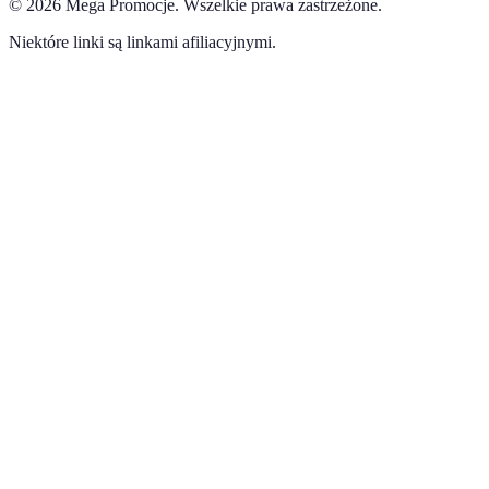
©
2026
Mega Promocje
.
Wszelkie prawa zastrzeżone.
Niektóre linki są linkami afiliacyjnymi.