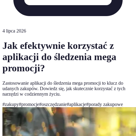
4 lipca 2026
Jak efektywnie korzystać z
aplikacji do śledzenia mega
promocji?
Zastosowanie aplikacji do śledzenia mega promocji to klucz do
udanych zakupów. Dowiedz się, jak skutecznie korzystać z tych
narzędzi w codziennym życiu.
#
zakupy
#
promocje
#
oszczędzanie
#
aplikacje
#
porady zakupowe