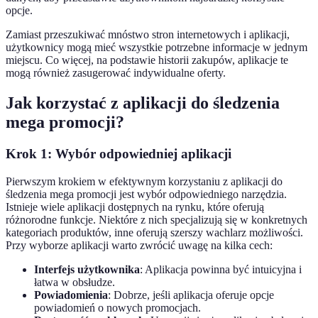
opcje.
Zamiast przeszukiwać mnóstwo stron internetowych i aplikacji,
użytkownicy mogą mieć wszystkie potrzebne informacje w jednym
miejscu. Co więcej, na podstawie historii zakupów, aplikacje te
mogą również zasugerować indywidualne oferty.
Jak korzystać z aplikacji do śledzenia
mega promocji?
Krok 1: Wybór odpowiedniej aplikacji
Pierwszym krokiem w efektywnym korzystaniu z aplikacji do
śledzenia mega promocji jest wybór odpowiedniego narzędzia.
Istnieje wiele aplikacji dostępnych na rynku, które oferują
różnorodne funkcje. Niektóre z nich specjalizują się w konkretnych
kategoriach produktów, inne oferują szerszy wachlarz możliwości.
Przy wyborze aplikacji warto zwrócić uwagę na kilka cech:
Interfejs użytkownika
: Aplikacja powinna być intuicyjna i
łatwa w obsłudze.
Powiadomienia
: Dobrze, jeśli aplikacja oferuje opcje
powiadomień o nowych promocjach.