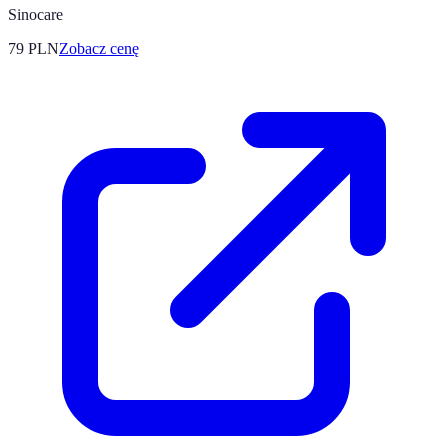
Sinocare
79
PLN
Zobacz cenę