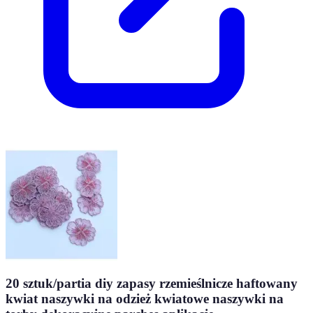
20 sztuk/partia diy zapasy rzemieślnicze haftowany
kwiat naszywki na odzież kwiatowe naszywki na