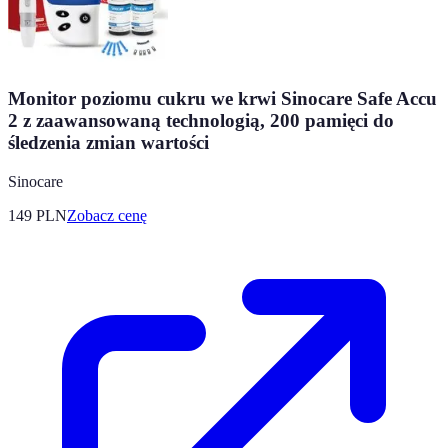
Monitor poziomu cukru we krwi Sinocare Safe Accu
2 z zaawansowaną technologią, 200 pamięci do
śledzenia zmian wartości
Sinocare
149
PLN
Zobacz cenę