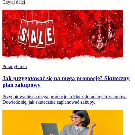
Czytaj dalej
Porady
6
min
Jak przygotować się na mega promocje? Skuteczny
plan zakupowy
Przygotowanie na mega promocje to klucz do udanych zakupów.
Dowiedz się, jak skutecznie zaplanować zakupy.