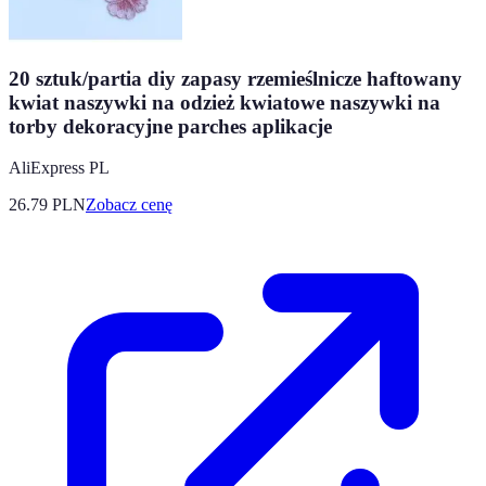
20 sztuk/partia diy zapasy rzemieślnicze haftowany
kwiat naszywki na odzież kwiatowe naszywki na
torby dekoracyjne parches aplikacje
AliExpress PL
26.79
PLN
Zobacz cenę