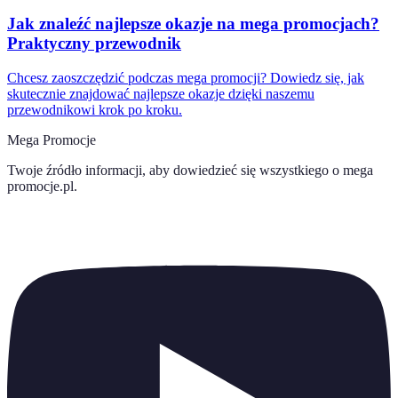
Jak znaleźć najlepsze okazje na mega promocjach?
Praktyczny przewodnik
Chcesz zaoszczędzić podczas mega promocji? Dowiedz się, jak
skutecznie znajdować najlepsze okazje dzięki naszemu
przewodnikowi krok po kroku.
Mega Promocje
Twoje źródło informacji, aby dowiedzieć się wszystkiego o
mega
promocje.pl
.