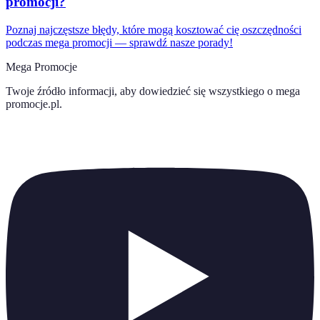
promocji?
Poznaj najczęstsze błędy, które mogą kosztować cię oszczędności
podczas mega promocji — sprawdź nasze porady!
Mega Promocje
Twoje źródło informacji, aby dowiedzieć się wszystkiego o
mega
promocje.pl
.