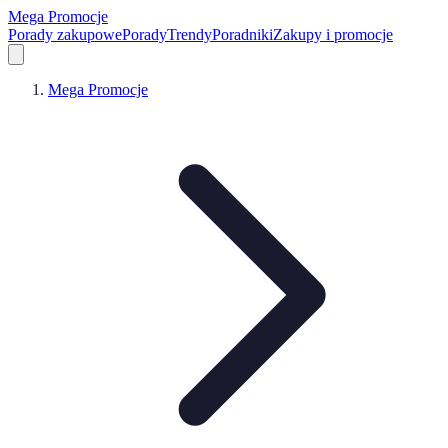
Mega Promocje
Porady zakupowe
Porady
Trendy
Poradniki
Zakupy i promocje
Mega Promocje