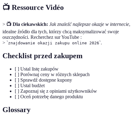
📺 Ressource Vidéo
>
📺 Dla ciekawskich:
Jak znaleźć najlepsze okazje w internecie
,
idealne źródło dla tych, którzy chcą maksymalizować swoje
oszczędności. Recherchez sur YouTube :
> `
`.
znajdowanie okazji zakupu online 2026
Checklist przed zakupem
[ ] Ustal listę zakupów
[ ] Porównaj ceny w różnych sklepach
[ ] Sprawdź dostępne kupony
[ ] Ustal budżet
[ ] Zapoznaj się z opiniami użytkowników
[ ] Oceń potrzebę danego produktu
Glossary
Terme
Définition