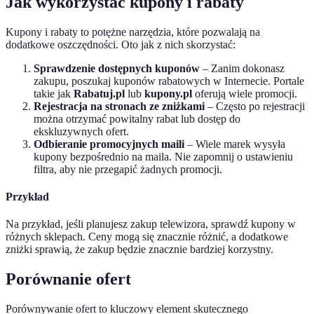
Jak wykorzystać kupony i rabaty
Kupony i rabaty to potężne narzędzia, które pozwalają na
dodatkowe oszczędności. Oto jak z nich skorzystać:
Sprawdzenie dostępnych kuponów
– Zanim dokonasz
zakupu, poszukaj kuponów rabatowych w Internecie. Portale
takie jak
Rabatuj.pl
lub
kupony.pl
oferują wiele promocji.
Rejestracja na stronach ze zniżkami
– Często po rejestracji
można otrzymać powitalny rabat lub dostęp do
ekskluzywnych ofert.
Odbieranie promocyjnych maili
– Wiele marek wysyła
kupony bezpośrednio na maila. Nie zapomnij o ustawieniu
filtra, aby nie przegapić żadnych promocji.
Przykład
Na przykład, jeśli planujesz zakup telewizora, sprawdź kupony w
różnych sklepach. Ceny mogą się znacznie różnić, a dodatkowe
zniżki sprawią, że zakup będzie znacznie bardziej korzystny.
Porównanie ofert
Porównywanie ofert to kluczowy element skutecznego