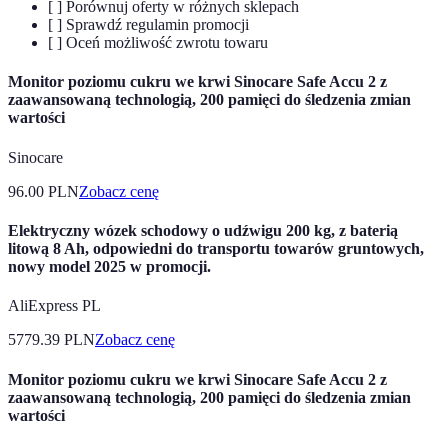
[ ] Porównuj oferty w różnych sklepach
[ ] Sprawdź regulamin promocji
[ ] Oceń możliwość zwrotu towaru
Monitor poziomu cukru we krwi Sinocare Safe Accu 2 z
zaawansowaną technologią, 200 pamięci do śledzenia zmian
wartości
Sinocare
96.00
PLN
Zobacz cenę
Elektryczny wózek schodowy o udźwigu 200 kg, z baterią
litową 8 Ah, odpowiedni do transportu towarów gruntowych,
nowy model 2025 w promocji.
AliExpress PL
5779.39
PLN
Zobacz cenę
Monitor poziomu cukru we krwi Sinocare Safe Accu 2 z
zaawansowaną technologią, 200 pamięci do śledzenia zmian
wartości