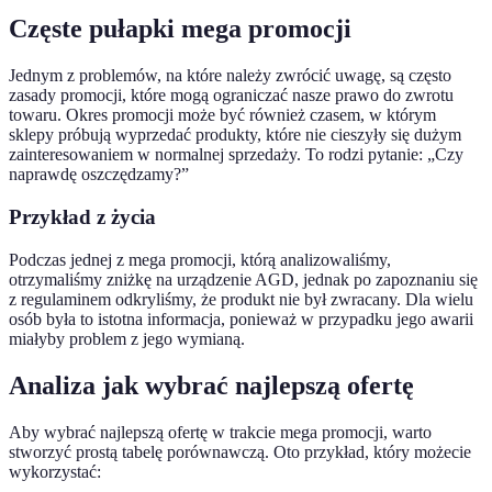
Częste pułapki mega promocji
Jednym z problemów, na które należy zwrócić uwagę, są często
zasady promocji, które mogą ograniczać nasze prawo do zwrotu
towaru. Okres promocji może być również czasem, w którym
sklepy próbują wyprzedać produkty, które nie cieszyły się dużym
zainteresowaniem w normalnej sprzedaży. To rodzi pytanie: „Czy
naprawdę oszczędzamy?”
Przykład z życia
Podczas jednej z mega promocji, którą analizowaliśmy,
otrzymaliśmy zniżkę na urządzenie AGD, jednak po zapoznaniu się
z regulaminem odkryliśmy, że produkt nie był zwracany. Dla wielu
osób była to istotna informacja, ponieważ w przypadku jego awarii
miałyby problem z jego wymianą.
Analiza jak wybrać najlepszą ofertę
Aby wybrać najlepszą ofertę w trakcie mega promocji, warto
stworzyć prostą tabelę porównawczą. Oto przykład, który możecie
wykorzystać: