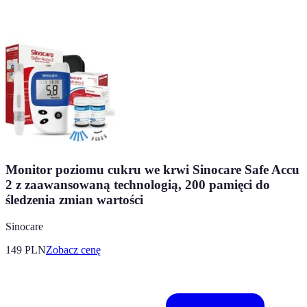
Monitor poziomu cukru we krwi Sinocare Safe Accu
2 z zaawansowaną technologią, 200 pamięci do
śledzenia zmian wartości
Sinocare
149
PLN
Zobacz cenę