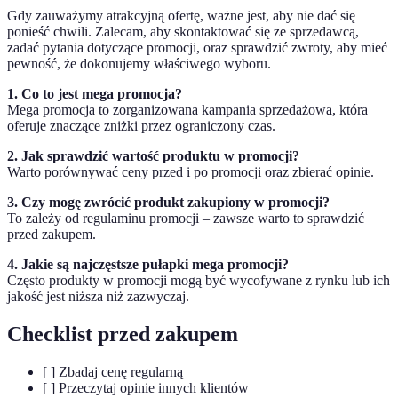
Gdy zauważymy atrakcyjną ofertę, ważne jest, aby nie dać się
ponieść chwili. Zalecam, aby skontaktować się ze sprzedawcą,
zadać pytania dotyczące promocji, oraz sprawdzić zwroty, aby mieć
pewność, że dokonujemy właściwego wyboru.
1. Co to jest mega promocja?
Mega promocja to zorganizowana kampania sprzedażowa, która
oferuje znaczące zniżki przez ograniczony czas.
2. Jak sprawdzić wartość produktu w promocji?
Warto porównywać ceny przed i po promocji oraz zbierać opinie.
3. Czy mogę zwrócić produkt zakupiony w promocji?
To zależy od regulaminu promocji – zawsze warto to sprawdzić
przed zakupem.
4. Jakie są najczęstsze pułapki mega promocji?
Często produkty w promocji mogą być wycofywane z rynku lub ich
jakość jest niższa niż zazwyczaj.
Checklist przed zakupem
[ ] Zbadaj cenę regularną
[ ] Przeczytaj opinie innych klientów