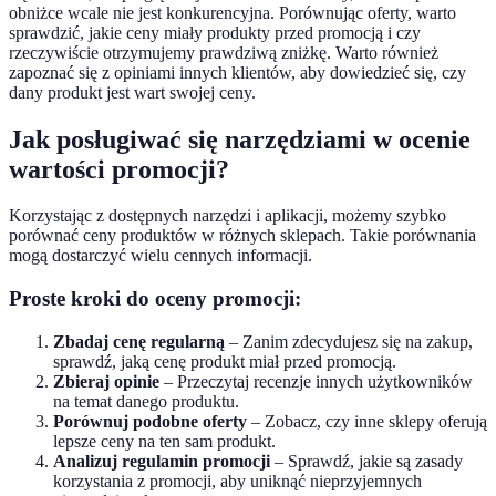
obniżce wcale nie jest konkurencyjna. Porównując oferty, warto
sprawdzić, jakie ceny miały produkty przed promocją i czy
rzeczywiście otrzymujemy prawdziwą zniżkę. Warto również
zapoznać się z opiniami innych klientów, aby dowiedzieć się, czy
dany produkt jest wart swojej ceny.
Jak posługiwać się narzędziami w ocenie
wartości promocji?
Korzystając z dostępnych narzędzi i aplikacji, możemy szybko
porównać ceny produktów w różnych sklepach. Takie porównania
mogą dostarczyć wielu cennych informacji.
Proste kroki do oceny promocji:
Zbadaj cenę regularną
– Zanim zdecydujesz się na zakup,
sprawdź, jaką cenę produkt miał przed promocją.
Zbieraj opinie
– Przeczytaj recenzje innych użytkowników
na temat danego produktu.
Porównuj podobne oferty
– Zobacz, czy inne sklepy oferują
lepsze ceny na ten sam produkt.
Analizuj regulamin promocji
– Sprawdź, jakie są zasady
korzystania z promocji, aby uniknąć nieprzyjemnych