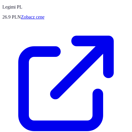
Legimi PL
26.9
PLN
Zobacz cenę