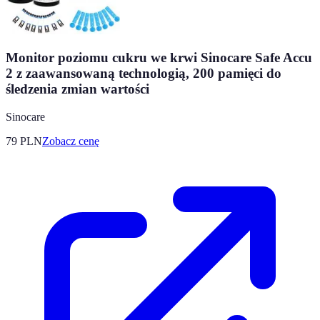
Monitor poziomu cukru we krwi Sinocare Safe Accu
2 z zaawansowaną technologią, 200 pamięci do
śledzenia zmian wartości
Sinocare
79
PLN
Zobacz cenę