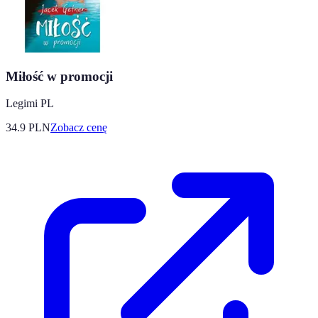
Miłość w promocji
Legimi PL
34.9
PLN
Zobacz cenę