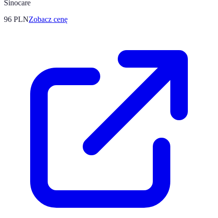
Sinocare
96
PLN
Zobacz cenę