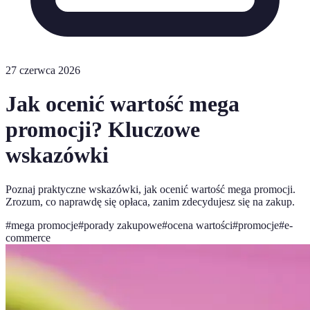
27 czerwca 2026
Jak ocenić wartość mega
promocji? Kluczowe
wskazówki
Poznaj praktyczne wskazówki, jak ocenić wartość mega promocji.
Zrozum, co naprawdę się opłaca, zanim zdecydujesz się na zakup.
#
mega promocje
#
porady zakupowe
#
ocena wartości
#
promocje
#
e-
commerce