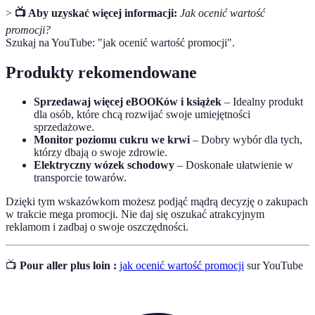
>
📺 Aby uzyskać więcej informacji:
Jak ocenić wartość
promocji?
Szukaj na YouTube: "jak ocenić wartość promocji".
Produkty rekomendowane
Sprzedawaj więcej eBOOKów i książek
– Idealny produkt
dla osób, które chcą rozwijać swoje umiejętności
sprzedażowe.
Monitor poziomu cukru we krwi
– Dobry wybór dla tych,
którzy dbają o swoje zdrowie.
Elektryczny wózek schodowy
– Doskonałe ułatwienie w
transporcie towarów.
Dzięki tym wskazówkom możesz podjąć mądrą decyzję o zakupach
w trakcie mega promocji. Nie daj się oszukać atrakcyjnym
reklamom i zadbaj o swoje oszczędności.
📺
Pour aller plus loin :
jak ocenić wartość promocji
sur YouTube