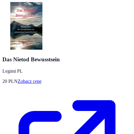
Das Nietod Bewusstsein
Legimi PL
20
PLN
Zobacz cenę