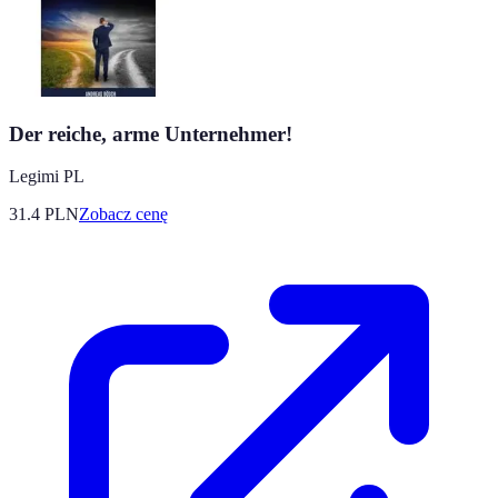
Der reiche, arme Unternehmer!
Legimi PL
31.4
PLN
Zobacz cenę