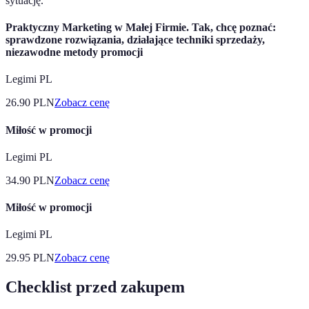
sytuację.
Praktyczny Marketing w Małej Firmie. Tak, chcę poznać:
sprawdzone rozwiązania, działające techniki sprzedaży,
niezawodne metody promocji
Legimi PL
26.90
PLN
Zobacz cenę
Miłość w promocji
Legimi PL
34.90
PLN
Zobacz cenę
Miłość w promocji
Legimi PL
29.95
PLN
Zobacz cenę
Checklist przed zakupem