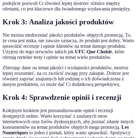
podejście pozwoli Ci również lepiej dostrzec różnice między
ofertami, co jest kluczowe dla świadomego wydawania pieniędzy.
Krok 3: Analiza jakości produktów
Nie można niedoceniać jakości produktów objętych promocją. To,
że cena jest niska, nie zawsze oznacza, że produkt jest dobry. Warto
sprawdzić recenzje i opinie klientów na temat danego produktu.
Użyjesz do tego serwisów takich jak
UFC-Que Choisir
, które
oferują rzetelne testy i opinie na temat wielu produktów.
Zbierając dane na temat jakości i wydajności produktów, możesz
lepiej zrozumieć, na co zwrócić uwagę przy zakupie. Dobrze jest
również zapytać znajomych lub rodzinę o ich doświadczenia z
danym produktem, co może dać Ci dodatkową perspektywę.
Krok 4: Sprawdzenie opinii i recenzji
Kolejnym krokiem jest przeanalizowanie opinii i recenzji
dostępnych online. Warto korzystać z zaufanych stron
internetowych oraz forów dyskusyjnych, aby poznać zdanie innych
konsumentów na temat produktów objętych mega promocją.
Les
Numériques
to jeden z portali, który warto sprawdzić. Spożywcy