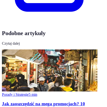
Podobne artykuły
Czytaj dalej
Porady i Strategie
5
min
Jak zaoszczędzić na mega promocjach? 10