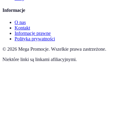
Informacje
O nas
Kontakt
Informacje prawne
Polityka prywatności
©
2026
Mega Promocje
.
Wszelkie prawa zastrzeżone.
Niektóre linki są linkami afiliacyjnymi.