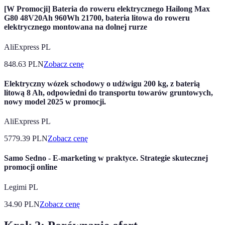
[W Promocji] Bateria do roweru elektrycznego Hailong Max
G80 48V20Ah 960Wh 21700, bateria litowa do roweru
elektrycznego montowana na dolnej rurze
AliExpress PL
848.63
PLN
Zobacz cenę
Elektryczny wózek schodowy o udźwigu 200 kg, z baterią
litową 8 Ah, odpowiedni do transportu towarów gruntowych,
nowy model 2025 w promocji.
AliExpress PL
5779.39
PLN
Zobacz cenę
Samo Sedno - E-marketing w praktyce. Strategie skutecznej
promocji online
Legimi PL
34.90
PLN
Zobacz cenę