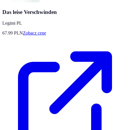
Das leise Verschwinden
Legimi PL
67.99
PLN
Zobacz cenę