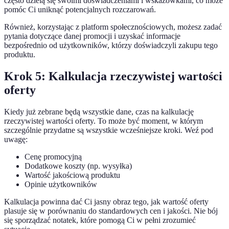
często dzielą się swoimi doświadczeniami i wskazówkami, co może
pomóc Ci uniknąć potencjalnych rozczarowań.
Również, korzystając z platform społecznościowych, możesz zadać
pytania dotyczące danej promocji i uzyskać informacje
bezpośrednio od użytkowników, którzy doświadczyli zakupu tego
produktu.
Krok 5: Kalkulacja rzeczywistej wartości
oferty
Kiedy już zebrane będą wszystkie dane, czas na kalkulację
rzeczywistej wartości oferty. To może być moment, w którym
szczególnie przydatne są wszystkie wcześniejsze kroki. Weź pod
uwagę:
Cenę promocyjną
Dodatkowe koszty (np. wysyłka)
Wartość jakościową produktu
Opinie użytkowników
Kalkulacja powinna dać Ci jasny obraz tego, jak wartość oferty
plasuje się w porównaniu do standardowych cen i jakości. Nie bój
się sporządzać notatek, które pomogą Ci w pełni zrozumieć