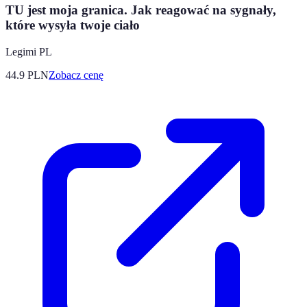
TU jest moja granica. Jak reagować na sygnały,
które wysyła twoje ciało
Legimi PL
44.9
PLN
Zobacz cenę