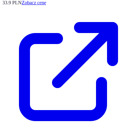
33.9
PLN
Zobacz cenę