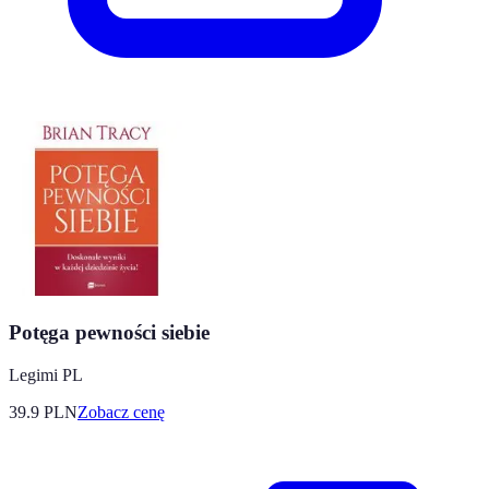
Potęga pewności siebie
Legimi PL
39.9
PLN
Zobacz cenę