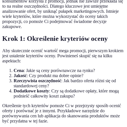
konsumentów korzysta z promocji, jednak nie zawsze przekłada się
to na realne oszczędności. Dlatego kluczowe jest umiejętne
analizowanie ofert, by uniknąć pułapek marketingowych. Istnieje
wiele kryteriów, które można wykorzystać do oceny takich
propozycji, co pomoże Ci podejmować świadome decyzje
zakupowe.
Krok 1: Określenie kryteriów oceny
Aby skutecznie ocenić wartość mega promocji, pierwszym krokiem
jest ustalenie kryteriów oceny. Powinieneś skupić się na kilku
aspektach:
Cena
: Jakie są ceny porównawcze na rynku?
Jakość
: Czy produkt ma dobre opinie?
Rzeczywista oszczędność
: Jak bardzo oferta różni się od
standardowej ceny?
Dodatkowe koszty
: Czy są dodatkowe opłaty, które mogą
podnieść całkowity koszt zakupu?
Określenie tych kryteriów pomoże Ci w przejrzysty sposób ocenić
oferty i porównać je z innymi. Przykładowe narzędzie do
porównywania cen lub aplikacja do skanowania produktów może
być przydatna w tej fazie.