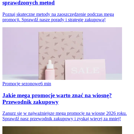
sprawdzonych metod
Poznaj skuteczne metody na zaoszczędzenie podczas mega
promocji. Sprawdź nasze porady i strategię zakupową!
Promocje sezonowe
6
min
Jakie mega promocje warto znać na wiosnę?
Przewodnik zakupowy
Zanurz się w najważniejsze mega promocje na wiosnę 2026 roku.
Sprawdź nasz przewodnik zakupowy i zyskaj więcej za mniej!