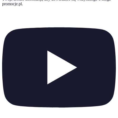
promocje.pl
.