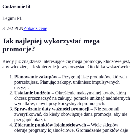
Codziennie fit
Legimi PL
31.92
PLN
Zobacz cenę
Jak najlepiej wykorzystać mega
promocje?
Kiedy już znajdziesz interesujące cię mega promocje, kluczowe jest,
aby wiedzieć, jak skutecznie je wykorzystać. Oto kilka wskazówek:
Planowanie zakupów
– Przygotuj listę produktów, których
potrzebujesz. Planując zakupy, unikniesz impulsywnych
decyzji.
Ustalanie budżetu
– Określenie maksymalnej kwoty, którą
chcesz przeznaczyć na zakupy, pomoże uniknąć nadmiernych
wydatków, nawet przy korzystnych promocjach.
Sprawdzanie daty ważności promocji
– Nie zapomnij
zweryfikować, do kiedy obowiązuje dana promocja, aby nie
przegapić okazji.
Zbieranie punktów lojalnościowych
– Wiele sklepów
oferuje programy lojalnościowe. Gromadzenie punktów daje