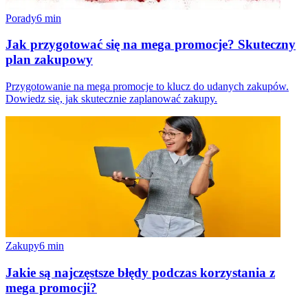
Porady
6
min
Jak przygotować się na mega promocje? Skuteczny
plan zakupowy
Przygotowanie na mega promocje to klucz do udanych zakupów.
Dowiedz się, jak skutecznie zaplanować zakupy.
Zakupy
6
min
Jakie są najczęstsze błędy podczas korzystania z
mega promocji?