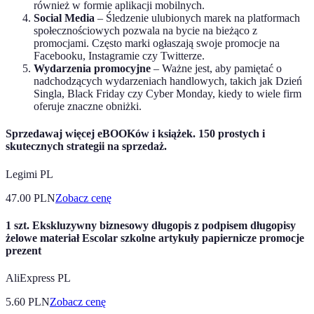
również w formie aplikacji mobilnych.
Social Media
– Śledzenie ulubionych marek na platformach
społecznościowych pozwala na bycie na bieżąco z
promocjami. Często marki ogłaszają swoje promocje na
Facebooku, Instagramie czy Twitterze.
Wydarzenia promocyjne
– Ważne jest, aby pamiętać o
nadchodzących wydarzeniach handlowych, takich jak Dzień
Singla, Black Friday czy Cyber Monday, kiedy to wiele firm
oferuje znaczne obniżki.
Sprzedawaj więcej eBOOKów i książek. 150 prostych i
skutecznych strategii na sprzedaż.
Legimi PL
47.00
PLN
Zobacz cenę
1 szt. Ekskluzywny biznesowy długopis z podpisem długopisy
żelowe materiał Escolar szkolne artykuły papiernicze promocje
prezent
AliExpress PL
5.60
PLN
Zobacz cenę