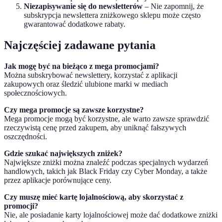
Niezapisywanie się do newsletterów
– Nie zapomnij, że
subskrypcja newslettera zniżkowego sklepu może często
gwarantować dodatkowe rabaty.
Najczęściej zadawane pytania
Jak mogę być na bieżąco z mega promocjami?
Można subskrybować newslettery, korzystać z aplikacji
zakupowych oraz śledzić ulubione marki w mediach
społecznościowych.
Czy mega promocje są zawsze korzystne?
Mega promocje mogą być korzystne, ale warto zawsze sprawdzić
rzeczywistą cenę przed zakupem, aby uniknąć fałszywych
oszczędności.
Gdzie szukać największych zniżek?
Największe zniżki można znaleźć podczas specjalnych wydarzeń
handlowych, takich jak Black Friday czy Cyber Monday, a także
przez aplikacje porównujące ceny.
Czy muszę mieć kartę lojalnościową, aby skorzystać z
promocji?
Nie, ale posiadanie karty lojalnościowej może dać dodatkowe zniżki