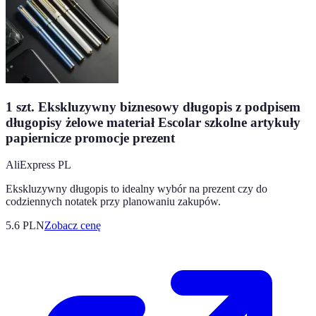
1 szt. Ekskluzywny biznesowy długopis z podpisem
długopisy żelowe materiał Escolar szkolne artykuły
papiernicze promocje prezent
AliExpress PL
Ekskluzywny długopis to idealny wybór na prezent czy do
codziennych notatek przy planowaniu zakupów.
5.6
PLN
Zobacz cenę