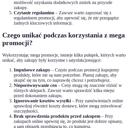
możliwość uzyskania dodatkowych zniżek na przyszłe
zakupy.
Czytanie regulaminu
– Zawsze warto zapoznać się z
regulaminem promocji, aby upewnić się, że nie przegapisz
żadnych kluczowych informacji.
Czego unikać podczas korzystania z mega
promocji?
Wykorzystując mega promocje, istnieje kilka pułapek, których warto
unikać, aby zakupy były korzystne i satysfakcjonujące:
Impulsowe zakupy
– Często podczas promocji kupujemy
produkty, które nie są nam potrzebne. Planuj zakupy, aby
skupić się na tym, co naprawdę chcesz i potrzebujesz.
Nieporównywanie cen
– Ceny mogą się znacznie różnić w
różnych sklepach. Zawsze warto sprawdzić kilka miejsc
przed dokonaniem zakupu.
Ignorowanie kosztów wysyłki
– Przy zamówieniach online
sprawdzaj również koszty dostawy, które mogą zniwelować
oszczędności.
Brak sprawdzenia produktu przed zakupem
– Przy
zakupach online upewnij się, że produkt jest dobrze opisany,
a sam obrazek przedstawia to, co kupujesz.