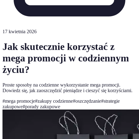
17 kwietnia 2026
Jak skutecznie korzystać z
mega promocji w codziennym
życiu?
Proste sposoby na codzienne wykorzystanie mega promocji.
Dowiedz się, jak zaoszczędzić pieniądze i cieszyć się korzyściami.
#
mega promocje
#
zakupy codzienne
#
oszczędzanie
#
strategie
zakupowe
#
porady zakupowe