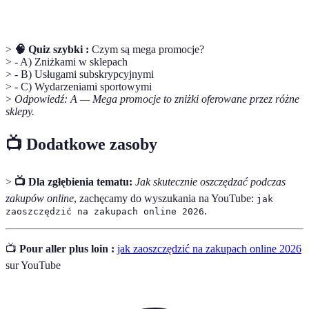
>
🧠 Quiz szybki :
Czym są mega promocje?
> - A) Zniżkami w sklepach
> - B) Usługami subskrypcyjnymi
> - C) Wydarzeniami sportowymi
>
Odpowiedź: A — Mega promocje to zniżki oferowane przez różne
sklepy.
📺 Dodatkowe zasoby
>
📺 Dla zgłębienia tematu:
Jak skutecznie oszczędzać podczas
zakupów online
, zachęcamy do wyszukania na YouTube:
jak
.
zaoszczędzić na zakupach online 2026
📺
Pour aller plus loin :
jak zaoszczędzić na zakupach online 2026
sur YouTube