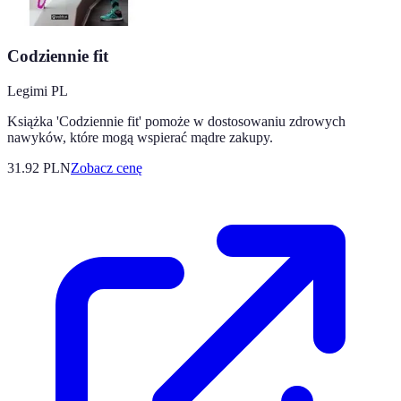
Codziennie fit
Legimi PL
Książka 'Codziennie fit' pomoże w dostosowaniu zdrowych
nawyków, które mogą wspierać mądre zakupy.
31.92
PLN
Zobacz cenę