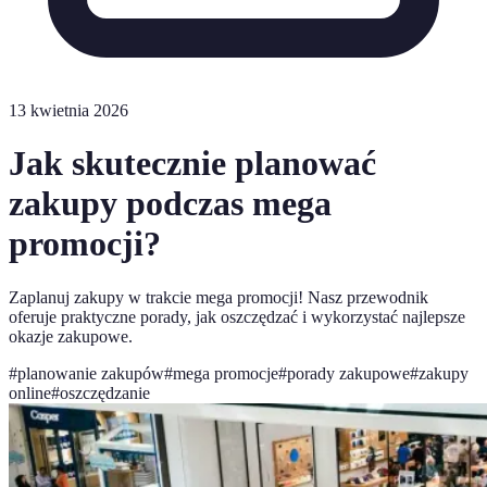
13 kwietnia 2026
Jak skutecznie planować
zakupy podczas mega
promocji?
Zaplanuj zakupy w trakcie mega promocji! Nasz przewodnik
oferuje praktyczne porady, jak oszczędzać i wykorzystać najlepsze
okazje zakupowe.
#
planowanie zakupów
#
mega promocje
#
porady zakupowe
#
zakupy
online
#
oszczędzanie