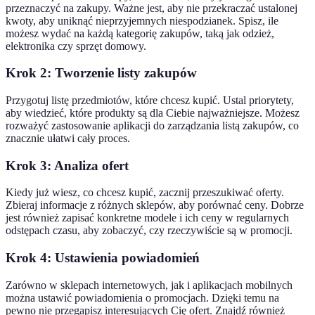
przeznaczyć na zakupy. Ważne jest, aby nie przekraczać ustalonej
kwoty, aby uniknąć nieprzyjemnych niespodzianek. Spisz, ile
możesz wydać na każdą kategorię zakupów, taką jak odzież,
elektronika czy sprzęt domowy.
Krok 2: Tworzenie listy zakupów
Przygotuj listę przedmiotów, które chcesz kupić. Ustal priorytety,
aby wiedzieć, które produkty są dla Ciebie najważniejsze. Możesz
rozważyć zastosowanie aplikacji do zarządzania listą zakupów, co
znacznie ułatwi cały proces.
Krok 3: Analiza ofert
Kiedy już wiesz, co chcesz kupić, zacznij przeszukiwać oferty.
Zbieraj informacje z różnych sklepów, aby porównać ceny. Dobrze
jest również zapisać konkretne modele i ich ceny w regularnych
odstępach czasu, aby zobaczyć, czy rzeczywiście są w promocji.
Krok 4: Ustawienia powiadomień
Zarówno w sklepach internetowych, jak i aplikacjach mobilnych
można ustawić powiadomienia o promocjach. Dzięki temu na
pewno nie przegapisz interesujących Cię ofert. Znajdź również