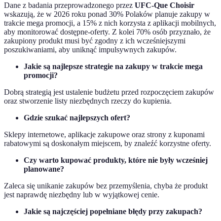
Dane z badania przeprowadzonego przez
UFC-Que Choisir
wskazują, że w 2026 roku ponad 30% Polaków planuje zakupy w
trakcie mega promocji, a 15% z nich korzysta z aplikacji mobilnych,
aby monitorować dostępne-oferty. Z kolei 70% osób przyznało, że
zakupiony produkt musi być zgodny z ich wcześniejszymi
poszukiwaniami, aby uniknąć impulsywnych zakupów.
Jakie są najlepsze strategie na zakupy w trakcie mega
promocji?
Dobrą strategią jest ustalenie budżetu przed rozpoczęciem zakupów
oraz stworzenie listy niezbędnych rzeczy do kupienia.
Gdzie szukać najlepszych ofert?
Sklepy internetowe, aplikacje zakupowe oraz strony z kuponami
rabatowymi są doskonałym miejscem, by znaleźć korzystne oferty.
Czy warto kupować produkty, które nie były wcześniej
planowane?
Zaleca się unikanie zakupów bez przemyślenia, chyba że produkt
jest naprawdę niezbędny lub w wyjątkowej cenie.
Jakie są najczęściej popełniane błędy przy zakupach?