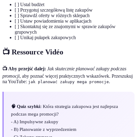
[ ] Ustal budżet
[ ] Przygotuj szczegółową listę zakupów
[ ] Sprawdź oferty w różnych sklepach
[ ] Ustaw powiadomienia w aplikacjach
[ ] Skontaktuj się ze znajomymi w sprawie zakupów
grupowych
[ ] Unikaj pułapek zakupowych
📺 Ressource Vidéo
📺 Aby przejść dalej:
Jak skutecznie planować zakupy podczas
promocji
, aby poznać więcej praktycznych wskazówek. Przeszukuj
na YouTube:
.
jak planować zakupy mega promocje
🧠 Quiz szybki:
Która strategia zakupowa jest najlepsza
podczas mega promocji?
- A) Impulsywne zakupy
- B) Planowanie z wyprzedzeniem
- C) Zakupy grupowe