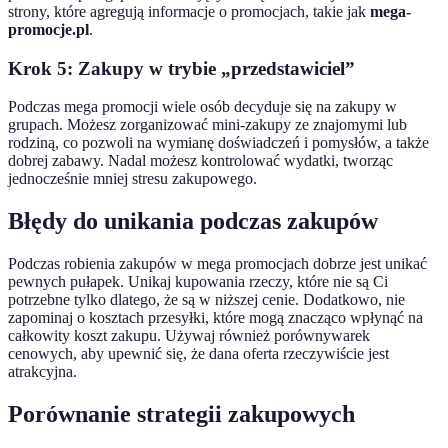
strony, które agregują informacje o promocjach, takie jak
mega-
promocje.pl
.
Krok 5: Zakupy w trybie „przedstawiciel”
Podczas mega promocji wiele osób decyduje się na zakupy w
grupach. Możesz zorganizować mini-zakupy ze znajomymi lub
rodziną, co pozwoli na wymianę doświadczeń i pomysłów, a także
dobrej zabawy. Nadal możesz kontrolować wydatki, tworząc
jednocześnie mniej stresu zakupowego.
Błędy do unikania podczas zakupów
Podczas robienia zakupów w mega promocjach dobrze jest unikać
pewnych pułapek. Unikaj kupowania rzeczy, które nie są Ci
potrzebne tylko dlatego, że są w niższej cenie. Dodatkowo, nie
zapominaj o kosztach przesyłki, które mogą znacząco wpłynąć na
całkowity koszt zakupu. Używaj również porównywarek
cenowych, aby upewnić się, że dana oferta rzeczywiście jest
atrakcyjna.
Porównanie strategii zakupowych