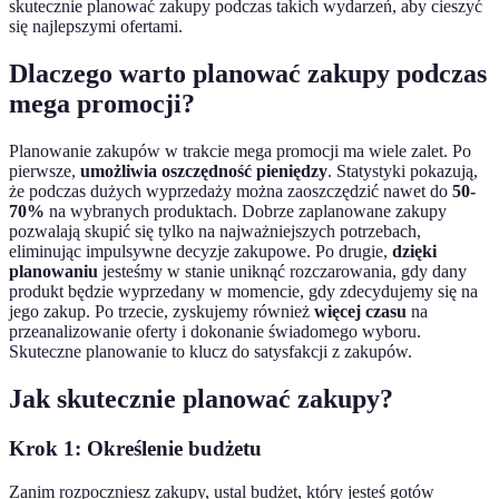
skutecznie planować zakupy podczas takich wydarzeń, aby cieszyć
się najlepszymi ofertami.
Dlaczego warto planować zakupy podczas
mega promocji?
Planowanie zakupów w trakcie mega promocji ma wiele zalet. Po
pierwsze,
umożliwia oszczędność pieniędzy
. Statystyki pokazują,
że podczas dużych wyprzedaży można zaoszczędzić nawet do
50-
70%
na wybranych produktach. Dobrze zaplanowane zakupy
pozwalają skupić się tylko na najważniejszych potrzebach,
eliminując impulsywne decyzje zakupowe. Po drugie,
dzięki
planowaniu
jesteśmy w stanie uniknąć rozczarowania, gdy dany
produkt będzie wyprzedany w momencie, gdy zdecydujemy się na
jego zakup. Po trzecie, zyskujemy również
więcej czasu
na
przeanalizowanie oferty i dokonanie świadomego wyboru.
Skuteczne planowanie to klucz do satysfakcji z zakupów.
Jak skutecznie planować zakupy?
Krok 1: Określenie budżetu
Zanim rozpoczniesz zakupy, ustal budżet, który jesteś gotów