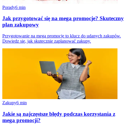
Porady
6
min
Jak przygotować się na mega promocje? Skuteczny
plan zakupowy
Przygotowanie na mega promocje to klucz do udanych zakupów.
Dowiedz się, jak skutecznie zaplanować zakupy.
Zakupy
6
min
Jakie są najczęstsze błędy podczas korzystania z
mega promocji?