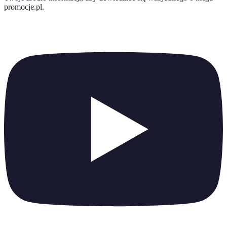
promocje.pl
.