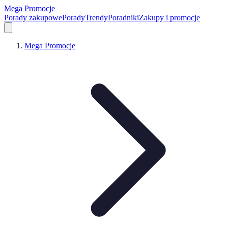
Mega Promocje
Porady zakupowe
Porady
Trendy
Poradniki
Zakupy i promocje
Mega Promocje