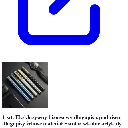
1 szt. Ekskluzywny biznesowy długopis z podpisem
długopisy żelowe materiał Escolar szkolne artykuły