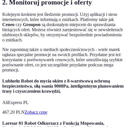
2. Monitoruj promocje i oferty
Kolejnym krokiem jest śledzenie promocji. Użyj aplikacji i stron
internetowych, które informują o zniżkach. Platformy takie jak
Ceneo
czy
Groupon
są doskonałym miejscem do sprawdzania
bieżących ofert. Możesz również zarejestrować się w newsletterach
ulubionych sklepów, by otrzymywać bezpośrednie powiadomienia
o zniżkach.
Nie zapominaj także o mediach społecznościowych - wiele marek
ogłasza specjalne promocje na swoich profilach. Przydatne jest też
korzystanie z porównywarek cenowych, które umożliwiają szybkie
porównanie ofert, co jest szczególnie przydatne podczas mega
promocji.
Lubluelu Robot do mycia okien z 8-warstwową ochroną
bezpieczeństwa, siłą ssania 9000Pa, inteligentnym planowaniem
trasy i czyszczeniem krawędzi,
AliExpress PL
467.20
PLN
Zobacz cenę
Laresar 01 Robot Odkurzacz z Funkcją Mopowania,