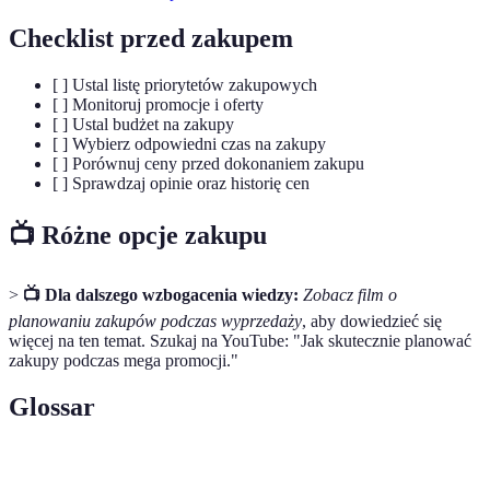
Checklist przed zakupem
[ ] Ustal listę priorytetów zakupowych
[ ] Monitoruj promocje i oferty
[ ] Ustal budżet na zakupy
[ ] Wybierz odpowiedni czas na zakupy
[ ] Porównuj ceny przed dokonaniem zakupu
[ ] Sprawdzaj opinie oraz historię cen
📺 Różne opcje zakupu
>
📺 Dla dalszego wzbogacenia wiedzy:
Zobacz film o
planowaniu zakupów podczas wyprzedaży
, aby dowiedzieć się
więcej na ten temat. Szukaj na YouTube: "Jak skutecznie planować
zakupy podczas mega promocji."
Glossar
Termin
Definicja