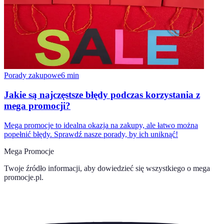
Porady zakupowe
6
min
Jakie są najczęstsze błędy podczas korzystania z
mega promocji?
Mega promocje to idealna okazja na zakupy, ale łatwo można
popełnić błędy. Sprawdź nasze porady, by ich uniknąć!
Mega Promocje
Twoje źródło informacji, aby dowiedzieć się wszystkiego o
mega
promocje.pl
.