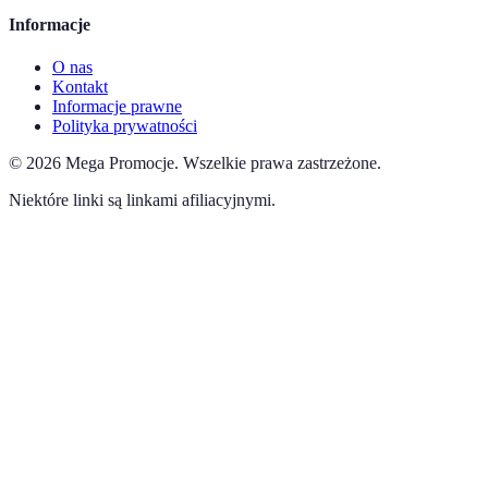
Informacje
O nas
Kontakt
Informacje prawne
Polityka prywatności
©
2026
Mega Promocje
.
Wszelkie prawa zastrzeżone.
Niektóre linki są linkami afiliacyjnymi.