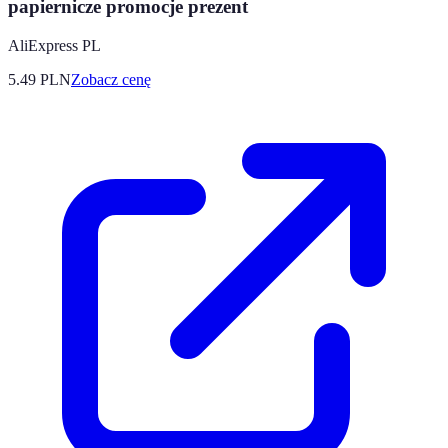
papiernicze promocje prezent
AliExpress PL
5.49
PLN
Zobacz cenę