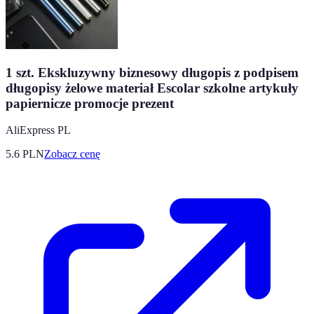
1 szt. Ekskluzywny biznesowy długopis z podpisem
długopisy żelowe materiał Escolar szkolne artykuły
papiernicze promocje prezent
AliExpress PL
5.6
PLN
Zobacz cenę