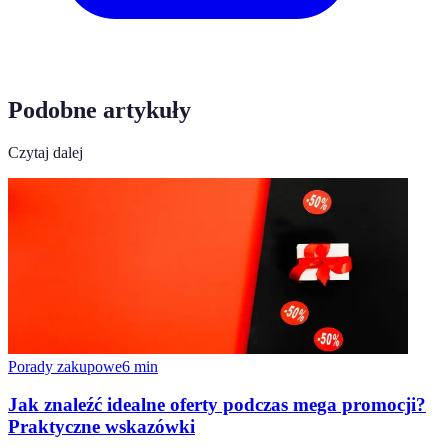
Podobne artykuły
Czytaj dalej
Porady zakupowe
6
min
Jak znaleźć idealne oferty podczas mega promocji?
Praktyczne wskazówki