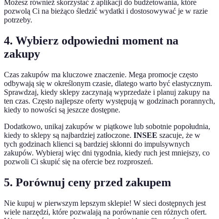
Możesz również skorzystać z aplikacji do budżetowania, które
pozwolą Ci na bieżąco śledzić wydatki i dostosowywać je w razie
potrzeby.
4. Wybierz odpowiedni moment na
zakupy
Czas zakupów ma kluczowe znaczenie. Mega promocje często
odbywają się w określonym czasie, dlatego warto być elastycznym.
Sprawdzaj, kiedy sklepy zaczynają wyprzedaże i planuj zakupy na
ten czas. Często najlepsze oferty występują w godzinach porannych,
kiedy to nowości są jeszcze dostępne.
Dodatkowo, unikaj zakupów w piątkowe lub sobotnie popołudnia,
kiedy to sklepy są najbardziej zatłoczone.
INSEE
szacuje, że w
tych godzinach klienci są bardziej skłonni do impulsywnych
zakupów. Wybieraj więc dni tygodnia, kiedy ruch jest mniejszy, co
pozwoli Ci skupić się na ofercie bez rozproszeń.
5. Porównuj ceny przed zakupem
Nie kupuj w pierwszym lepszym sklepie! W sieci dostępnych jest
wiele narzędzi, które pozwalają na porównanie cen różnych ofert.