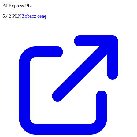
AliExpress PL
5.42
PLN
Zobacz cenę