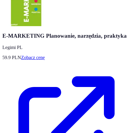
E-MARKETING Planowanie, narzędzia, praktyka
Legimi PL
59.9
PLN
Zobacz cenę