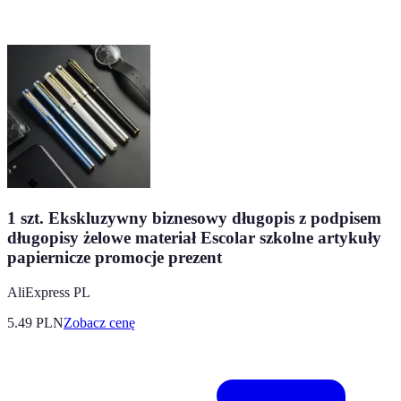
1 szt. Ekskluzywny biznesowy długopis z podpisem
długopisy żelowe materiał Escolar szkolne artykuły
papiernicze promocje prezent
AliExpress PL
5.49
PLN
Zobacz cenę