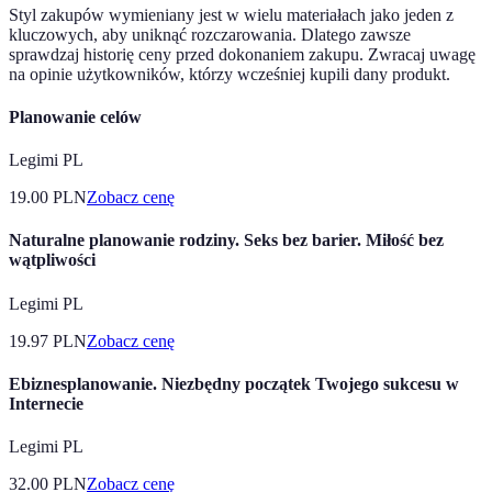
Styl zakupów wymieniany jest w wielu materiałach jako jeden z
kluczowych, aby uniknąć rozczarowania. Dlatego zawsze
sprawdzaj historię ceny przed dokonaniem zakupu. Zwracaj uwagę
na opinie użytkowników, którzy wcześniej kupili dany produkt.
Planowanie celów
Legimi PL
19.00
PLN
Zobacz cenę
Naturalne planowanie rodziny. Seks bez barier. Miłość bez
wątpliwości
Legimi PL
19.97
PLN
Zobacz cenę
Ebiznesplanowanie. Niezbędny początek Twojego sukcesu w
Internecie
Legimi PL
32.00
PLN
Zobacz cenę