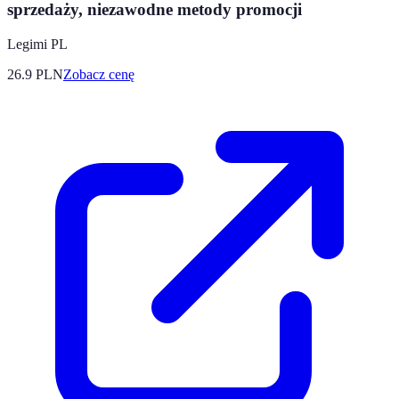
sprzedaży, niezawodne metody promocji
Legimi PL
26.9
PLN
Zobacz cenę