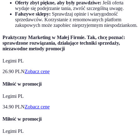
Oferty zbyt piękne, aby były prawdziwe:
Jeśli oferta
wydaje się podejrzanie tania, zwróć szczególną uwagę.
Fałszywe sklepy:
Sprawdzaj opinie i wiarygodność
sprzedawców. Korzystanie z renomowanych platform
zakupowych może zapobiec nieprzyjemnym niespodziankom.
Praktyczny Marketing w Małej Firmie. Tak, chcę poznać:
sprawdzone rozwiązania, działające techniki sprzedaży,
niezawodne metody promocji
Legimi PL
26.90
PLN
Zobacz cenę
Miłość w promocji
Legimi PL
34.90
PLN
Zobacz cenę
Miłość w promocji
Legimi PL