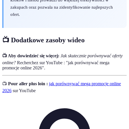
zakupach oraz pozwala na zidentyfikowanie najlepszych
ofert.
📺 Dodatkowe zasoby wideo
📺 Aby dowiedzieć się więcej:
Jak skutecznie porównywać oferty
online?
Recherchez sur YouTube : "jak porównywać mega
promocje online 2026".
📺
Pour aller plus loin :
jak porównywać mega promocje online
2026
sur YouTube