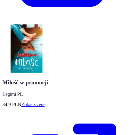
Miłość w promocji
Legimi PL
34.9
PLN
Zobacz cenę