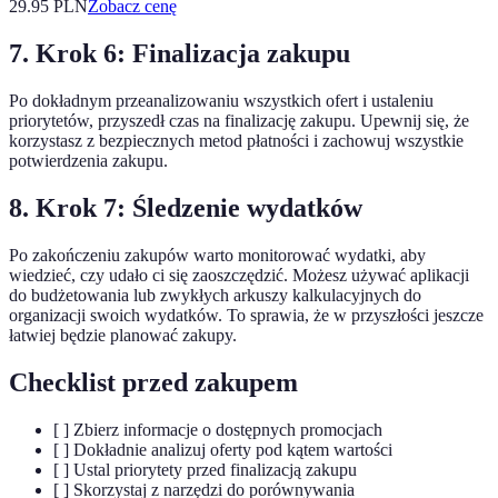
29.95
PLN
Zobacz cenę
7. Krok 6: Finalizacja zakupu
Po dokładnym przeanalizowaniu wszystkich ofert i ustaleniu
priorytetów, przyszedł czas na finalizację zakupu. Upewnij się, że
korzystasz z bezpiecznych metod płatności i zachowuj wszystkie
potwierdzenia zakupu.
8. Krok 7: Śledzenie wydatków
Po zakończeniu zakupów warto monitorować wydatki, aby
wiedzieć, czy udało ci się zaoszczędzić. Możesz używać aplikacji
do budżetowania lub zwykłych arkuszy kalkulacyjnych do
organizacji swoich wydatków. To sprawia, że w przyszłości jeszcze
łatwiej będzie planować zakupy.
Checklist przed zakupem
[ ] Zbierz informacje o dostępnych promocjach
[ ] Dokładnie analizuj oferty pod kątem wartości
[ ] Ustal priorytety przed finalizacją zakupu
[ ] Skorzystaj z narzędzi do porównywania