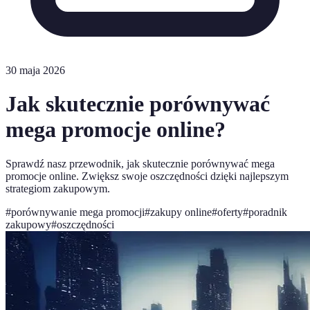
30 maja 2026
Jak skutecznie porównywać
mega promocje online?
Sprawdź nasz przewodnik, jak skutecznie porównywać mega
promocje online. Zwiększ swoje oszczędności dzięki najlepszym
strategiom zakupowym.
#
porównywanie mega promocji
#
zakupy online
#
oferty
#
poradnik
zakupowy
#
oszczędności