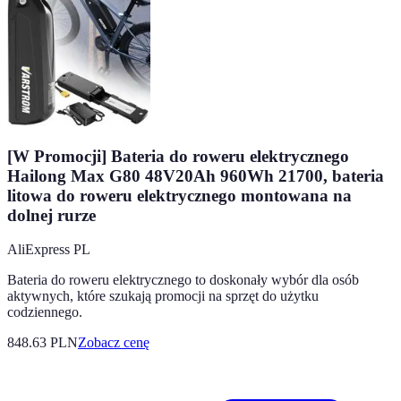
[W Promocji] Bateria do roweru elektrycznego
Hailong Max G80 48V20Ah 960Wh 21700, bateria
litowa do roweru elektrycznego montowana na
dolnej rurze
AliExpress PL
Bateria do roweru elektrycznego to doskonały wybór dla osób
aktywnych, które szukają promocji na sprzęt do użytku
codziennego.
848.63
PLN
Zobacz cenę