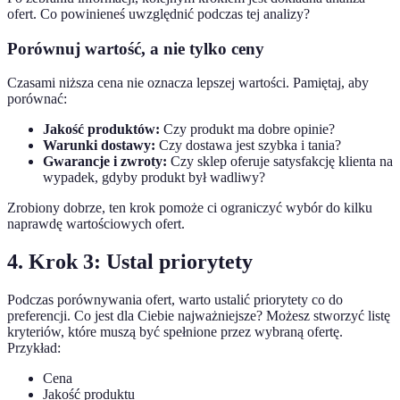
ofert. Co powinieneś uwzględnić podczas tej analizy?
Porównuj wartość, a nie tylko ceny
Czasami niższa cena nie oznacza lepszej wartości. Pamiętaj, aby
porównać:
Jakość produktów:
Czy produkt ma dobre opinie?
Warunki dostawy:
Czy dostawa jest szybka i tania?
Gwarancje i zwroty:
Czy sklep oferuje satysfakcję klienta na
wypadek, gdyby produkt był wadliwy?
Zrobiony dobrze, ten krok pomoże ci ograniczyć wybór do kilku
naprawdę wartościowych ofert.
4. Krok 3: Ustal priorytety
Podczas porównywania ofert, warto ustalić priorytety co do
preferencji. Co jest dla Ciebie najważniejsze? Możesz stworzyć listę
kryteriów, które muszą być spełnione przez wybraną ofertę.
Przykład:
Cena
Jakość produktu