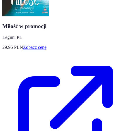
Miłość w promocji
Legimi PL
29.95
PLN
Zobacz cenę