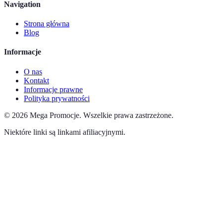
Navigation
Strona główna
Blog
Informacje
O nas
Kontakt
Informacje prawne
Polityka prywatności
©
2026
Mega Promocje
.
Wszelkie prawa zastrzeżone.
Niektóre linki są linkami afiliacyjnymi.