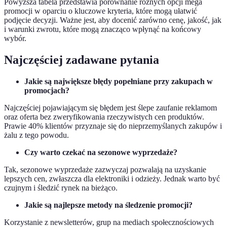
Powyższa tabela przedstawia porównanie różnych opcji mega
promocji w oparciu o kluczowe kryteria, które mogą ułatwić
podjęcie decyzji. Ważne jest, aby docenić zarówno cenę, jakość, jak
i warunki zwrotu, które mogą znacząco wpłynąć na końcowy
wybór.
Najczęściej zadawane pytania
Jakie są największe błędy popełniane przy zakupach w
promocjach?
Najczęściej pojawiającym się błędem jest ślepe zaufanie reklamom
oraz oferta bez zweryfikowania rzeczywistych cen produktów.
Prawie 40% klientów przyznaje się do nieprzemyślanych zakupów i
żalu z tego powodu.
Czy warto czekać na sezonowe wyprzedaże?
Tak, sezonowe wyprzedaże zazwyczaj pozwalają na uzyskanie
lepszych cen, zwłaszcza dla elektroniki i odzieży. Jednak warto być
czujnym i śledzić rynek na bieżąco.
Jakie są najlepsze metody na śledzenie promocji?
Korzystanie z newsletterów, grup na mediach społecznościowych