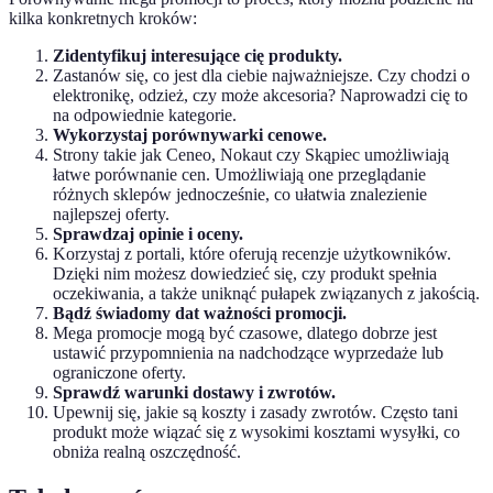
kilka konkretnych kroków:
Zidentyfikuj interesujące cię produkty.
Zastanów się, co jest dla ciebie najważniejsze. Czy chodzi o
elektronikę, odzież, czy może akcesoria? Naprowadzi cię to
na odpowiednie kategorie.
Wykorzystaj porównywarki cenowe.
Strony takie jak Ceneo, Nokaut czy Skąpiec umożliwiają
łatwe porównanie cen. Umożliwiają one przeglądanie
różnych sklepów jednocześnie, co ułatwia znalezienie
najlepszej oferty.
Sprawdzaj opinie i oceny.
Korzystaj z portali, które oferują recenzje użytkowników.
Dzięki nim możesz dowiedzieć się, czy produkt spełnia
oczekiwania, a także uniknąć pułapek związanych z jakością.
Bądź świadomy dat ważności promocji.
Mega promocje mogą być czasowe, dlatego dobrze jest
ustawić przypomnienia na nadchodzące wyprzedaże lub
ograniczone oferty.
Sprawdź warunki dostawy i zwrotów.
Upewnij się, jakie są koszty i zasady zwrotów. Często tani
produkt może wiązać się z wysokimi kosztami wysyłki, co
obniża realną oszczędność.