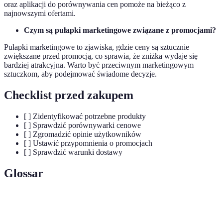
oraz aplikacji do porównywania cen pomoże na bieżąco z
najnowszymi ofertami.
Czym są pułapki marketingowe związane z promocjami?
Pułapki marketingowe to zjawiska, gdzie ceny są sztucznie
zwiększane przed promocją, co sprawia, że zniżka wydaje się
bardziej atrakcyjna. Warto być przeciwnym marketingowym
sztuczkom, aby podejmować świadome decyzje.
Checklist przed zakupem
[ ] Zidentyfikować potrzebne produkty
[ ] Sprawdzić porównywarki cenowe
[ ] Zgromadzić opinie użytkowników
[ ] Ustawić przypomnienia o promocjach
[ ] Sprawdzić warunki dostawy
Glossar
Term
Definicja