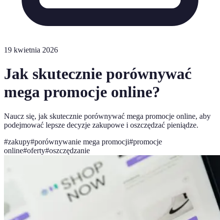
19 kwietnia 2026
Jak skutecznie porównywać
mega promocje online?
Naucz się, jak skutecznie porównywać mega promocje online, aby
podejmować lepsze decyzje zakupowe i oszczędzać pieniądze.
#
zakupy
#
porównywanie mega promocji
#
promocje
online
#
oferty
#
oszczędzanie