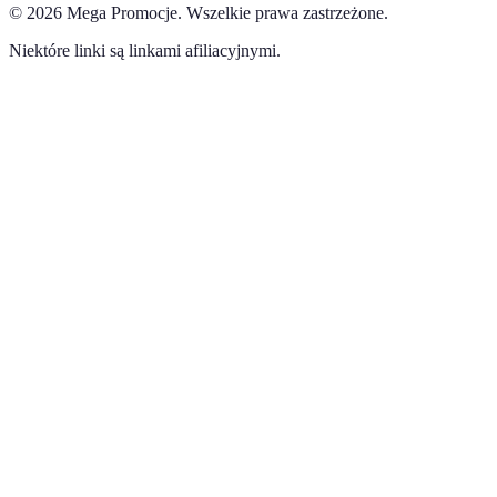
©
2026
Mega Promocje
.
Wszelkie prawa zastrzeżone.
Niektóre linki są linkami afiliacyjnymi.