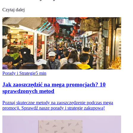
Czytaj dalej
Porady i Strategie
5
min
Jak zaoszczędzić na mega promocjach? 10
sprawdzonych metod
Poznaj skuteczne metody na zaoszczędzenie podczas mega
promocji. Sprawdź nasze porady i strategię zakupową!