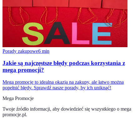
Porady zakupowe
6
min
Jakie są najczęstsze błędy podczas korzystania z
mega promocji?
Mega promocje to idealna okazja na zakupy, ale łatwo można
popełnić błędy. Sprawdź nasze porady, by ich uniknąć!
Mega Promocje
Twoje źródło informacji, aby dowiedzieć się wszystkiego o
mega
promocje.pl
.