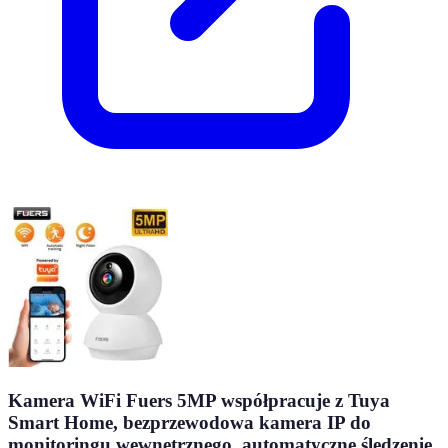
Kamera WiFi Fuers 5MP współpracuje z Tuya
Smart Home, bezprzewodowa kamera IP do
monitoringu wewnętrznego, automatyczne śledzenie,