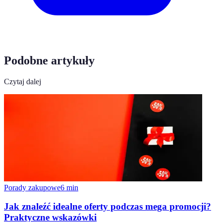
Podobne artykuły
Czytaj dalej
Porady zakupowe
6
min
Jak znaleźć idealne oferty podczas mega promocji?
Praktyczne wskazówki