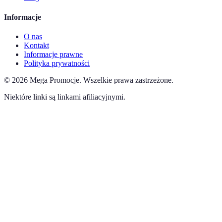
Informacje
O nas
Kontakt
Informacje prawne
Polityka prywatności
©
2026
Mega Promocje
.
Wszelkie prawa zastrzeżone.
Niektóre linki są linkami afiliacyjnymi.