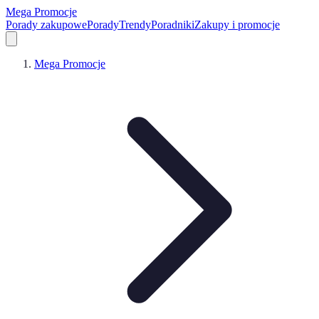
Mega Promocje
Porady zakupowe
Porady
Trendy
Poradniki
Zakupy i promocje
Mega Promocje