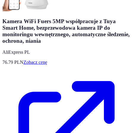
Kamera WiFi Fuers 5MP współpracuje z Tuya
Smart Home, bezprzewodowa kamera IP do
monitoringu wewnętrznego, automatyczne śledzenie,
ochrona, niania
AliExpress PL
76.79
PLN
Zobacz cenę