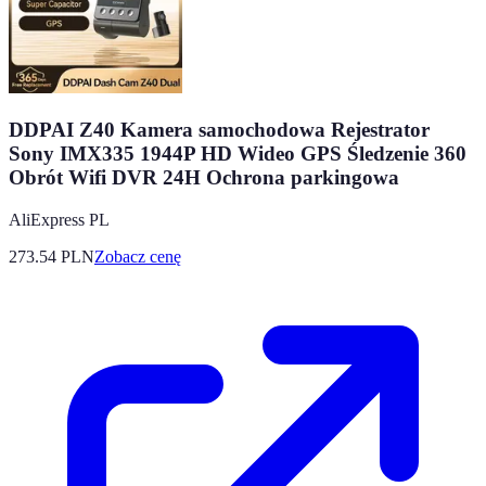
DDPAI Z40 Kamera samochodowa Rejestrator
Sony IMX335 1944P HD Wideo GPS Śledzenie 360
Obrót Wifi DVR 24H Ochrona parkingowa
AliExpress PL
273.54
PLN
Zobacz cenę