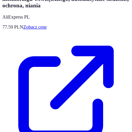
ochrona, niania
AliExpress PL
77.59
PLN
Zobacz cenę