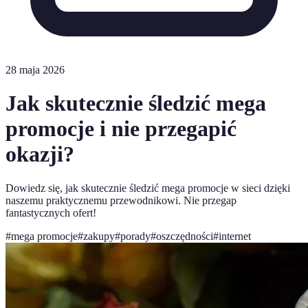
28 maja 2026
Jak skutecznie śledzić mega
promocje i nie przegapić
okazji?
Dowiedz się, jak skutecznie śledzić mega promocje w sieci dzięki
naszemu praktycznemu przewodnikowi. Nie przegap
fantastycznych ofert!
#
mega promocje
#
zakupy
#
porady
#
oszczędności
#
internet