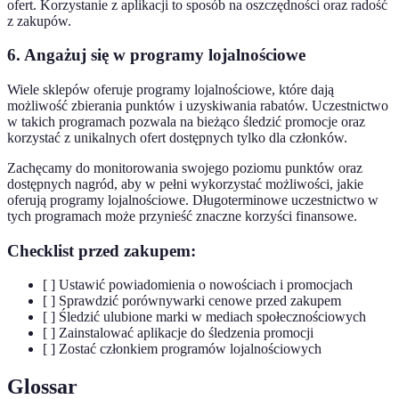
ofert. Korzystanie z aplikacji to sposób na oszczędności oraz radość
z zakupów.
6. Angażuj się w programy lojalnościowe
Wiele sklepów oferuje programy lojalnościowe, które dają
możliwość zbierania punktów i uzyskiwania rabatów. Uczestnictwo
w takich programach pozwala na bieżąco śledzić promocje oraz
korzystać z unikalnych ofert dostępnych tylko dla członków.
Zachęcamy do monitorowania swojego poziomu punktów oraz
dostępnych nagród, aby w pełni wykorzystać możliwości, jakie
oferują programy lojalnościowe. Długoterminowe uczestnictwo w
tych programach może przynieść znaczne korzyści finansowe.
Checklist przed zakupem:
[ ] Ustawić powiadomienia o nowościach i promocjach
[ ] Sprawdzić porównywarki cenowe przed zakupem
[ ] Śledzić ulubione marki w mediach społecznościowych
[ ] Zainstalować aplikacje do śledzenia promocji
[ ] Zostać członkiem programów lojalnościowych
Glossar