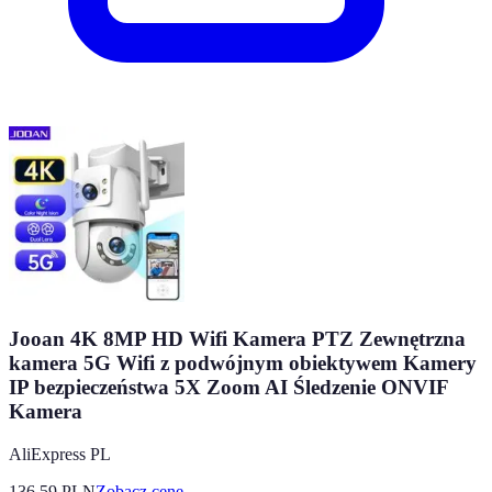
Jooan 4K 8MP HD Wifi Kamera PTZ Zewnętrzna
kamera 5G Wifi z podwójnym obiektywem Kamery
IP bezpieczeństwa 5X Zoom AI Śledzenie ONVIF
Kamera
AliExpress PL
136.59
PLN
Zobacz cenę