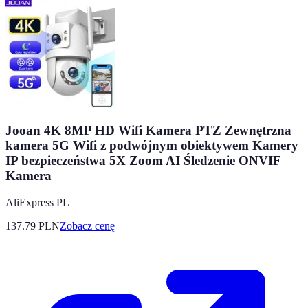
Jooan 4K 8MP HD Wifi Kamera PTZ Zewnętrzna
kamera 5G Wifi z podwójnym obiektywem Kamery
IP bezpieczeństwa 5X Zoom AI Śledzenie ONVIF
Kamera
AliExpress PL
137.79
PLN
Zobacz cenę