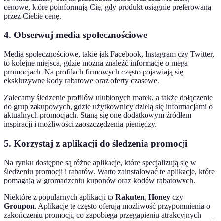
cenowe, które poinformują Cię, gdy produkt osiągnie preferowaną
przez Ciebie cenę.
4. Obserwuj media społecznościowe
Media społecznościowe, takie jak Facebook, Instagram czy Twitter,
to kolejne miejsca, gdzie można znaleźć informacje o mega
promocjach. Na profilach firmowych często pojawiają się
ekskluzywne kody rabatowe oraz oferty czasowe.
Zalecamy śledzenie profilów ulubionych marek, a także dołączenie
do grup zakupowych, gdzie użytkownicy dzielą się informacjami o
aktualnych promocjach. Staną się one dodatkowym źródłem
inspiracji i możliwości zaoszczędzenia pieniędzy.
5. Korzystaj z aplikacji do śledzenia promocji
Na rynku dostępne są różne aplikacje, które specjalizują się w
śledzeniu promocji i rabatów. Warto zainstalować te aplikacje, które
pomagają w gromadzeniu kuponów oraz kodów rabatowych.
Niektóre z popularnych aplikacji to
Rakuten
,
Honey
czy
Groupon
. Aplikacje te często oferują możliwość przypomnienia o
zakończeniu promocji, co zapobiega przegapieniu atrakcyjnych