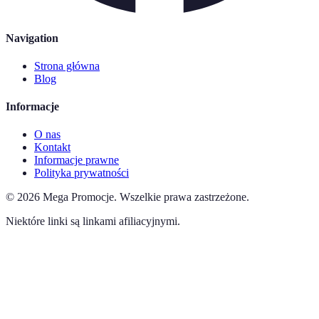
Navigation
Strona główna
Blog
Informacje
O nas
Kontakt
Informacje prawne
Polityka prywatności
©
2026
Mega Promocje
.
Wszelkie prawa zastrzeżone.
Niektóre linki są linkami afiliacyjnymi.