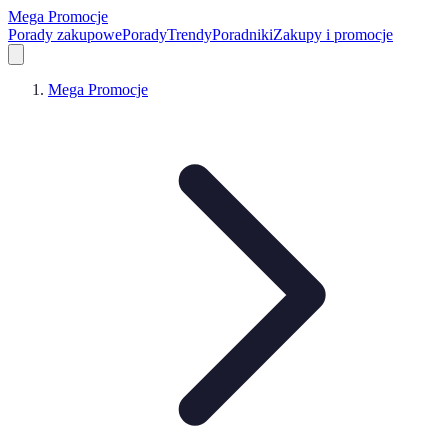
Mega Promocje
Porady zakupowe
Porady
Trendy
Poradniki
Zakupy i promocje
Mega Promocje