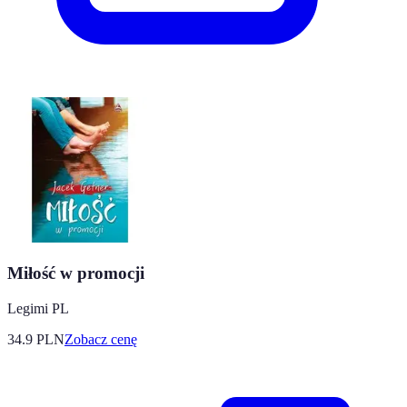
Miłość w promocji
Legimi PL
34.9
PLN
Zobacz cenę