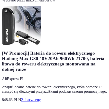
Wybrane przez naszych ekspertów
[W Promocji] Bateria do roweru elektrycznego
Hailong Max G80 48V20Ah 960Wh 21700, bateria
litowa do roweru elektrycznego montowana na
dolnej rurze
AliExpress PL
Znajdź idealną baterię do roweru elektrycznego, która pomoże Ci
cieszyć się dłuższymi przejażdżkami podczas sezonu promocyjnego.
848.63
PLN
Zobacz cenę