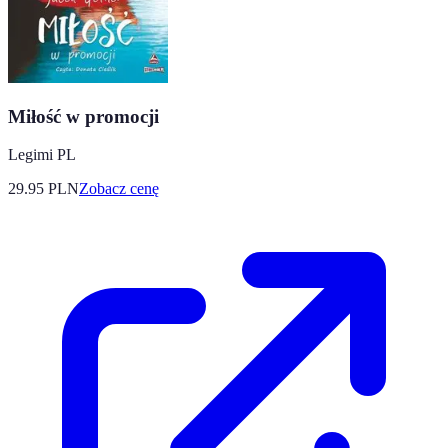
Miłość w promocji
Legimi PL
29.95
PLN
Zobacz cenę