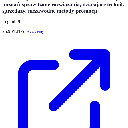
poznać: sprawdzone rozwiązania, działające techniki
sprzedaży, niezawodne metody promocji
Legimi PL
26.9
PLN
Zobacz cenę