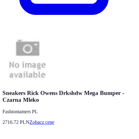
Sneakers Rick Owens Drkshdw Mega Bumper -
Czarna Mleko
Fashiontamers PL
2716.72
PLN
Zobacz cenę