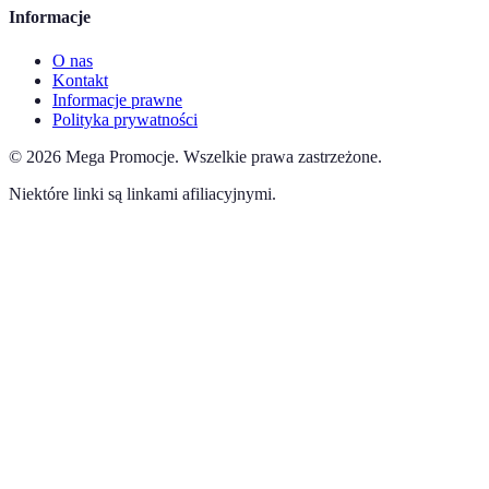
Informacje
O nas
Kontakt
Informacje prawne
Polityka prywatności
©
2026
Mega Promocje
.
Wszelkie prawa zastrzeżone.
Niektóre linki są linkami afiliacyjnymi.