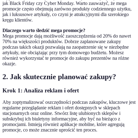
jak Black Friday czy Cyber Monday. Warto zauważyć, że mega
promocje często obejmują zarówno produkty codziennego użytku,
jak i luksusowe artykuły, co czyni je atrakcyjnymi dla szerokiego
kręgu klientów.
Dlaczego warto śledzić mega promocje?
Mega promocje dają możliwość zaoszczędzenia od 20% do nawet
70% na większości produktów. Dobrze zaplanowane zakupy
podczas takich okazji pozwalają na zaopatrzenie się w niezbędne
artykuły, nie obciążając przy tym domowego budżetu. Możesz
również wykorzystać te promocje do zakupu prezentów na różne
okazje.
2. Jak skutecznie planować zakupy?
Krok 1: Analiza reklam i ofert
Aby zoptymalizować oszczędności podczas zakupów, kluczowe jest
regularne przeglądanie reklam i ofert dostępnych w sklepach
stacjonarnych oraz online. Stwórz listę ulubionych sklepów i
subskrybuj ich biuletyny informacyjne, aby być na bieżąco z
promocjami. Istnieją również aplikacje mobilne, które agregują
promocje, co może znacznie uprościć ten proces.