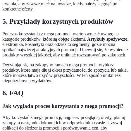
trwania, aby zawsze mieć na uwadze, kiedy należy sięgnąć po
konkretne oferty.
5. Przykłady korzystnych produktów
Podczas korzystania z mega promocji warto zwracać uwagę na
kategorie produktów, które są objęte akcjami.
Artykuły spożywcze
,
elektronika, kosmetyki oraz odzież to segmenty, gdzie można
spotkać najwięcej atrakcyjnych promocji. Upewnij się, że wybierasz
produkty wysokiej jakości, aby uniknąć rozczarowań po zakupach.
Decydując się na zakupy w ramach mega promocji, wybierz
produkty, które mają długi okres przydatności do spożycia lub takie,
które możesz łatwo użyć w przyszłości. W ten sposób unikniesz
niepotrzebnych wydatków.
6. FAQ
Jak wygląda proces korzystania z mega promocji?
Aby korzystać z mega promocji, najpierw przeglądaj oferty, planuj
zakupy, a następnie dokonuj ich w odpowiednim czasie. Używaj
aplikacji do śledzenia promocji i porównywania cen, aby