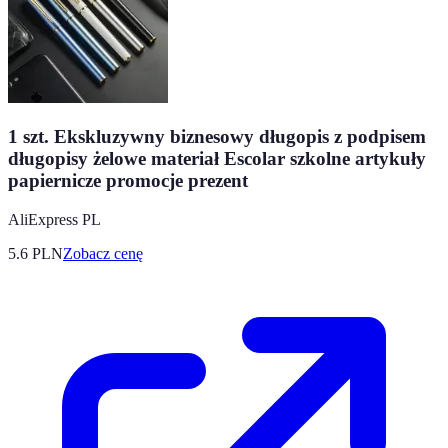
1 szt. Ekskluzywny biznesowy długopis z podpisem
długopisy żelowe materiał Escolar szkolne artykuły
papiernicze promocje prezent
AliExpress PL
5.6
PLN
Zobacz cenę