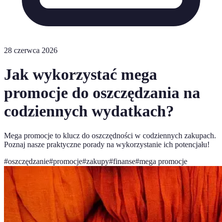
28 czerwca 2026
Jak wykorzystać mega
promocje do oszczędzania na
codziennych wydatkach?
Mega promocje to klucz do oszczędności w codziennych zakupach.
Poznaj nasze praktyczne porady na wykorzystanie ich potencjału!
#
oszczędzanie
#
promocje
#
zakupy
#
finanse
#
mega promocje