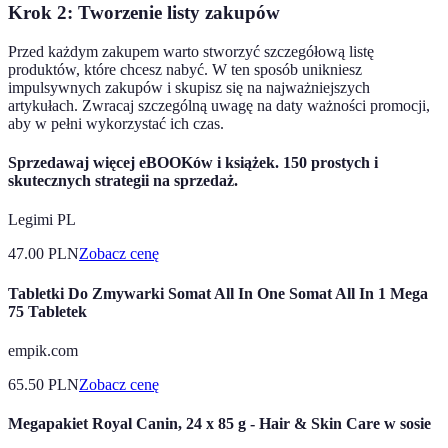
Krok 2: Tworzenie listy zakupów
Przed każdym zakupem warto stworzyć szczegółową listę
produktów, które chcesz nabyć. W ten sposób unikniesz
impulsywnych zakupów i skupisz się na najważniejszych
artykułach. Zwracaj szczególną uwagę na daty ważności promocji,
aby w pełni wykorzystać ich czas.
Sprzedawaj więcej eBOOKów i książek. 150 prostych i
skutecznych strategii na sprzedaż.
Legimi PL
47.00
PLN
Zobacz cenę
Tabletki Do Zmywarki Somat All In One Somat All In 1 Mega
75 Tabletek
empik.com
65.50
PLN
Zobacz cenę
Megapakiet Royal Canin, 24 x 85 g - Hair & Skin Care w sosie