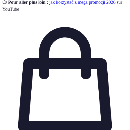
📺
Pour aller plus loin :
jak korzystać z mega promocji 2026
sur
YouTube