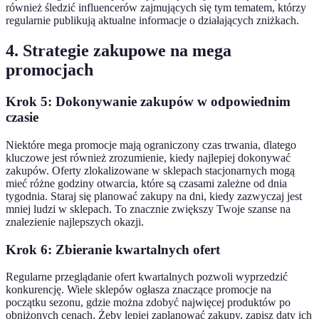
również śledzić influencerów zajmujących się tym tematem, którzy
regularnie publikują aktualne informacje o działających zniżkach.
4. Strategie zakupowe na mega
promocjach
Krok 5: Dokonywanie zakupów w odpowiednim
czasie
Niektóre mega promocje mają ograniczony czas trwania, dlatego
kluczowe jest również zrozumienie, kiedy najlepiej dokonywać
zakupów. Oferty zlokalizowane w sklepach stacjonarnych mogą
mieć różne godziny otwarcia, które są czasami zależne od dnia
tygodnia. Staraj się planować zakupy na dni, kiedy zazwyczaj jest
mniej ludzi w sklepach. To znacznie zwiększy Twoje szanse na
znalezienie najlepszych okazji.
Krok 6: Zbieranie kwartalnych ofert
Regularne przeglądanie ofert kwartalnych pozwoli wyprzedzić
konkurencję. Wiele sklepów ogłasza znaczące promocje na
początku sezonu, gdzie można zdobyć najwięcej produktów po
obniżonych cenach. Żeby lepiej zaplanować zakupy, zapisz daty ich