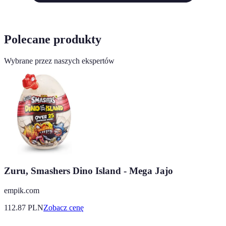
Polecane produkty
Wybrane przez naszych ekspertów
Zuru, Smashers Dino Island - Mega Jajo
empik.com
112.87
PLN
Zobacz cenę