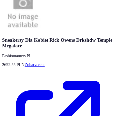
Sneakersy Dla Kobiet Rick Owens Drkshdw Temple
Megalace
Fashiontamers PL
2652.55
PLN
Zobacz cenę