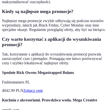
maksymalizować oszczędności.
Kiedy są najlepsze mega promocje?
Najlepsze mega promocje zwykle odbywają się podczas sezonów
wyprzedaży, takich jak Black Friday, Cyber Monday oraz inne
specjalne okazje. Regularnie przeglądaj oferty, aby być na bieżąco.
Czy warto korzystać z aplikacji do wyszukiwania
promocji?
Tak, korzystanie z aplikacji do wyszukiwania promocji pozwala
zaoszczędzić czas i pieniądze. Pomagają one łatwo porównywać
ceny i szybko lokalizować najlepsze oferty.
Spodnie Rick Owens Megastrapped Bolans
Fashiontamers PL
4042.99
PLN
Zobacz cenę
Kuchnia z akcesoriami. Prawdziwa woda. Mega Creative
empik.com