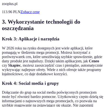
zooplus.pl
113.96
PLN
Zobacz cenę
3. Wykorzystanie technologii do
oszczędzania
Krok 3: Aplikacje i narzędzia
W 2026 roku na rynku dostępnych jest wiele aplikacji, które
pomagają w śledzeniu mega promocji. Możesz korzystać z
porównywarek cen, które umożliwiają szybkie sprawdzenie, gdzie
dany produkt jest najtańszy. Dzięki takim aplikacjom, jak
Ceneo
czy
Skapiec
, możesz zaoszczędzić czas i pieniądze, automatycznie
wykrywając najlepsze oferty. Wiele z nich oferuje także programy
lojalnościowe, co daje dodatkowe korzyści.
Krok 4: Social media i grupy
Dołączanie do grup na social media poświęconych promocjom
może być również bardzo pomocne. Użytkownicy często dzielą się
informacjami o najnowszych mega promocjach, co pozwala na
szybkie reagowanie na pojawiające się okazje. Nie zapomnij