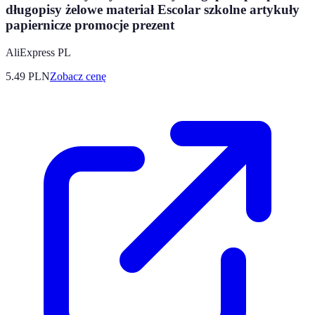
długopisy żelowe materiał Escolar szkolne artykuły
papiernicze promocje prezent
AliExpress PL
5.49
PLN
Zobacz cenę