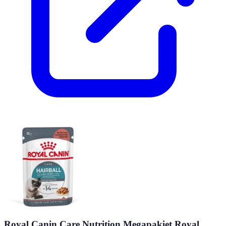
Royal Canin Care Nutrition Megapakiet Royal