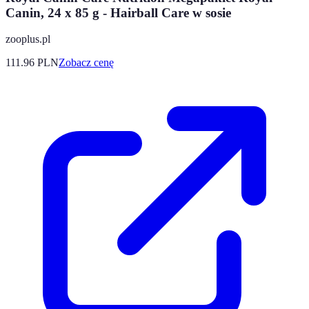
Canin, 24 x 85 g - Hairball Care w sosie
zooplus.pl
111.96
PLN
Zobacz cenę