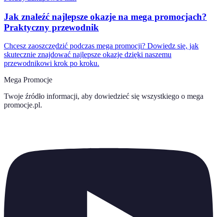
Jak znaleźć najlepsze okazje na mega promocjach?
Praktyczny przewodnik
Chcesz zaoszczędzić podczas mega promocji? Dowiedz się, jak
skutecznie znajdować najlepsze okazje dzięki naszemu
przewodnikowi krok po kroku.
Mega Promocje
Twoje źródło informacji, aby dowiedzieć się wszystkiego o
mega
promocje.pl
.