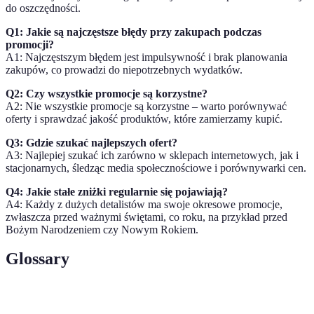
do oszczędności.
Q1: Jakie są najczęstsze błędy przy zakupach podczas
promocji?
A1: Najczęstszym błędem jest impulsywność i brak planowania
zakupów, co prowadzi do niepotrzebnych wydatków.
Q2: Czy wszystkie promocje są korzystne?
A2: Nie wszystkie promocje są korzystne – warto porównywać
oferty i sprawdzać jakość produktów, które zamierzamy kupić.
Q3: Gdzie szukać najlepszych ofert?
A3: Najlepiej szukać ich zarówno w sklepach internetowych, jak i
stacjonarnych, śledząc media społecznościowe i porównywarki cen.
Q4: Jakie stałe zniżki regularnie się pojawiają?
A4: Każdy z dużych detalistów ma swoje okresowe promocje,
zwłaszcza przed ważnymi świętami, co roku, na przykład przed
Bożym Narodzeniem czy Nowym Rokiem.
Glossary
Terem
Definicja