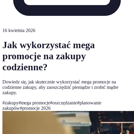
16 kwietnia 2026
Jak wykorzystać mega
promocje na zakupy
codzienne?
Dowiedz się, jak skutecznie wykorzystać mega promocje na
codzienne zakupy, aby zaoszczędzić pieniądze i zrobić mądre
zakupy.
#
zakupy
#
mega promocje
#
oszczędzanie
#
planowanie
zakupów
#
promocje 2026