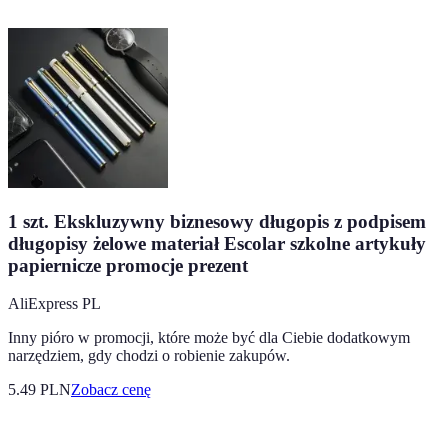
1 szt. Ekskluzywny biznesowy długopis z podpisem
długopisy żelowe materiał Escolar szkolne artykuły
papiernicze promocje prezent
AliExpress PL
Inny pióro w promocji, które może być dla Ciebie dodatkowym
narzędziem, gdy chodzi o robienie zakupów.
5.49
PLN
Zobacz cenę