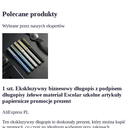
Polecane produkty
Wybrane przez naszych ekspertów
1 szt. Ekskluzywny biznesowy długopis z podpisem
długopisy żelowe materiał Escolar szkolne artykuły
papiernicze promocje prezent
AliExpress PL
Ten ekskluzywny długopis to doskonały prezent, który można kupić
w promocji, co czyni go idealnym wyborem przy zakupach.