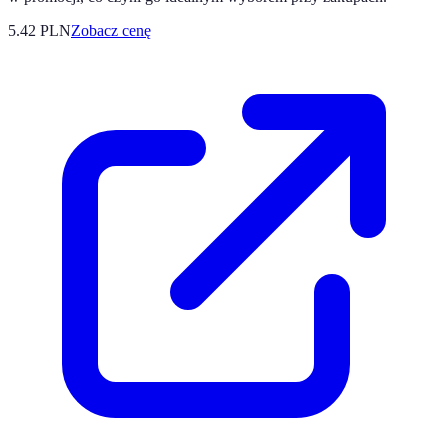
5.42
PLN
Zobacz cenę