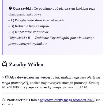
🧠 Quiz szybki :
Co powinno być pierwszym krokiem przy
planowaniu zakupów?
- A) Przeglądanie stron internetowych
- B) Robienie listy zakupów
- C) Kupowanie impulsowe
Odpowiedź : B — Zrobienie listy zakupów pomoże uniknąć
przypadkowych wydatków.
📺 Zasoby Wideo
>
📺 Aby dowiedzieć się więcej :
[Jak znaleźć najlepsze oferty na
mega promocje?]
, analiza najnowszych strategii promocji. Szukaj
na YouTube:
.
najlepsze oferty mega promocji 2026
📺
Pour aller plus loin :
najlepsze oferty mega promocji 2026
sur