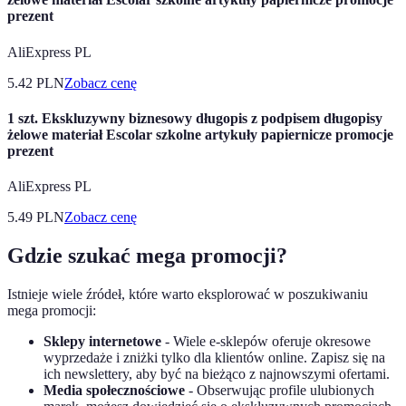
prezent
AliExpress PL
5.42
PLN
Zobacz cenę
1 szt. Ekskluzywny biznesowy długopis z podpisem długopisy
żelowe materiał Escolar szkolne artykuły papiernicze promocje
prezent
AliExpress PL
5.49
PLN
Zobacz cenę
Gdzie szukać mega promocji?
Istnieje wiele źródeł, które warto eksplorować w poszukiwaniu
mega promocji:
Sklepy internetowe
- Wiele e-sklepów oferuje okresowe
wyprzedaże i zniżki tylko dla klientów online. Zapisz się na
ich newslettery, aby być na bieżąco z najnowszymi ofertami.
Media społecznościowe
- Obserwując profile ulubionych