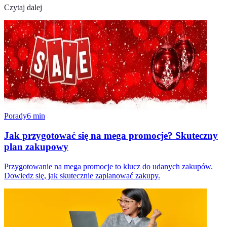
Czytaj dalej
Porady
6
min
Jak przygotować się na mega promocje? Skuteczny
plan zakupowy
Przygotowanie na mega promocje to klucz do udanych zakupów.
Dowiedz się, jak skutecznie zaplanować zakupy.