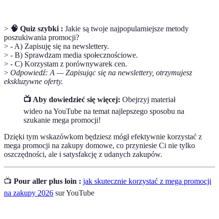
>
🧠 Quiz szybki :
Jakie są twoje najpopularniejsze metody
poszukiwania promocji?
> - A) Zapisuję się na newslettery.
> - B) Sprawdzam media społecznościowe.
> - C) Korzystam z porównywarek cen.
>
Odpowiedź: A — Zapisując się na newslettery, otrzymujesz
ekskluzywne oferty.
📺 Aby dowiedzieć się więcej:
Obejrzyj materiał
wideo na YouTube na temat najlepszego sposobu na
szukanie mega promocji!
Dzięki tym wskazówkom będziesz mógł efektywnie korzystać z
mega promocji na zakupy domowe, co przyniesie Ci nie tylko
oszczędności, ale i satysfakcję z udanych zakupów.
📺
Pour aller plus loin :
jak skutecznie korzystać z mega promocji
na zakupy 2026
sur YouTube