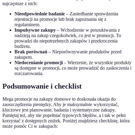
najczęstsze z nich:
Nieodpowiednie badanie
– Zaniedbanie sprawdzenia
rejestracji na promocje lub brak zapoznania się z
regulaminem.
Impulsywne zakupy
– Wchodzenie w poszukiwania z
nadzieją na zakup czegokolwiek, co jest w promocji. To
prowadzi do niepotrzebnych zakupów i przekroczenia
budżetu.
Brak porównań
– Nieporównywanie produktów przed
zakupem.
Niedocenianie promocji
– Wierzenie, że wszystkie produkty
są dostępne w promocji, co może prowadzić do zaskoczenia i
rozczarowania.
Podsumowanie i checklist
Mega promocje na zakupy domowe to doskonała okazja do
zaoszczędzenia pieniędzy. Aby je maksymalnie wykorzystać,
kluczowe jest planowanie, badania i systematyczne zakupy.
Pamiętaj też, aby nie popełniać typowych błędów, a i tak w pełni
korzystać z dostępnych zniżek. Poniżej znajdziesz checklistę, która
może pomóc Ci w zakupach: