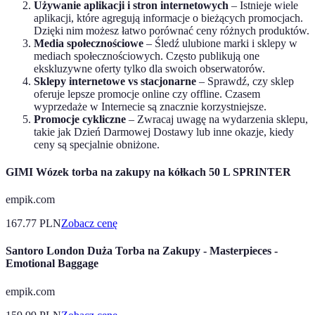
Używanie aplikacji i stron internetowych
– Istnieje wiele
aplikacji, które agregują informacje o bieżących promocjach.
Dzięki nim możesz łatwo porównać ceny różnych produktów.
Media społecznościowe
– Śledź ulubione marki i sklepy w
mediach społecznościowych. Często publikują one
ekskluzywne oferty tylko dla swoich obserwatorów.
Sklepy internetowe vs stacjonarne
– Sprawdź, czy sklep
oferuje lepsze promocje online czy offline. Czasem
wyprzedaże w Internecie są znacznie korzystniejsze.
Promocje cykliczne
– Zwracaj uwagę na wydarzenia sklepu,
takie jak Dzień Darmowej Dostawy lub inne okazje, kiedy
ceny są specjalnie obniżone.
GIMI Wózek torba na zakupy na kółkach 50 L SPRINTER
empik.com
167.77
PLN
Zobacz cenę
Santoro London Duża Torba na Zakupy - Masterpieces -
Emotional Baggage
empik.com