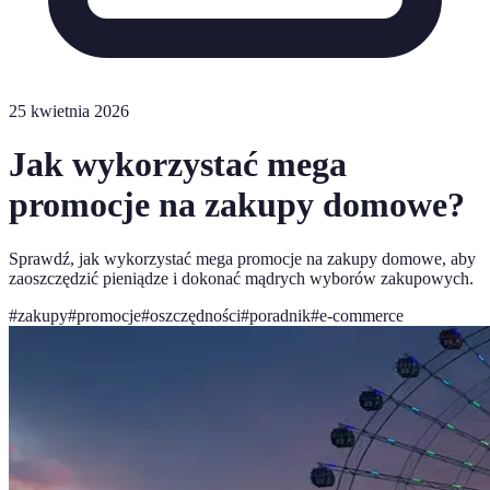
25 kwietnia 2026
Jak wykorzystać mega
promocje na zakupy domowe?
Sprawdź, jak wykorzystać mega promocje na zakupy domowe, aby
zaoszczędzić pieniądze i dokonać mądrych wyborów zakupowych.
#
zakupy
#
promocje
#
oszczędności
#
poradnik
#
e-commerce