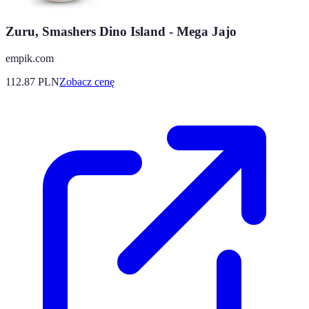
Zuru, Smashers Dino Island - Mega Jajo
empik.com
112.87
PLN
Zobacz cenę