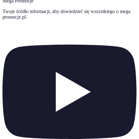
Mega Promocje
Twoje źródło informacji, aby dowiedzieć się wszystkiego o
mega
promocje.pl
.