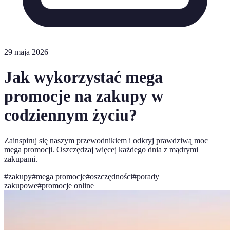
29 maja 2026
Jak wykorzystać mega
promocje na zakupy w
codziennym życiu?
Zainspiruj się naszym przewodnikiem i odkryj prawdziwą moc
mega promocji. Oszczędzaj więcej każdego dnia z mądrymi
zakupami.
#
zakupy
#
mega promocje
#
oszczędności
#
porady
zakupowe
#
promocje online