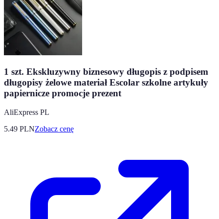
1 szt. Ekskluzywny biznesowy długopis z podpisem
długopisy żelowe materiał Escolar szkolne artykuły
papiernicze promocje prezent
AliExpress PL
5.49
PLN
Zobacz cenę