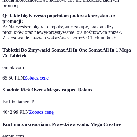
promocji.
Q: Jakie błędy często popełniam podczas korzystania z
promocji?
A: Najczęstsze błędy to impulsywne zakupy, brak analizy
produktów oraz niewykorzystywanie lojalnościowych zniżek.
Zastosowanie naszych wskazówek pomoże Ci ich uniknąć.
Tabletki Do Zmywarki Somat All In One Somat All In 1 Mega
75 Tabletek
empik.com
65.50
PLN
Zobacz cenę
Spodnie Rick Owens Megastrapped Bolans
Fashiontamers PL
4042.99
PLN
Zobacz cenę
Kuchnia z akcesoriami. Prawdziwa woda. Mega Creative
empik.com