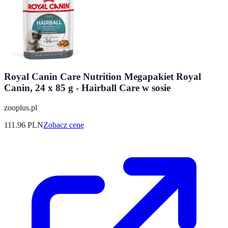
Royal Canin Care Nutrition Megapakiet Royal
Canin, 24 x 85 g - Hairball Care w sosie
zooplus.pl
111.96
PLN
Zobacz cenę