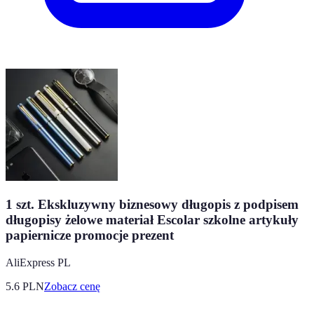
1 szt. Ekskluzywny biznesowy długopis z podpisem
długopisy żelowe materiał Escolar szkolne artykuły
papiernicze promocje prezent
AliExpress PL
5.6
PLN
Zobacz cenę