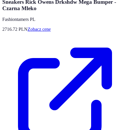
Sneakers Rick Owens Drkshdw Mega Bumper -
Czarna Mleko
Fashiontamers PL
2716.72
PLN
Zobacz cenę