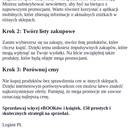
Możesz subskrybować newslettery, aby być na bieżąco z
najnowszymi promocjami. Warto również korzystać z aplikacji
mobilnych, które zbierają informacje o aktualnych zniżkach w
różnych sklepach.
Krok 2: Twórz listy zakupowe
Zanim wybierzesz się na zakupy, stwórz listę produktów, które
chcesz kupić. Dzięki temu unikniesz impulsywnych zakupów, które
mogą wpłynąć na Twoje wydatki. Na liście uwzględnij także
produkty, które będą objęte mega promocjami.
Krok 3: Porównuj ceny
Nie kupuj produktów bez sprawdzenia cen w innych sklepach.
Dzięki internetowym porównywarkom cen możesz łatwo znaleźć
najkorzystniejsze oferty. Pamiętaj, że mega promocje nie zawsze
oznaczają najlepszą cenę.
Sprzedawaj więcej eBOOKów i książek. 150 prostych i
skutecznych strategii na sprzedaż.
Legimi PL