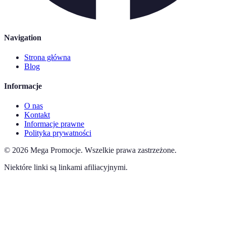
Navigation
Strona główna
Blog
Informacje
O nas
Kontakt
Informacje prawne
Polityka prywatności
©
2026
Mega Promocje
.
Wszelkie prawa zastrzeżone.
Niektóre linki są linkami afiliacyjnymi.