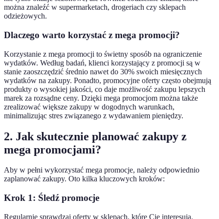
można znaleźć w supermarketach, drogeriach czy sklepach
odzieżowych.
Dlaczego warto korzystać z mega promocji?
Korzystanie z mega promocji to świetny sposób na ograniczenie
wydatków. Według badań, klienci korzystający z promocji są w
stanie zaoszczędzić średnio nawet do 30% swoich miesięcznych
wydatków na zakupy. Ponadto, promocyjne oferty często obejmują
produkty o wysokiej jakości, co daje możliwość zakupu lepszych
marek za rozsądne ceny. Dzięki mega promocjom można także
zrealizować większe zakupy w dogodnych warunkach,
minimalizując stres związanego z wydawaniem pieniędzy.
2. Jak skutecznie planować zakupy z
mega promocjami?
Aby w pełni wykorzystać mega promocje, należy odpowiednio
zaplanować zakupy. Oto kilka kluczowych kroków:
Krok 1: Śledź promocje
Regularnie sprawdzaj oferty w sklepach, które Cię interesują.