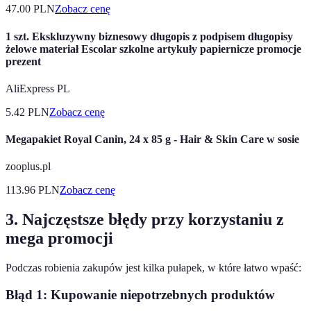
47.00
PLN
Zobacz cenę
1 szt. Ekskluzywny biznesowy długopis z podpisem długopisy
żelowe materiał Escolar szkolne artykuły papiernicze promocje
prezent
AliExpress PL
5.42
PLN
Zobacz cenę
Megapakiet Royal Canin, 24 x 85 g - Hair & Skin Care w sosie
zooplus.pl
113.96
PLN
Zobacz cenę
3. Najczęstsze błędy przy korzystaniu z
mega promocji
Podczas robienia zakupów jest kilka pułapek, w które łatwo wpaść:
Błąd 1: Kupowanie niepotrzebnych produktów