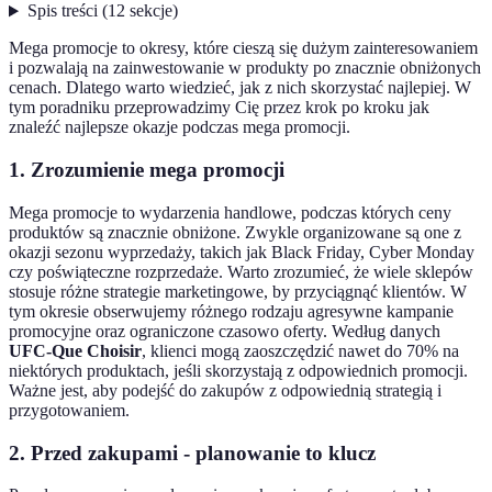
Spis treści
(
12
sekcje
)
Mega promocje to okresy, które cieszą się dużym zainteresowaniem
i pozwalają na zainwestowanie w produkty po znacznie obniżonych
cenach. Dlatego warto wiedzieć, jak z nich skorzystać najlepiej. W
tym poradniku przeprowadzimy Cię przez krok po kroku jak
znaleźć najlepsze okazje podczas mega promocji.
1. Zrozumienie mega promocji
Mega promocje to wydarzenia handlowe, podczas których ceny
produktów są znacznie obniżone. Zwykle organizowane są one z
okazji sezonu wyprzedaży, takich jak Black Friday, Cyber Monday
czy poświąteczne rozprzedaże. Warto zrozumieć, że wiele sklepów
stosuje różne strategie marketingowe, by przyciągnąć klientów. W
tym okresie obserwujemy różnego rodzaju agresywne kampanie
promocyjne oraz ograniczone czasowo oferty. Według danych
UFC-Que Choisir
, klienci mogą zaoszczędzić nawet do 70% na
niektórych produktach, jeśli skorzystają z odpowiednich promocji.
Ważne jest, aby podejść do zakupów z odpowiednią strategią i
przygotowaniem.
2. Przed zakupami - planowanie to klucz