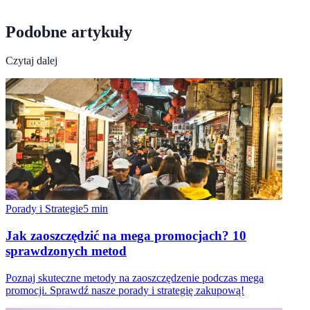
Podobne artykuły
Czytaj dalej
Porady i Strategie
5
min
Jak zaoszczędzić na mega promocjach? 10
sprawdzonych metod
Poznaj skuteczne metody na zaoszczędzenie podczas mega
promocji. Sprawdź nasze porady i strategię zakupową!