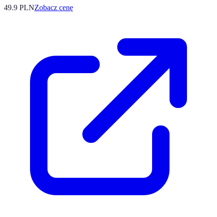
49.9
PLN
Zobacz cenę