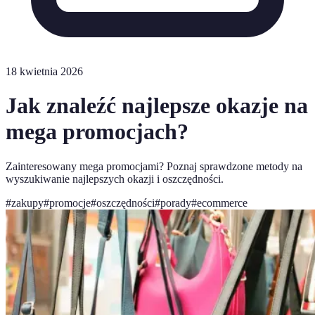
18 kwietnia 2026
Jak znaleźć najlepsze okazje na
mega promocjach?
Zainteresowany mega promocjami? Poznaj sprawdzone metody na
wyszukiwanie najlepszych okazji i oszczędności.
#
zakupy
#
promocje
#
oszczędności
#
porady
#
ecommerce