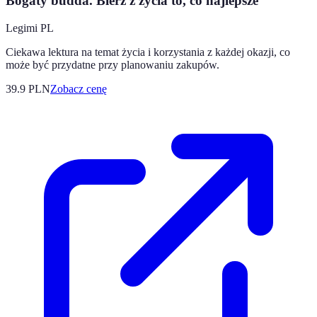
Bogaty budda. Bierz z życia to, co najlepsze
Legimi PL
Ciekawa lektura na temat życia i korzystania z każdej okazji, co
może być przydatne przy planowaniu zakupów.
39.9
PLN
Zobacz cenę