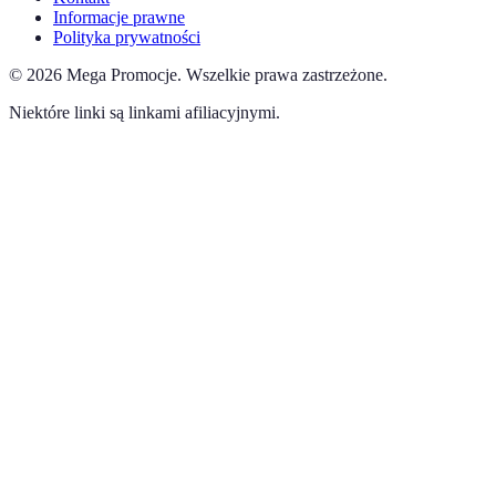
Informacje prawne
Polityka prywatności
©
2026
Mega Promocje
.
Wszelkie prawa zastrzeżone.
Niektóre linki są linkami afiliacyjnymi.