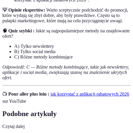
💡 Opinie ekspertów:
Warto sceptycznie podchodzić do promocji,
które wydają się zbyt dobre, aby były prawdziwe. Często są to
pułapki marketingowe, które mają na celu przyciągnięcie uwagi.
🧠 Quiz szybki :
Jakie są najpopularniejsze metody na znajdowanie
ofert?
A) Tylko newslettery
B) Tylko social media
C) Różne metody kombinujące
Odpowiedź: C — Różne metody kombinujące, takie jak newslettery,
aplikacje i social media, zwiększają szansę na znalezienie ukrytych
ofert.
📺
Pour aller plus loin :
jak korzystać z aplikacji rabatowych 2026
sur YouTube
Podobne artykuły
Czytaj dalej