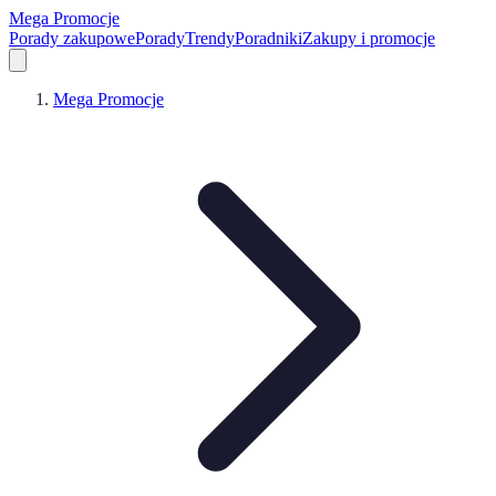
Mega Promocje
Porady zakupowe
Porady
Trendy
Poradniki
Zakupy i promocje
Mega Promocje