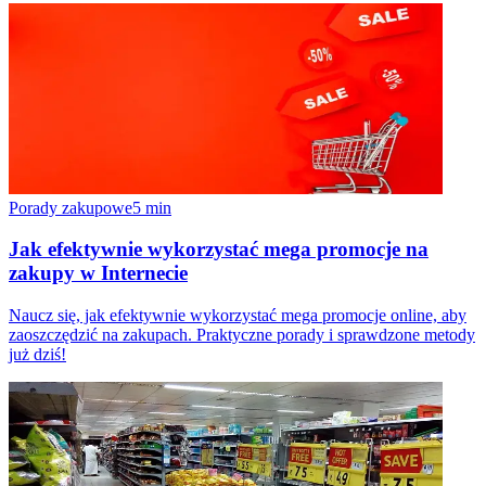
Porady zakupowe
5
min
Jak efektywnie wykorzystać mega promocje na
zakupy w Internecie
Naucz się, jak efektywnie wykorzystać mega promocje online, aby
zaoszczędzić na zakupach. Praktyczne porady i sprawdzone metody
już dziś!