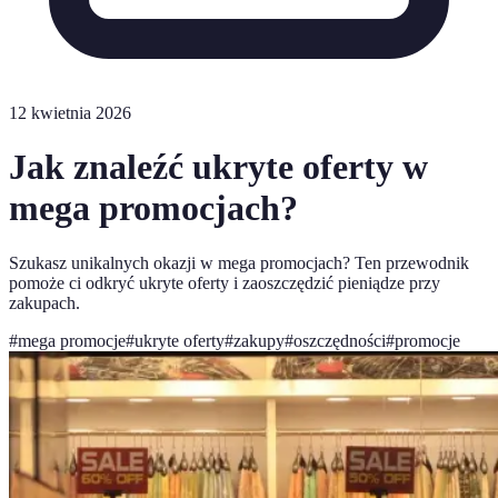
12 kwietnia 2026
Jak znaleźć ukryte oferty w
mega promocjach?
Szukasz unikalnych okazji w mega promocjach? Ten przewodnik
pomoże ci odkryć ukryte oferty i zaoszczędzić pieniądze przy
zakupach.
#
mega promocje
#
ukryte oferty
#
zakupy
#
oszczędności
#
promocje