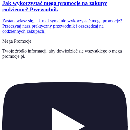
Jak wykorzystać mega promocje na zakupy
codzienne? Przewodnik
Zastanawiasz się, jak maksymalnie wykorzystać mega promocje?
Przeczytaj nasz praktyczny przewodnik i oszczędzaj na
codziennych zakupach!
Mega Promocje
Twoje źródło informacji, aby dowiedzieć się wszystkiego o
mega
promocje.pl
.