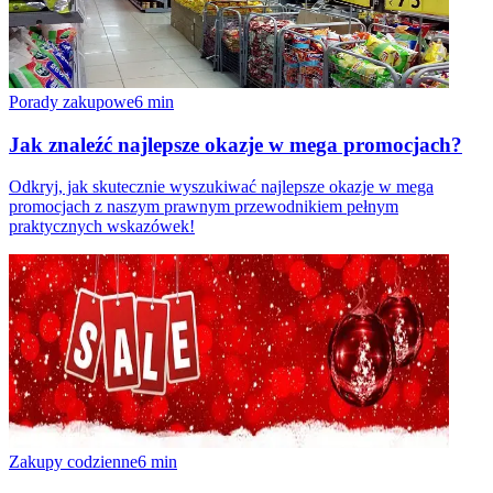
Porady zakupowe
6
min
Jak znaleźć najlepsze okazje w mega promocjach?
Odkryj, jak skutecznie wyszukiwać najlepsze okazje w mega
promocjach z naszym prawnym przewodnikiem pełnym
praktycznych wskazówek!
Zakupy codzienne
6
min