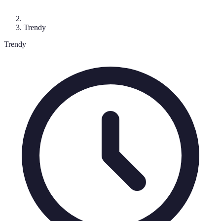
Trendy
Trendy