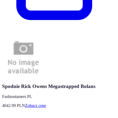
Spodnie Rick Owens Megastrapped Bolans
Fashiontamers PL
4042.99
PLN
Zobacz cenę