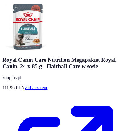
Royal Canin Care Nutrition Megapakiet Royal
Canin, 24 x 85 g - Hairball Care w sosie
zooplus.pl
111.96
PLN
Zobacz cenę