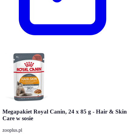
Megapakiet Royal Canin, 24 x 85 g - Hair & Skin
Care w sosie
zooplus.pl