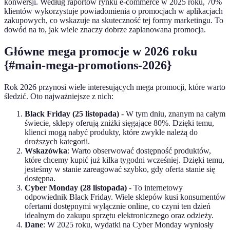
konwersji. Według raportów rynku e-commerce w 2025 roku, 70%
klientów wykorzystuje powiadomienia o promocjach w aplikacjach
zakupowych, co wskazuje na skuteczność tej formy marketingu. To
dowód na to, jak wiele znaczy dobrze zaplanowana promocja.
Główne mega promocje w 2026 roku
{#main-mega-promotions-2026}
Rok 2026 przynosi wiele interesujących mega promocji, które warto
śledzić. Oto najważniejsze z nich:
Black Friday (25 listopada)
- W tym dniu, znanym na całym
świecie, sklepy oferują zniżki sięgające 80%. Dzięki temu,
klienci mogą nabyć produkty, które zwykle należą do
droższych kategorii.
Wskazówka
: Warto obserwować dostępność produktów,
które chcemy kupić już kilka tygodni wcześniej. Dzięki temu,
jesteśmy w stanie zareagować szybko, gdy oferta stanie się
dostępna.
Cyber Monday (28 listopada)
- To internetowy
odpowiednik Black Friday. Wiele sklepów kusi konsumentów
ofertami dostępnymi wyłącznie online, co czyni ten dzień
idealnym do zakupu sprzętu elektronicznego oraz odzieży.
Dane
: W 2025 roku, wydatki na Cyber Monday wyniosły