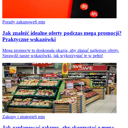
Porady zakupowe
6
min
Jak znaleźć idealne oferty podczas mega promocji?
Praktyczne wskazówki
Mega promocje to doskonała okazja, aby złapać najlepsze oferty.
Sprawdź nasze wskazówki, jak wykorzystać je w pełni!
Zakupy i strategie
6
min
Jak zaplanować zakupy, aby skorzystać z mega