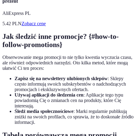
prezent
AliExpress PL
5.42
PLN
Zobacz cenę
Jak śledzić inne promocje? {#how-to-
follow-promotions}
Obserwowanie mega promocji to nie tylko kwestia wyczucia czasu,
ale również odpowiednich narzędzi. Oto kilka metod, które mogą
ułatwić Ci ten proces:
Zapisz się na newslettery ulubionych sklepów
: Sklepy
często informują swoich subskrybentów o nadchodzących
promocjach i ekskluzywnych ofertach.
Używaj aplikacji do śledzenia cen
: Aplikacje tego typu
powiadomią Cię o zmianach cen na produkty, które Cię
interesują.
Śledź media społecznościowe
: Marki regularnie publikują
zniżki na swoich profilach, co sprawia, że to doskonałe źródło
informacji.
Tabela porównawcza mega promocji