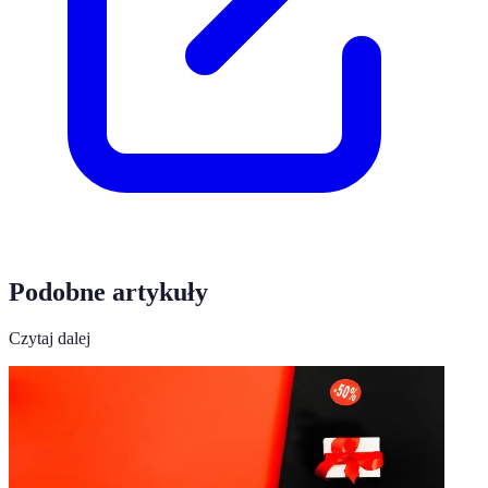
Podobne artykuły
Czytaj dalej