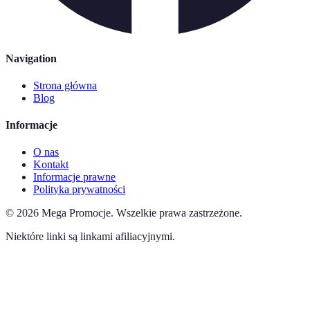
Navigation
Strona główna
Blog
Informacje
O nas
Kontakt
Informacje prawne
Polityka prywatności
©
2026
Mega Promocje
.
Wszelkie prawa zastrzeżone.
Niektóre linki są linkami afiliacyjnymi.