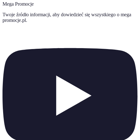
Mega Promocje
Twoje źródło informacji, aby dowiedzieć się wszystkiego o
mega
promocje.pl
.