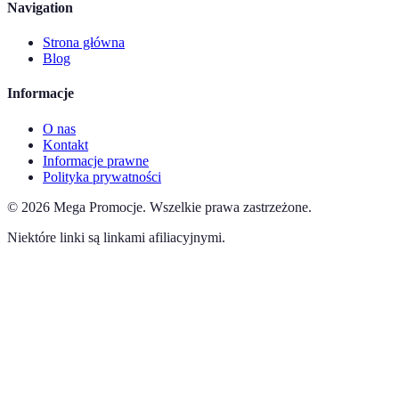
Navigation
Strona główna
Blog
Informacje
O nas
Kontakt
Informacje prawne
Polityka prywatności
©
2026
Mega Promocje
.
Wszelkie prawa zastrzeżone.
Niektóre linki są linkami afiliacyjnymi.