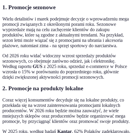
1. Promocje sezonowe
Wielu detalistów i marek podejmuje decyzje o wprowadzeniu mega
promocji związanych z określonymi porami roku. Sezonowe
wyprzedaże mają na celu zachęcenie klientów do zakupu
produktów, które są zgodne z aktualnymi trendami. Na przykład,
sezon letni może wiązać się z promocjami na ubrania i akcesoria
plażowe, natomiast zima - na sprzęt sportowy do narciarstwa.
Od 2026 roku widać widoczny wzrost sprzedaży produktów
sezonowych, co obejmuje zarówno odzież, jak i elektronikę.
Według raportu
GUS
z 2025 roku, sprzedaż e-commerce w Polsce
wzrosła o 15% w porównaniu do poprzedniego roku, głównie
dzięki zwiększonej aktywności promocji sezonowych.
2. Promocje na produkty lokalne
Coraz więcej konsumentów decyduje się na lokalne produkty, co
przekłada się na wzrost zainteresowania promocjami lokalnych
producentów. W 2026 roku będzie można zauważyć, że wiele
mniejszych sklepów oraz producentów będzie organizować mega
promocje, by przyciągnąć klientów oraz promować swoje produkty.
W 2025 roku, według badań
Kantar
, 62% Polaków zadeklarowało,