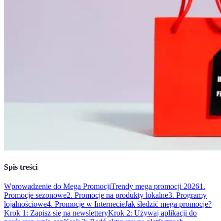
Spis treści
Wprowadzenie do Mega Promocji
Trendy mega promocji 2026
1.
Promocje sezonowe
2. Promocje na produkty lokalne
3. Programy
lojalnościowe
4. Promocje w Internecie
Jak śledzić mega promocje?
Krok 1: Zapisz się na newslettery
Krok 2: Używaj aplikacji do