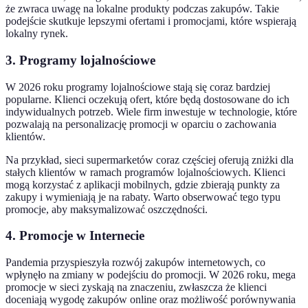
że zwraca uwagę na lokalne produkty podczas zakupów. Takie
podejście skutkuje lepszymi ofertami i promocjami, które wspierają
lokalny rynek.
3. Programy lojalnościowe
W 2026 roku programy lojalnościowe stają się coraz bardziej
popularne. Klienci oczekują ofert, które będą dostosowane do ich
indywidualnych potrzeb. Wiele firm inwestuje w technologie, które
pozwalają na personalizację promocji w oparciu o zachowania
klientów.
Na przykład, sieci supermarketów coraz częściej oferują zniżki dla
stałych klientów w ramach programów lojalnościowych. Klienci
mogą korzystać z aplikacji mobilnych, gdzie zbierają punkty za
zakupy i wymieniają je na rabaty. Warto obserwować tego typu
promocje, aby maksymalizować oszczędności.
4. Promocje w Internecie
Pandemia przyspieszyła rozwój zakupów internetowych, co
wpłynęło na zmiany w podejściu do promocji. W 2026 roku, mega
promocje w sieci zyskają na znaczeniu, zwłaszcza że klienci
doceniają wygodę zakupów online oraz możliwość porównywania