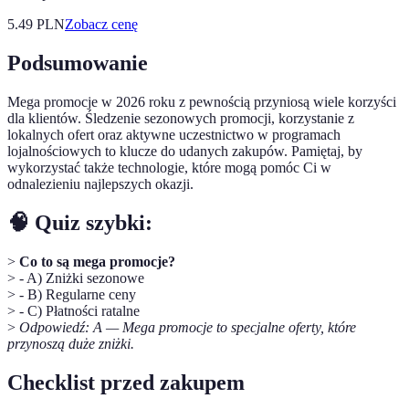
5.49
PLN
Zobacz cenę
Podsumowanie
Mega promocje w 2026 roku z pewnością przyniosą wiele korzyści
dla klientów. Śledzenie sezonowych promocji, korzystanie z
lokalnych ofert oraz aktywne uczestnictwo w programach
lojalnościowych to klucze do udanych zakupów. Pamiętaj, by
wykorzystać także technologie, które mogą pomóc Ci w
odnalezieniu najlepszych okazji.
🧠 Quiz szybki:
>
Co to są mega promocje?
> - A) Zniżki sezonowe
> - B) Regularne ceny
> - C) Płatności ratalne
>
Odpowiedź: A — Mega promocje to specjalne oferty, które
przynoszą duże zniżki.
Checklist przed zakupem