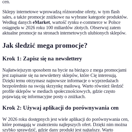
cen.
Sklepy internetowe wprowadzą różnorodne oferty, w tym flash
sales, a także promocje zniżkowe na wybrane kategorie produktów.
Według danych
eMarket
, wartość rynku e-commerce w Polsce
osiągnęła w 2026 roku 100 miliardów złotych. Obserwuj zatem
aktualne promocje na stronach internetowych ulubionych sklepów.
Jak śledzić mega promocje?
Krok 1: Zapisz się na newslettery
Najłatwiejszym sposobem na bycie na bieżąco z mega promocjami
jest zapisanie się na newslettery sklepów, które Cię interesują.
Dzięki temu otrzymasz najnowsze informacje o wyprzedażach
bezpośrednio na swoją skrzynkę mailową. Warto również śledzić
profile sklepów w mediach społecznościowych, gdzie często
pojawiają się informacyjne posty o zniżkach.
Krok 2: Używaj aplikacji do porównywania cen
W 2026 roku dostępnych jest wiele aplikacji do porównywania cen,
które pomagają w znalezieniu najlepszych ofert. Dzięki nim można
szybko sprawdzić, gdzie dany produkt jest najtańszy. Warto