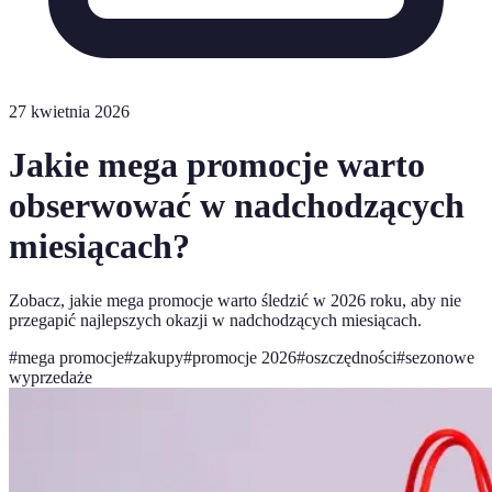
27 kwietnia 2026
Jakie mega promocje warto
obserwować w nadchodzących
miesiącach?
Zobacz, jakie mega promocje warto śledzić w 2026 roku, aby nie
przegapić najlepszych okazji w nadchodzących miesiącach.
#
mega promocje
#
zakupy
#
promocje 2026
#
oszczędności
#
sezonowe
wyprzedaże