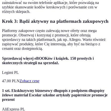
zainstalować na swoim telefonie aplikacje, które pozwalają na
szybkie skanowanie kodów kreskowych i porównanie cen w
różnych sklepach.
Krok 3: Bądź aktywny na platformach zakupowych
Platformy zakupowe często zalewają nowe oferty oraz mega
promocje. Obserwuj i korzystaj z promocji, które oferują
sprzedawcy na takich platformach, jak np. Allegro. Warto również
zapisywać produkty, które Cię interesują, aby być na bieżąco z
cenami oraz dostępnością.
Sprzedawaj więcej eBOOKów i książek. 150 prostych i
skutecznych strategii na sprzedaż.
Legimi PL
47.00
PLN
Zobacz cenę
1 szt. Ekskluzywny biznesowy długopis z podpisem długopisy
żelowe materiał Escolar szkolne artykuły papiernicze promocje
prezent
AliExpress PL