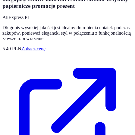
papiernicze promocje prezent
AliExpress PL
Długopis wysokiej jakości jest idealny do robienia notatek podczas
zakupów, ponieważ elegancki styl w połączeniu z funkcjonalnością
zawsze robi wrażenie.
5.49
PLN
Zobacz cenę