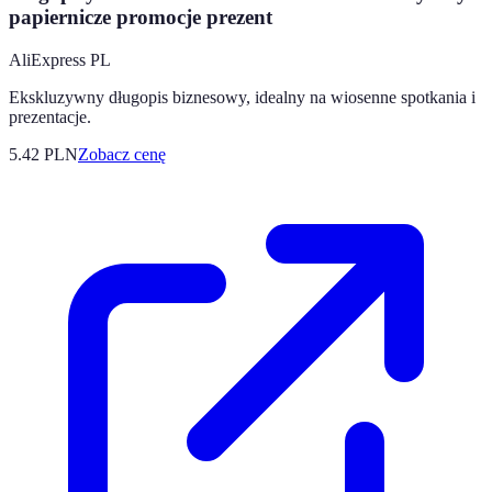
papiernicze promocje prezent
AliExpress PL
Ekskluzywny długopis biznesowy, idealny na wiosenne spotkania i
prezentacje.
5.42
PLN
Zobacz cenę