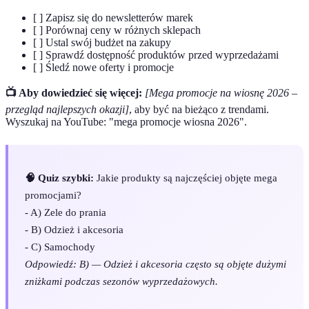
[ ] Zapisz się do newsletterów marek
[ ] Porównaj ceny w różnych sklepach
[ ] Ustal swój budżet na zakupy
[ ] Sprawdź dostępność produktów przed wyprzedażami
[ ] Śledź nowe oferty i promocje
📺 Aby dowiedzieć się więcej:
[Mega promocje na wiosnę 2026 –
przegląd najlepszych okazji]
, aby być na bieżąco z trendami.
Wyszukaj na YouTube: "mega promocje wiosna 2026".
🧠 Quiz szybki:
Jakie produkty są najczęściej objęte mega
promocjami?
- A) Zele do prania
- B) Odzież i akcesoria
- C) Samochody
Odpowiedź: B) — Odzież i akcesoria często są objęte dużymi
zniżkami podczas sezonów wyprzedażowych.