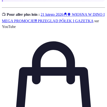
📺
Pour aller plus loin :
21 lutego 2026🐣🐥 WIOSNA W DINO I
MEGA PROMOCJE❗❗ PRZEGLĄD PÓŁEK I GAZETKA
sur
YouTube