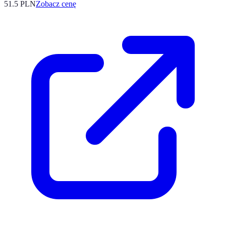
51.5
PLN
Zobacz cenę