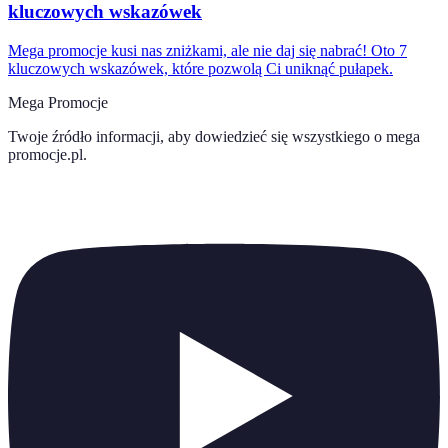
kluczowych wskazówek
Mega promocje kusi nas zniżkami, ale nie daj się nabrać! Oto 7
kluczowych wskazówek, które pozwolą Ci uniknąć pułapek.
Mega Promocje
Twoje źródło informacji, aby dowiedzieć się wszystkiego o
mega
promocje.pl
.