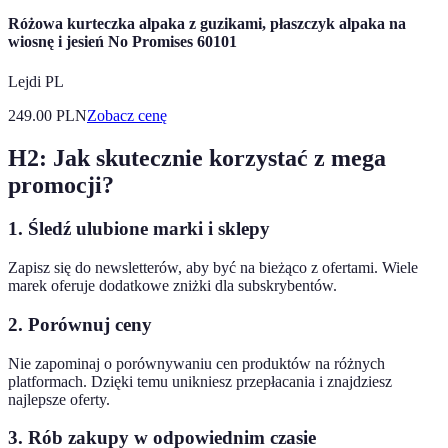
Różowa kurteczka alpaka z guzikami, płaszczyk alpaka na
wiosnę i jesień No Promises 60101
Lejdi PL
249.00
PLN
Zobacz cenę
H2: Jak skutecznie korzystać z mega
promocji?
1. Śledź ulubione marki i sklepy
Zapisz się do newsletterów, aby być na bieżąco z ofertami. Wiele
marek oferuje dodatkowe zniżki dla subskrybentów.
2. Porównuj ceny
Nie zapominaj o porównywaniu cen produktów na różnych
platformach. Dzięki temu unikniesz przepłacania i znajdziesz
najlepsze oferty.
3. Rób zakupy w odpowiednim czasie