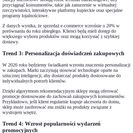
przyciągnąć konsumentów, takie jak zanurzenie w wirtualnej
rzeczywistości, interaktywne platformy kupieckie oraz specjalne
programy lojalnościowe.
Z danych wynika, że sprzedaż e-commerce wzrośnie o 20% w
porównaniu do roku ubiegłego. Klienci będą mieli dostęp do
większego wyboru produktów oraz mogą korzystać z szybkiej
dostawy.
Trend 3: Personalizacja doświadczeń zakupowych
W 2026 roku będziemy świadkami wzrostu znaczenia personalizacji
w zakupach. Marki zaczynają stosować technologie oparte na
sztucznej inteligencji, aby dostarczać produkty dostosowane do
indywidualnych potrzeb klientów.
Dzięki algorytmom rekomendacyjnym sklepy mogą oferować
promocje dostosowane do zachowań zakupowych konsumentów.
Przykładowo, jeśli klient regularnie kupuje akcesoria do domu,
sklep może zaoferować mu zniżki na produkty związane z
wystrojem wnętrz.
Trend 4: Wzrost popularności wydarzeń
promocyjnych