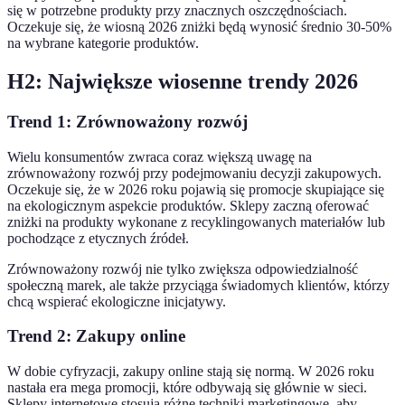
się w potrzebne produkty przy znacznych oszczędnościach.
Oczekuje się, że wiosną 2026 zniżki będą wynosić średnio 30-50%
na wybrane kategorie produktów.
H2: Największe wiosenne trendy 2026
Trend 1: Zrównoważony rozwój
Wielu konsumentów zwraca coraz większą uwagę na
zrównoważony rozwój przy podejmowaniu decyzji zakupowych.
Oczekuje się, że w 2026 roku pojawią się promocje skupiające się
na ekologicznym aspekcie produktów. Sklepy zaczną oferować
zniżki na produkty wykonane z recyklingowanych materiałów lub
pochodzące z etycznych źródeł.
Zrównoważony rozwój nie tylko zwiększa odpowiedzialność
społeczną marek, ale także przyciąga świadomych klientów, którzy
chcą wspierać ekologiczne inicjatywy.
Trend 2: Zakupy online
W dobie cyfryzacji, zakupy online stają się normą. W 2026 roku
nastała era mega promocji, które odbywają się głównie w sieci.
Sklepy internetowe stosują różne techniki marketingowe, aby