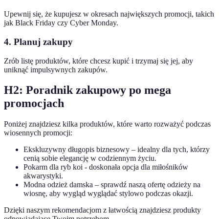
Upewnij się, że kupujesz w okresach największych promocji, takich
jak Black Friday czy Cyber Monday.
4. Planuj zakupy
Zrób listę produktów, które chcesz kupić i trzymaj się jej, aby
uniknąć impulsywnych zakupów.
H2: Poradnik zakupowy po mega
promocjach
Poniżej znajdziesz kilka produktów, które warto rozważyć podczas
wiosennych promocji:
Ekskluzywny długopis biznesowy – idealny dla tych, którzy
cenią sobie elegancję w codziennym życiu.
Pokarm dla ryb koi - doskonała opcja dla miłośników
akwarystyki.
Modna odzież damska – sprawdź naszą ofertę odzieży na
wiosnę, aby wygląd wyglądać stylowo podczas okazji.
Dzięki naszym rekomendacjom z łatwością znajdziesz produkty
odpowiadające Twoim potrzebom.