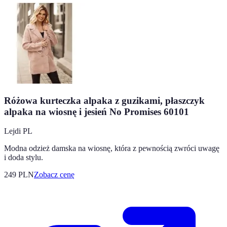
Różowa kurteczka alpaka z guzikami, płaszczyk
alpaka na wiosnę i jesień No Promises 60101
Lejdi PL
Modna odzież damska na wiosnę, która z pewnością zwróci uwagę
i doda stylu.
249
PLN
Zobacz cenę