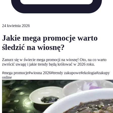
24 kwietnia 2026
Jakie mega promocje warto
śledzić na wiosnę?
Zanurz się w świecie mega promocji na wiosnę! Oto, na co warto
zwrócić uwagę i jakie trendy będą królować w 2026 roku.
#
mega promocje
#
wiosna 2026
#
trendy zakupowe
#
ekologia
#
zakupy
online