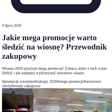
9 lipca 2026
Jakie mega promocje warto
śledzić na wiosnę? Przewodnik
zakupowy
Wiosna 2026 przynosi mega promocje! Zobacz, które z nich warto
śledzić i jak najlepiej wykorzystać sezonowe okazje.
#
promocje wiosenne
#
zakupy 2026
#
mega promocje
#
sezonowe
oferty
#
trendy zakupowe