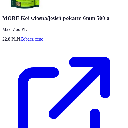
MORE Koi wiosna/jesień pokarm 6mm 500 g
Maxi Zoo PL
22.8
PLN
Zobacz cenę