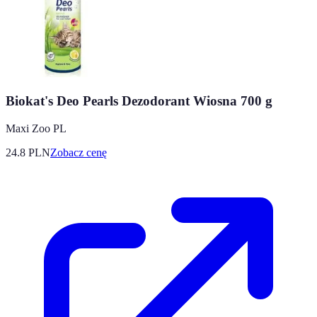
Biokat's Deo Pearls Dezodorant Wiosna 700 g
Maxi Zoo PL
24.8
PLN
Zobacz cenę