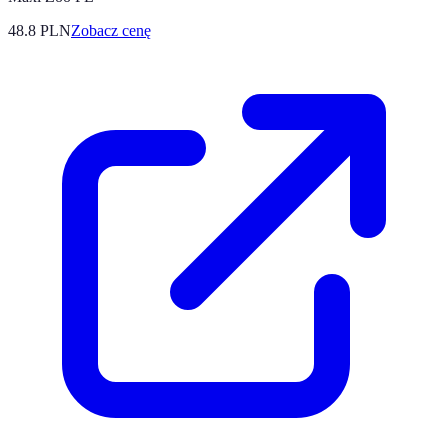
48.8
PLN
Zobacz cenę