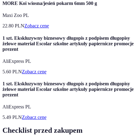
MORE Koi wiosna/jesień pokarm 6mm 500 g
Maxi Zoo PL
22.80
PLN
Zobacz cenę
1 szt. Ekskluzywny biznesowy długopis z podpisem długopisy
żelowe materiał Escolar szkolne artykuły papiernicze promocje
prezent
AliExpress PL
5.60
PLN
Zobacz cenę
1 szt. Ekskluzywny biznesowy długopis z podpisem długopisy
żelowe materiał Escolar szkolne artykuły papiernicze promocje
prezent
AliExpress PL
5.49
PLN
Zobacz cenę
Checklist przed zakupem