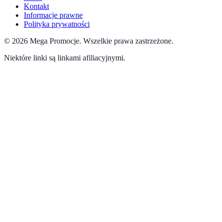
Kontakt
Informacje prawne
Polityka prywatności
©
2026
Mega Promocje
.
Wszelkie prawa zastrzeżone.
Niektóre linki są linkami afiliacyjnymi.