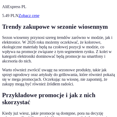
AliExpress PL
5.49
PLN
Zobacz cenę
Trendy zakupowe w sezonie wiosennym
Sezon wiosenny przynosi szereg trendów zarówno w modzie, jak i
elektronice. W 2026 roku możemy oczekiwać, że kolorowe,
ekologiczne materiały będą na czołowej pozycji w modzie, co
wpływa na promocje związane z tym segmentem rynku. Z kolei w
kategorii elektroniki dominować będą promocje na smartfony i
akcesoria do nich.
Warto również zwrócić uwagę na sezonowe produkty, takie jak
sprzęt ogrodowy oraz artykuły do grillowania, które również pokażą
się w mega promocjach. Oczekując na wiosnę, nie zapomnij, że
zakupy mogą być również źródłem radości.
Przykładowe promocje i jak z nich
skorzystać
Kiedy już wiesz, jakie promocje są dostępne, pora na decyzję