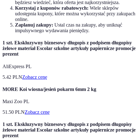
będziesz wiedzieć, która oferta jest najkorzystniejsza.
Korzystaj z kuponów rabatowych:
Wiele sklepów
udostępnia kupony, które można wykorzystać przy zakupach
online.
Zaplanuj zakupy:
Ustal czas na zakupy, aby uniknąć
impulsywnego wydawania pieniędzy.
1 szt. Ekskluzywny biznesowy długopis z podpisem długopisy
żelowe materiał Escolar szkolne artykuły papiernicze promocje
prezent
AliExpress PL
5.42
PLN
Zobacz cenę
MORE Koi wiosna/jesień pokarm 6mm 2 kg
Maxi Zoo PL
51.50
PLN
Zobacz cenę
1 szt. Ekskluzywny biznesowy długopis z podpisem długopisy
żelowe materiał Escolar szkolne artykuły papiernicze promocje
prezent