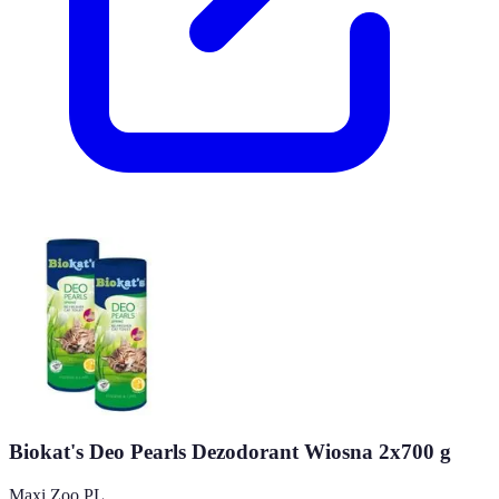
Biokat's Deo Pearls Dezodorant Wiosna 2x700 g
Maxi Zoo PL