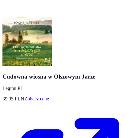
Cudowna wiosna w Olszowym Jarze
Legimi PL
39.95
PLN
Zobacz cenę