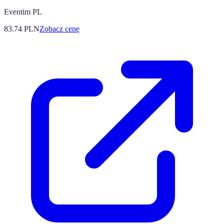
Eventim PL
83.74
PLN
Zobacz cenę