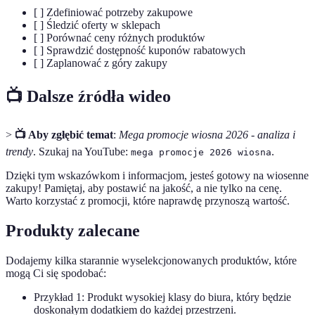
[ ] Zdefiniować potrzeby zakupowe
[ ] Śledzić oferty w sklepach
[ ] Porównać ceny różnych produktów
[ ] Sprawdzić dostępność kuponów rabatowych
[ ] Zaplanować z góry zakupy
📺 Dalsze źródła wideo
>
📺 Aby zgłębić temat
:
Mega promocje wiosna 2026 - analiza i
trendy
. Szukaj na YouTube:
.
mega promocje 2026 wiosna
Dzięki tym wskazówkom i informacjom, jesteś gotowy na wiosenne
zakupy! Pamiętaj, aby postawić na jakość, a nie tylko na cenę.
Warto korzystać z promocji, które naprawdę przynoszą wartość.
Produkty zalecane
Dodajemy kilka starannie wyselekcjonowanych produktów, które
mogą Ci się spodobać:
Przykład 1: Produkt wysokiej klasy do biura, który będzie
doskonałym dodatkiem do każdej przestrzeni.