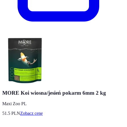
MORE Koi wiosna/jesień pokarm 6mm 2 kg
Maxi Zoo PL
51.5
PLN
Zobacz cenę