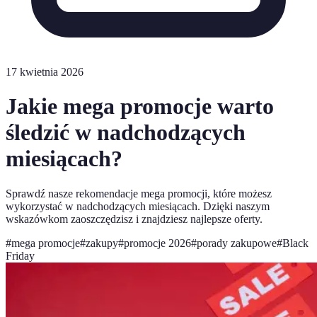
17 kwietnia 2026
Jakie mega promocje warto
śledzić w nadchodzących
miesiącach?
Sprawdź nasze rekomendacje mega promocji, które możesz
wykorzystać w nadchodzących miesiącach. Dzięki naszym
wskazówkom zaoszczędzisz i znajdziesz najlepsze oferty.
#
mega promocje
#
zakupy
#
promocje 2026
#
porady zakupowe
#
Black
Friday