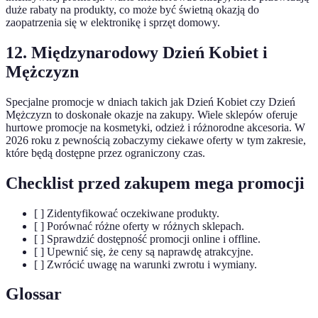
duże rabaty na produkty, co może być świetną okazją do
zaopatrzenia się w elektronikę i sprzęt domowy.
12. Międzynarodowy Dzień Kobiet i
Mężczyzn
Specjalne promocje w dniach takich jak Dzień Kobiet czy Dzień
Mężczyzn to doskonałe okazje na zakupy. Wiele sklepów oferuje
hurtowe promocje na kosmetyki, odzież i różnorodne akcesoria. W
2026 roku z pewnością zobaczymy ciekawe oferty w tym zakresie,
które będą dostępne przez ograniczony czas.
Checklist przed zakupem mega promocji
[ ] Zidentyfikować oczekiwane produkty.
[ ] Porównać różne oferty w różnych sklepach.
[ ] Sprawdzić dostępność promocji online i offline.
[ ] Upewnić się, że ceny są naprawdę atrakcyjne.
[ ] Zwrócić uwagę na warunki zwrotu i wymiany.
Glossar