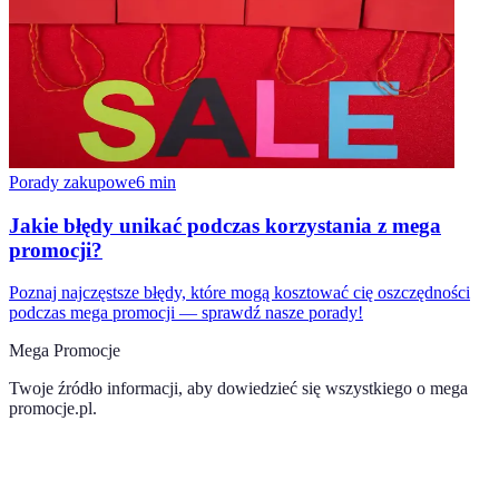
Porady zakupowe
6
min
Jakie błędy unikać podczas korzystania z mega
promocji?
Poznaj najczęstsze błędy, które mogą kosztować cię oszczędności
podczas mega promocji — sprawdź nasze porady!
Mega Promocje
Twoje źródło informacji, aby dowiedzieć się wszystkiego o
mega
promocje.pl
.