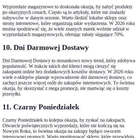
Wyprzedaże magazynowe to doskonała okazja, by nabyć produkty
po okazyjnych cenach. Często są to artykuły, które nie znalazły
nabywców w danym sezonie. Warto śledzić lokalne sklepy oraz
strony internetowe, które organizują takie wydarzenia. W 2026 roku
można spodziewać się, że wiele znanych marek weźmie udział w
wyprzedażach magazynowych, oferując rabaty sięgające 70%.
10. Dni Darmowej Dostawy
Dni Darmowej Dostawy to stosunkowo nowy trend, który zdobywa
popularność. W trakcie takich dni klienci mogą cieszyć się
zakupami online bez dodatkowych kosztów dostawy. W 2026 roku
wiele e-sklepów planuje wprowadzenie dni darmowej dostawy, co
zachęci jeszcze więcej osób do zakupów internetowych. To świetna
okazja, by skorzystać z mega promocji, nie martwiąc się o koszty
przesyłki.
11. Czarny Poniedziałek
Czarny Poniedziałek to kolejna okazja, by zyskać na zakupach.
Otwarcie poświątecznych wyprzedaży, które nie kończą się na
Nowym Roku, to świetna okazja na zakupy będące owocem
intensywnej promocji. Warto monitorować sklepy, które przewidują