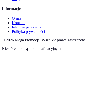
Informacje
O nas
Kontakt
Informacje prawne
Polityka prywatności
©
2026
Mega Promocje
.
Wszelkie prawa zastrzeżone.
Niektóre linki są linkami afiliacyjnymi.