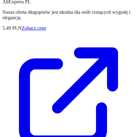
AliExpress PL
Nasza oferta długopisów jest idealna dla osób ceniących wygodę i
elegancję.
5.49
PLN
Zobacz cenę