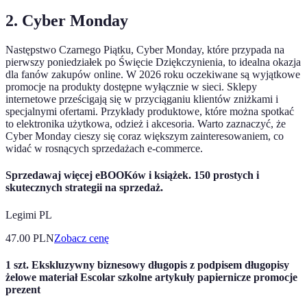
2. Cyber Monday
Następstwo Czarnego Piątku, Cyber Monday, które przypada na
pierwszy poniedziałek po Święcie Dziękczynienia, to idealna okazja
dla fanów zakupów online. W 2026 roku oczekiwane są wyjątkowe
promocje na produkty dostępne wyłącznie w sieci. Sklepy
internetowe prześcigają się w przyciąganiu klientów zniżkami i
specjalnymi ofertami. Przykłady produktowe, które można spotkać
to elektronika użytkowa, odzież i akcesoria. Warto zaznaczyć, że
Cyber Monday cieszy się coraz większym zainteresowaniem, co
widać w rosnących sprzedażach e-commerce.
Sprzedawaj więcej eBOOKów i książek. 150 prostych i
skutecznych strategii na sprzedaż.
Legimi PL
47.00
PLN
Zobacz cenę
1 szt. Ekskluzywny biznesowy długopis z podpisem długopisy
żelowe materiał Escolar szkolne artykuły papiernicze promocje
prezent