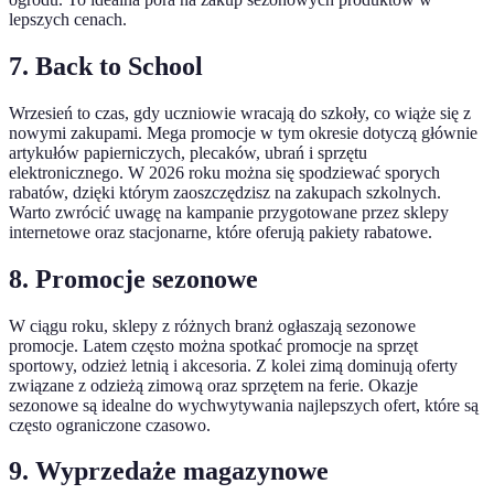
lepszych cenach.
7. Back to School
Wrzesień to czas, gdy uczniowie wracają do szkoły, co wiąże się z
nowymi zakupami. Mega promocje w tym okresie dotyczą głównie
artykułów papierniczych, plecaków, ubrań i sprzętu
elektronicznego. W 2026 roku można się spodziewać sporych
rabatów, dzięki którym zaoszczędzisz na zakupach szkolnych.
Warto zwrócić uwagę na kampanie przygotowane przez sklepy
internetowe oraz stacjonarne, które oferują pakiety rabatowe.
8. Promocje sezonowe
W ciągu roku, sklepy z różnych branż ogłaszają sezonowe
promocje. Latem często można spotkać promocje na sprzęt
sportowy, odzież letnią i akcesoria. Z kolei zimą dominują oferty
związane z odzieżą zimową oraz sprzętem na ferie. Okazje
sezonowe są idealne do wychwytywania najlepszych ofert, które są
często ograniczone czasowo.
9. Wyprzedaże magazynowe