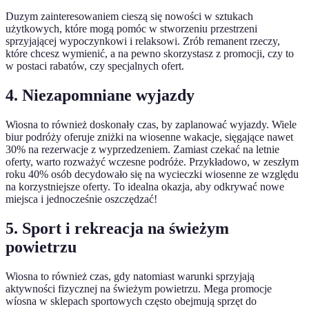
Duzym zainteresowaniem cieszą się nowości w sztukach
użytkowych, które mogą pomóc w stworzeniu przestrzeni
sprzyjającej wypoczynkowi i relaksowi. Zrób remanent rzeczy,
które chcesz wymienić, a na pewno skorzystasz z promocji, czy to
w postaci rabatów, czy specjalnych ofert.
4. Niezapomniane wyjazdy
Wiosna to również doskonały czas, by zaplanować wyjazdy. Wiele
biur podróży oferuje zniżki na wiosenne wakacje, sięgające nawet
30% na rezerwacje z wyprzedzeniem. Zamiast czekać na letnie
oferty, warto rozważyć wczesne podróże. Przykładowo, w zeszłym
roku 40% osób decydowało się na wycieczki wiosenne ze względu
na korzystniejsze oferty. To idealna okazja, aby odkrywać nowe
miejsca i jednocześnie oszczędzać!
5. Sport i rekreacja na świeżym
powietrzu
Wiosna to również czas, gdy natomiast warunki sprzyjają
aktywności fizycznej na świeżym powietrzu. Mega promocje
wíosna w sklepach sportowych często obejmują sprzęt do