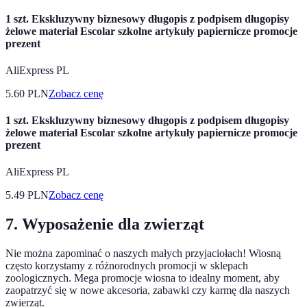
1 szt. Ekskluzywny biznesowy długopis z podpisem długopisy
żelowe materiał Escolar szkolne artykuły papiernicze promocje
prezent
AliExpress PL
5.60
PLN
Zobacz cenę
1 szt. Ekskluzywny biznesowy długopis z podpisem długopisy
żelowe materiał Escolar szkolne artykuły papiernicze promocje
prezent
AliExpress PL
5.49
PLN
Zobacz cenę
7. Wyposażenie dla zwierząt
Nie można zapominać o naszych małych przyjaciołach! Wiosną
często korzystamy z różnorodnych promocji w sklepach
zoologicznych. Mega promocje wiosna to idealny moment, aby
zaopatrzyć się w nowe akcesoria, zabawki czy karmę dla naszych
zwierząt.