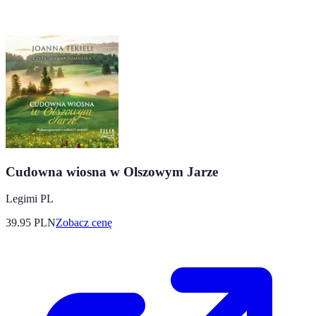
Cudowna wiosna w Olszowym Jarze
Legimi PL
39.95
PLN
Zobacz cenę