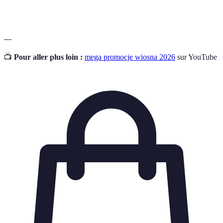
klienta
zachęcające ich do powrotu.
---
📺
Pour aller plus loin :
mega promocje wiosna 2026
sur YouTube