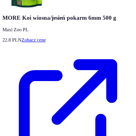
MORE Koi wiosna/jesień pokarm 6mm 500 g
Maxi Zoo PL
22.8
PLN
Zobacz cenę