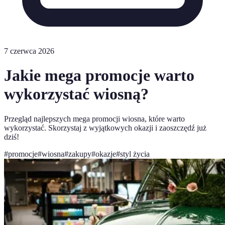
7 czerwca 2026
Jakie mega promocje warto
wykorzystać wiosną?
Przegląd najlepszych mega promocji wiosna, które warto
wykorzystać. Skorzystaj z wyjątkowych okazji i zaoszczędź już
dziś!
#
promocje
#
wiosna
#
zakupy
#
okazje
#
styl życia