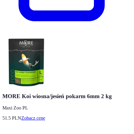
MORE Koi wiosna/jesień pokarm 6mm 2 kg
Maxi Zoo PL
51.5
PLN
Zobacz cenę