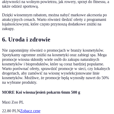
aktywności na wolnym powietrzu, jak rowery, sprzęt do fitnessu, a
także odzież sportową.
Dzięki wiosennym rabatom, można nabyć markowe akcesoria po
atrakcyjnych cenach. Warto również śledzić oferty z programami
lojalnościowymi, które często przynoszą dodatkowe zniżki na
zakupy.
6. Uroda i zdrowie
Nie zapomnijmy również o promocjach w branży kosmetyków.
Spotykamy ogromne zniżki na kosmetyki oraz zabiegi spa. Mega
promocje wiosna skłoniły wiele osób do zakupu naturalnych
kosmetyków i bioproduktów, które są coraz bardziej popularne.
Warto porównać oferty, sprawdzić promocje w sieci, czy lokalnych
drogeriach, aby zamówić na wiosnę wyselekcjonowane linie
kosmetyków. Możliwe, że promocje będą wynosiły nawet do 50%
na wybrane produkty.
MORE Koi wiosna/jesień pokarm 6mm 500 g
Maxi Zoo PL
22.80
PLN
Zobacz cenę