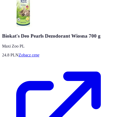
Biokat's Deo Pearls Dezodorant Wiosna 700 g
Maxi Zoo PL
24.8
PLN
Zobacz cenę