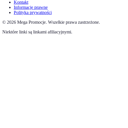
Kontakt
Informacje prawne
Polityka prywatności
©
2026
Mega Promocje
.
Wszelkie prawa zastrzeżone.
Niektóre linki są linkami afiliacyjnymi.