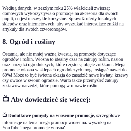
Według danych, w zeszłym roku 25% właścicieli zwierząt
domowych wykorzystywało promocje na akcesoria dla swoich
pupili, co jest niezwykle korzystne. Sprawdź oferty lokalnych
sklepów oraz internetowych, aby wyszukać interesujące zniżki na
artykuły dla swoich czworonogów.
8. Ogród i rośliny
Ostatnią, ale nie mniej ważną kwestią, są promocje dotyczące
ogrodów i roślin. Wiosna to idealny czas na zakupy roślin, nasion
oraz narzędzi ogrodniczych, które często są objęte zniżkami. Mega
promocje wiosna w sklepach ogrodniczych mogą osiągać nawet do
60%! Może to być świetna okazja do zasadzić nowe kwiaty, krzewy
czy owoce w swoim ogrodzie. Warto także przemyśleć zakupy
zestawów narzędzi, które pomogą w uprawie roślin.
📺 Aby dowiedzieć się więcej:
📺 Dodatkowe pomysły na wiosenne promocje
, szczegółowe
informacje na temat mega promocji wiosenna: wyszukaj na
YouTube 'mega promocje wiosna'.