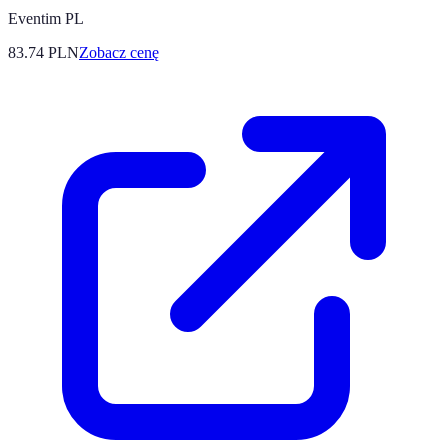
Eventim PL
83.74
PLN
Zobacz cenę