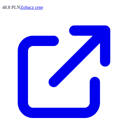
48.8
PLN
Zobacz cenę