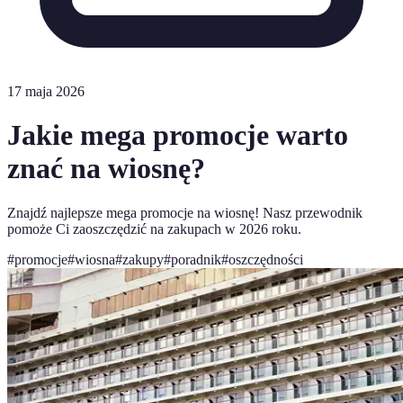
17 maja 2026
Jakie mega promocje warto
znać na wiosnę?
Znajdź najlepsze mega promocje na wiosnę! Nasz przewodnik
pomoże Ci zaoszczędzić na zakupach w 2026 roku.
#
promocje
#
wiosna
#
zakupy
#
poradnik
#
oszczędności