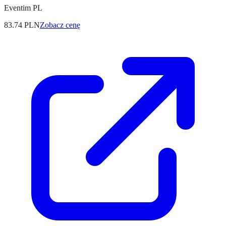
Eventim PL
83.74
PLN
Zobacz cenę