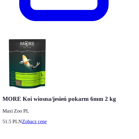
MORE Koi wiosna/jesień pokarm 6mm 2 kg
Maxi Zoo PL
51.5
PLN
Zobacz cenę