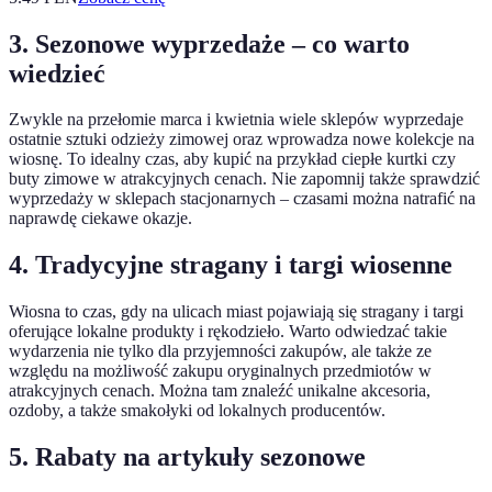
3. Sezonowe wyprzedaże – co warto
wiedzieć
Zwykle na przełomie marca i kwietnia wiele sklepów wyprzedaje
ostatnie sztuki odzieży zimowej oraz wprowadza nowe kolekcje na
wiosnę. To idealny czas, aby kupić na przykład ciepłe kurtki czy
buty zimowe w atrakcyjnych cenach. Nie zapomnij także sprawdzić
wyprzedaży w sklepach stacjonarnych – czasami można natrafić na
naprawdę ciekawe okazje.
4. Tradycyjne stragany i targi wiosenne
Wiosna to czas, gdy na ulicach miast pojawiają się stragany i targi
oferujące lokalne produkty i rękodzieło. Warto odwiedzać takie
wydarzenia nie tylko dla przyjemności zakupów, ale także ze
względu na możliwość zakupu oryginalnych przedmiotów w
atrakcyjnych cenach. Można tam znaleźć unikalne akcesoria,
ozdoby, a także smakołyki od lokalnych producentów.
5. Rabaty na artykuły sezonowe