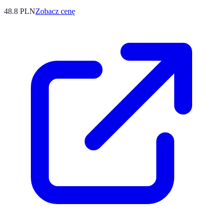
48.8
PLN
Zobacz cenę