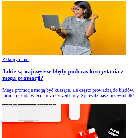
Zakupy
6
min
Jakie są najczęstsze błędy podczas korzystania z
mega promocji?
Mega promocje mogą być kuszące, ale często prowadzą do błędów,
które kosztują więcej, niż oszczędzamy. Sprawdź nasz przewodnik!