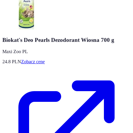
Biokat's Deo Pearls Dezodorant Wiosna 700 g
Maxi Zoo PL
24.8
PLN
Zobacz cenę