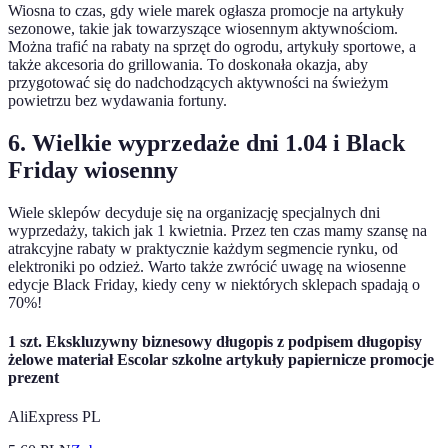
Wiosna to czas, gdy wiele marek ogłasza promocje na artykuły
sezonowe, takie jak towarzyszące wiosennym aktywnościom.
Można trafić na rabaty na sprzęt do ogrodu, artykuły sportowe, a
także akcesoria do grillowania. To doskonała okazja, aby
przygotować się do nadchodzących aktywności na świeżym
powietrzu bez wydawania fortuny.
6. Wielkie wyprzedaże dni 1.04 i Black
Friday wiosenny
Wiele sklepów decyduje się na organizację specjalnych dni
wyprzedaży, takich jak 1 kwietnia. Przez ten czas mamy szansę na
atrakcyjne rabaty w praktycznie każdym segmencie rynku, od
elektroniki po odzież. Warto także zwrócić uwagę na wiosenne
edycje Black Friday, kiedy ceny w niektórych sklepach spadają o
70%!
1 szt. Ekskluzywny biznesowy długopis z podpisem długopisy
żelowe materiał Escolar szkolne artykuły papiernicze promocje
prezent
AliExpress PL