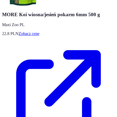
MORE Koi wiosna/jesień pokarm 6mm 500 g
Maxi Zoo PL
22.8
PLN
Zobacz cenę