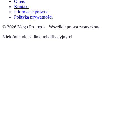
O nas
Kontakt
Informacje prawne
Polityka prywatności
©
2026
Mega Promocje
.
Wszelkie prawa zastrzeżone.
Niektóre linki są linkami afiliacyjnymi.