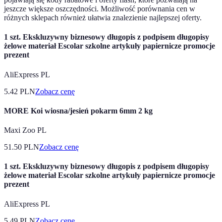
jeszcze większe oszczędności. Możliwość porównania cen w
różnych sklepach również ułatwia znalezienie najlepszej oferty.
1 szt. Ekskluzywny biznesowy długopis z podpisem długopisy
żelowe materiał Escolar szkolne artykuły papiernicze promocje
prezent
AliExpress PL
5.42
PLN
Zobacz cenę
MORE Koi wiosna/jesień pokarm 6mm 2 kg
Maxi Zoo PL
51.50
PLN
Zobacz cenę
1 szt. Ekskluzywny biznesowy długopis z podpisem długopisy
żelowe materiał Escolar szkolne artykuły papiernicze promocje
prezent
AliExpress PL
5.49
PLN
Zobacz cenę