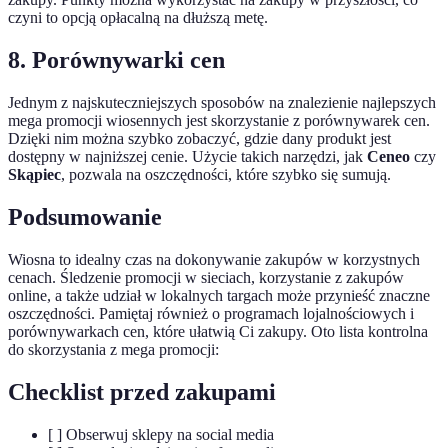
czyni to opcją opłacalną na dłuższą metę.
8. Porównywarki cen
Jednym z najskuteczniejszych sposobów na znalezienie najlepszych
mega promocji wiosennych jest skorzystanie z porównywarek cen.
Dzięki nim można szybko zobaczyć, gdzie dany produkt jest
dostępny w najniższej cenie. Użycie takich narzędzi, jak
Ceneo
czy
Skąpiec
, pozwala na oszczędności, które szybko się sumują.
Podsumowanie
Wiosna to idealny czas na dokonywanie zakupów w korzystnych
cenach. Śledzenie promocji w sieciach, korzystanie z zakupów
online, a także udział w lokalnych targach może przynieść znaczne
oszczędności. Pamiętaj również o programach lojalnościowych i
porównywarkach cen, które ułatwią Ci zakupy. Oto lista kontrolna
do skorzystania z mega promocji:
Checklist przed zakupami
[ ] Obserwuj sklepy na social media