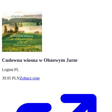
Cudowna wiosna w Olszowym Jarze
Legimi PL
39.95
PLN
Zobacz cenę