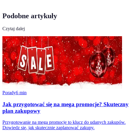
Podobne artykuły
Czytaj dalej
Porady
6
min
Jak przygotować się na mega promocje? Skuteczny
plan zakupowy
Przygotowanie na mega promocje to klucz do udanych zakupów.
Dowiedz się, jak skutecznie zaplanować zakupy.