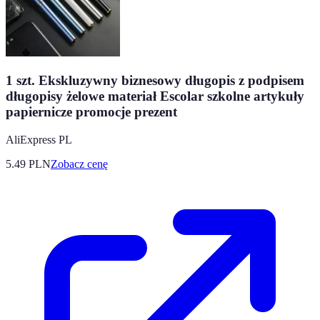
1 szt. Ekskluzywny biznesowy długopis z podpisem
długopisy żelowe materiał Escolar szkolne artykuły
papiernicze promocje prezent
AliExpress PL
5.49
PLN
Zobacz cenę