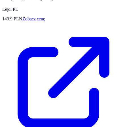
Lejdi PL
149.9
PLN
Zobacz cenę