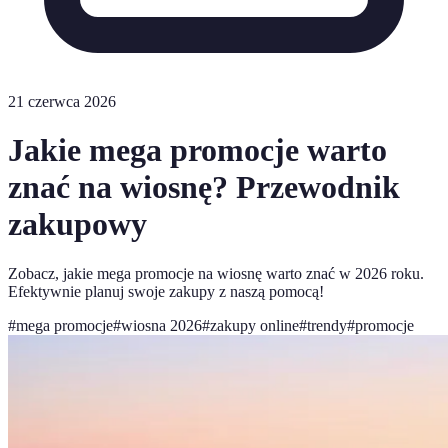
21 czerwca 2026
Jakie mega promocje warto
znać na wiosnę? Przewodnik
zakupowy
Zobacz, jakie mega promocje na wiosnę warto znać w 2026 roku.
Efektywnie planuj swoje zakupy z naszą pomocą!
#
mega promocje
#
wiosna 2026
#
zakupy online
#
trendy
#
promocje