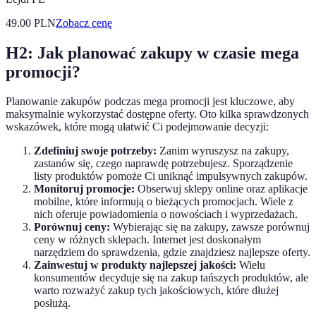
49.00
PLN
Zobacz cenę
H2: Jak planować zakupy w czasie mega
promocji?
Planowanie zakupów podczas mega promocji jest kluczowe, aby
maksymalnie wykorzystać dostępne oferty. Oto kilka sprawdzonych
wskazówek, które mogą ułatwić Ci podejmowanie decyzji:
Zdefiniuj swoje potrzeby:
Zanim wyruszysz na zakupy,
zastanów się, czego naprawdę potrzebujesz. Sporządzenie
listy produktów pomoże Ci uniknąć impulsywnych zakupów.
Monitoruj promocje:
Obserwuj sklepy online oraz aplikacje
mobilne, które informują o bieżących promocjach. Wiele z
nich oferuje powiadomienia o nowościach i wyprzedażach.
Porównuj ceny:
Wybierając się na zakupy, zawsze porównuj
ceny w różnych sklepach. Internet jest doskonałym
narzędziem do sprawdzenia, gdzie znajdziesz najlepsze oferty.
Zainwestuj w produkty najlepszej jakości:
Wielu
konsumentów decyduje się na zakup tańszych produktów, ale
warto rozważyć zakup tych jakościowych, które dłużej
posłużą.