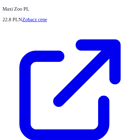
Maxi Zoo PL
22.8
PLN
Zobacz cenę