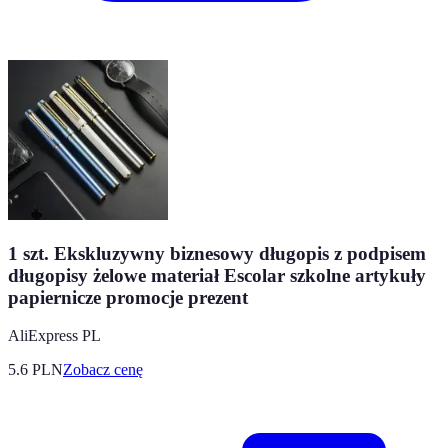
1 szt. Ekskluzywny biznesowy długopis z podpisem
długopisy żelowe materiał Escolar szkolne artykuły
papiernicze promocje prezent
AliExpress PL
5.6
PLN
Zobacz cenę