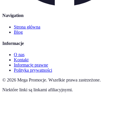
Navigation
Strona główna
Blog
Informacje
O nas
Kontakt
Informacje prawne
Polityka prywatności
©
2026
Mega Promocje
.
Wszelkie prawa zastrzeżone.
Niektóre linki są linkami afiliacyjnymi.