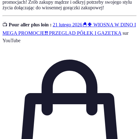
promocjach! Zrób zakupy mądrze i odkryj potrzeby swojego stylu
życia dołączając do wiosennej gorączki zakupowej!
📺
Pour aller plus loin :
21 lutego 2026🐣🐥 WIOSNA W DINO I
MEGA PROMOCJE❗❗ PRZEGLĄD PÓŁEK I GAZETKA
sur
YouTube