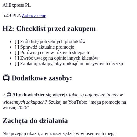
AliExpress PL
5.49
PLN
Zobacz cenę
H2: Checklist przed zakupem
[ ] Zrób listę potrzebnych produktów
[ ] Sprawdź aktualne promocje
[ ] Porównaj ceny w różnych sklepach
[ ] Zwróć uwagę na opinie innych klientów
[ ] Zaplanuj zakupy, aby uniknąć impulsywnych decyzji
📺 Dodatkowe zasoby:
>
📺 Aby dowiedzieć się więcej:
Jakie są najnowsze trendy w
wiosennych zakupach?
Szukaj na YouTube: "mega promocje na
wiosnę 2026".
Zachęta do działania
Nie przegap okazji, aby zaoszczędzić w wiosennych mega