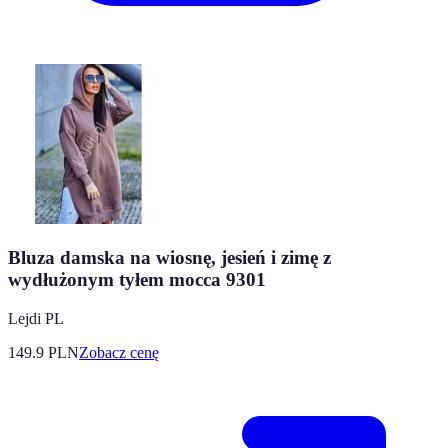
Bluza damska na wiosnę, jesień i zimę z
wydłużonym tyłem mocca 9301
Lejdi PL
149.9
PLN
Zobacz cenę