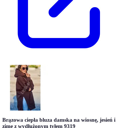
Brązowa ciepła bluza damska na wiosnę, jesień i
zimę z wydłużonym tyłem 9319