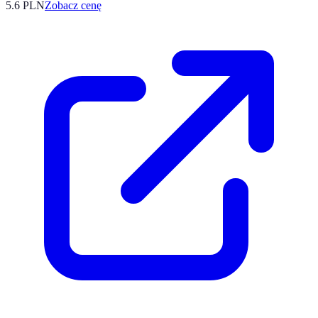
5.6
PLN
Zobacz cenę