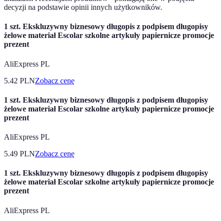
decyzji na podstawie opinii innych użytkowników.
1 szt. Ekskluzywny biznesowy długopis z podpisem długopisy
żelowe materiał Escolar szkolne artykuły papiernicze promocje
prezent
AliExpress PL
5.42
PLN
Zobacz cenę
1 szt. Ekskluzywny biznesowy długopis z podpisem długopisy
żelowe materiał Escolar szkolne artykuły papiernicze promocje
prezent
AliExpress PL
5.49
PLN
Zobacz cenę
1 szt. Ekskluzywny biznesowy długopis z podpisem długopisy
żelowe materiał Escolar szkolne artykuły papiernicze promocje
prezent
AliExpress PL