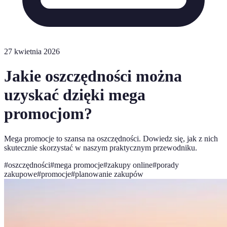
27 kwietnia 2026
Jakie oszczędności można
uzyskać dzięki mega
promocjom?
Mega promocje to szansa na oszczędności. Dowiedz się, jak z nich
skutecznie skorzystać w naszym praktycznym przewodniku.
#
oszczędności
#
mega promocje
#
zakupy online
#
porady
zakupowe
#
promocje
#
planowanie zakupów