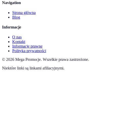
Navigation
Strona główna
Blog
Informacje
O nas
Kontakt
Informacje prawne
Polityka prywatności
©
2026
Mega Promocje
.
Wszelkie prawa zastrzeżone.
Niektóre linki są linkami afiliacyjnymi.