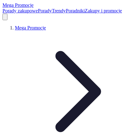
Mega Promocje
Porady zakupowe
Porady
Trendy
Poradniki
Zakupy i promocje
Mega Promocje