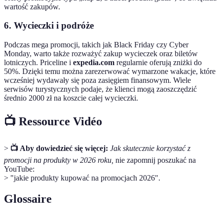
wartość zakupów.
6. Wycieczki i podróże
Podczas mega promocji, takich jak Black Friday czy Cyber
Monday, warto także rozważyć zakup wycieczek oraz biletów
lotniczych. Priceline i
expedia.com
regularnie oferują zniżki do
50%. Dzięki temu można zarezerwować wymarzone wakacje, które
wcześniej wydawały się poza zasięgiem finansowym. Wiele
serwisów turystycznych podaje, że klienci mogą zaoszczędzić
średnio 2000 zł na koszcie całej wycieczki.
📺 Ressource Vidéo
>
📺 Aby dowiedzieć się więcej:
Jak skutecznie korzystać z
promocji na produkty w 2026 roku,
nie zapomnij poszukać na
YouTube:
> "jakie produkty kupować na promocjach 2026".
Glossaire