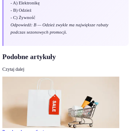
- A) Elektronikę
- B) Odzież
- C) Żywność
Odpowiedź: B — Odzież zwykle ma największe rabaty
podczas sezonowych promocji.
Podobne artykuły
Czytaj dalej