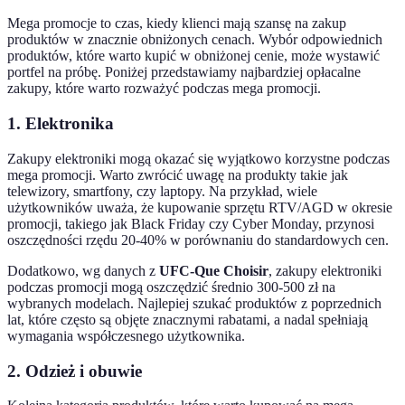
Mega promocje to czas, kiedy klienci mają szansę na zakup
produktów w znacznie obniżonych cenach. Wybór odpowiednich
produktów, które warto kupić w obniżonej cenie, może wystawić
portfel na próbę. Poniżej przedstawiamy najbardziej opłacalne
zakupy, które warto rozważyć podczas mega promocji.
1. Elektronika
Zakupy elektroniki mogą okazać się wyjątkowo korzystne podczas
mega promocji. Warto zwrócić uwagę na produkty takie jak
telewizory, smartfony, czy laptopy. Na przykład, wiele
użytkowników uważa, że kupowanie sprzętu RTV/AGD w okresie
promocji, takiego jak Black Friday czy Cyber Monday, przynosi
oszczędności rzędu 20-40% w porównaniu do standardowych cen.
Dodatkowo, wg danych z
UFC-Que Choisir
, zakupy elektroniki
podczas promocji mogą oszczędzić średnio 300-500 zł na
wybranych modelach. Najlepiej szukać produktów z poprzednich
lat, które często są objęte znacznymi rabatami, a nadal spełniają
wymagania współczesnego użytkownika.
2. Odzież i obuwie