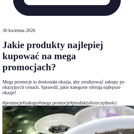
30 kwietnia 2026
Jakie produkty najlepiej
kupować na mega
promocjach?
Mega promocje to doskonała okazja, aby zrealizować zakupy po
okazyjnych cenach. Sprawdź, jakie kategorie oferują najlepsze
okazje!
#
promocje
#
zakupy
#
mega promocje
#
produkty
#
oszczędności