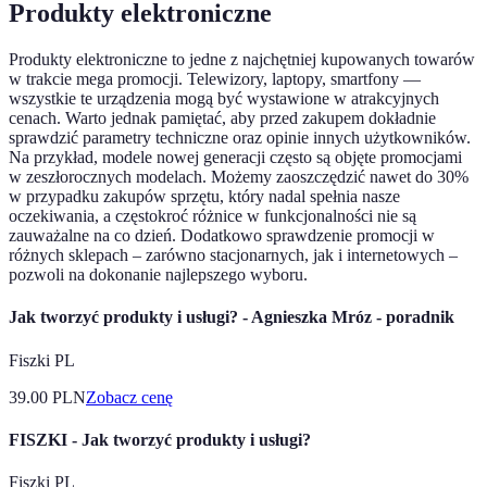
Produkty elektroniczne
Produkty elektroniczne to jedne z najchętniej kupowanych towarów
w trakcie mega promocji. Telewizory, laptopy, smartfony —
wszystkie te urządzenia mogą być wystawione w atrakcyjnych
cenach. Warto jednak pamiętać, aby przed zakupem dokładnie
sprawdzić parametry techniczne oraz opinie innych użytkowników.
Na przykład, modele nowej generacji często są objęte promocjami
w zeszłorocznych modelach. Możemy zaoszczędzić nawet do 30%
w przypadku zakupów sprzętu, który nadal spełnia nasze
oczekiwania, a częstokroć różnice w funkcjonalności nie są
zauważalne na co dzień. Dodatkowo sprawdzenie promocji w
różnych sklepach – zarówno stacjonarnych, jak i internetowych –
pozwoli na dokonanie najlepszego wyboru.
Jak tworzyć produkty i usługi? - Agnieszka Mróz - poradnik
Fiszki PL
39.00
PLN
Zobacz cenę
FISZKI - Jak tworzyć produkty i usługi?
Fiszki PL