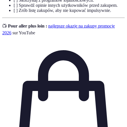
[ ] Skorzystaj z programów lojalnościowych.
[ ] Sprawdź opinie innych użytkowników przed zakupem.
[ ] Zrób listę zakupów, aby nie kupować impulsywnie.
📺
Pour aller plus loin :
najlepsze okazje na zakupy promocje
2026
sur YouTube