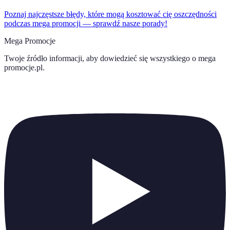
Poznaj najczęstsze błędy, które mogą kosztować cię oszczędności
podczas mega promocji — sprawdź nasze porady!
Mega Promocje
Twoje źródło informacji, aby dowiedzieć się wszystkiego o
mega
promocje.pl
.