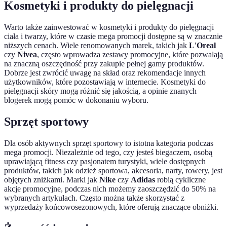
Kosmetyki i produkty do pielęgnacji
Warto także zainwestować w kosmetyki i produkty do pielęgnacji
ciała i twarzy, które w czasie mega promocji dostępne są w znacznie
niższych cenach. Wiele renomowanych marek, takich jak
L'Oreal
czy
Nivea
, często wprowadza zestawy promocyjne, które pozwalają
na znaczną oszczędność przy zakupie pełnej gamy produktów.
Dobrze jest zwrócić uwagę na skład oraz rekomendacje innych
użytkowników, które pozostawiają w internecie. Kosmetyki do
pielęgnacji skóry mogą różnić się jakością, a opinie znanych
blogerek mogą pomóc w dokonaniu wyboru.
Sprzęt sportowy
Dla osób aktywnych sprzęt sportowy to istotna kategoria podczas
mega promocji. Niezależnie od tego, czy jesteś biegaczem, osobą
uprawiającą fitness czy pasjonatem turystyki, wiele dostępnych
produktów, takich jak odzież sportowa, akcesoria, narty, rowery, jest
objętych zniżkami. Marki jak
Nike
czy
Adidas
robią cykliczne
akcje promocyjne, podczas nich możemy zaoszczędzić do 50% na
wybranych artykułach. Często można także skorzystać z
wyprzedaży końcowosezonowych, które oferują znaczące obniżki.