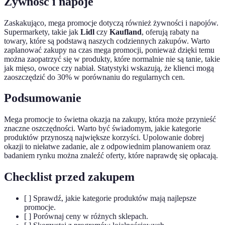
Żywność i napoje
Zaskakująco, mega promocje dotyczą również żywności i napojów.
Supermarkety, takie jak
Lidl
czy
Kaufland
, oferują rabaty na
towary, które są podstawą naszych codziennych zakupów. Warto
zaplanować zakupy na czas mega promocji, ponieważ dzięki temu
można zaopatrzyć się w produkty, które normalnie nie są tanie, takie
jak mięso, owoce czy nabiał. Statystyki wskazują, że klienci mogą
zaoszczędzić do 30% w porównaniu do regularnych cen.
Podsumowanie
Mega promocje to świetna okazja na zakupy, która może przynieść
znaczne oszczędności. Warto być świadomym, jakie kategorie
produktów przynoszą największe korzyści. Upolowanie dobrej
okazji to niełatwe zadanie, ale z odpowiednim planowaniem oraz
badaniem rynku można znaleźć oferty, które naprawdę się opłacają.
Checklist przed zakupem
[ ] Sprawdź, jakie kategorie produktów mają najlepsze
promocje.
[ ] Porównaj ceny w różnych sklepach.