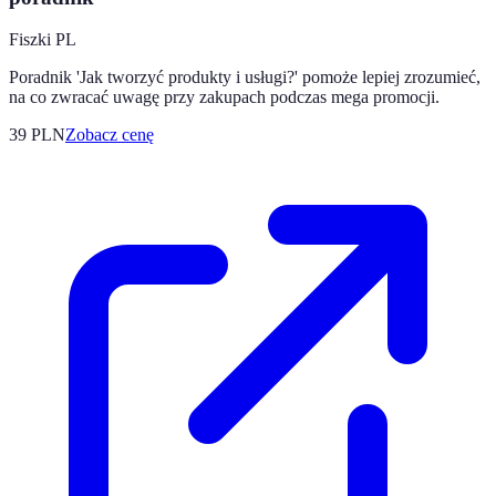
Fiszki PL
Poradnik 'Jak tworzyć produkty i usługi?' pomoże lepiej zrozumieć,
na co zwracać uwagę przy zakupach podczas mega promocji.
39
PLN
Zobacz cenę