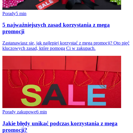
Porady
5
min
5 najważniejszych zasad korzystania z mega
promocji
Zastanawiasz się, jak najlepiej korzystać z mega promocji? Oto pięć
kluczowych zasad, które pomogą Ci w zakupach.
Porady zakupowe
6
min
Jakie błędy unikać podczas korzystania z mega
promocji?