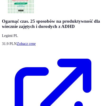
Ogarnąć czas. 25 sposobów na produktywność dla
wiecznie zajętych i dorosłych z ADHD
Legimi PL
31.9
PLN
Zobacz cenę