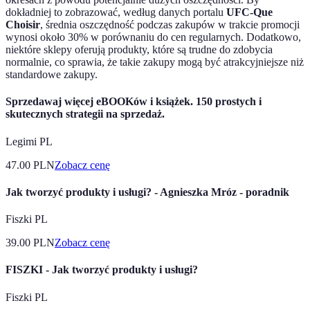
dokładniej to zobrazować, według danych portalu
UFC-Que
Choisir
, średnia oszczędność podczas zakupów w trakcie promocji
wynosi około 30% w porównaniu do cen regularnych. Dodatkowo,
niektóre sklepy oferują produkty, które są trudne do zdobycia
normalnie, co sprawia, że takie zakupy mogą być atrakcyjniejsze niż
standardowe zakupy.
Sprzedawaj więcej eBOOKów i książek. 150 prostych i
skutecznych strategii na sprzedaż.
Legimi PL
47.00
PLN
Zobacz cenę
Jak tworzyć produkty i usługi? - Agnieszka Mróz - poradnik
Fiszki PL
39.00
PLN
Zobacz cenę
FISZKI - Jak tworzyć produkty i usługi?
Fiszki PL