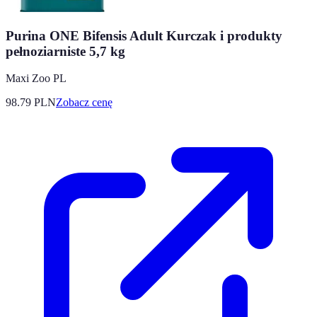
Purina ONE Bifensis Adult Kurczak i produkty
pełnoziarniste 5,7 kg
Maxi Zoo PL
98.79
PLN
Zobacz cenę