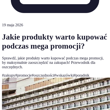
19 maja 2026
Jakie produkty warto kupować
podczas mega promocji?
Sprawdź, jakie produkty warto kupować podczas mega promocji,
by maksymalnie zaoszczędzić na zakupach! Przewodnik dla
oszczędnych.
#
zakupy
#
promocje
#
oszczędności
#
wskazówki
#
poradnik