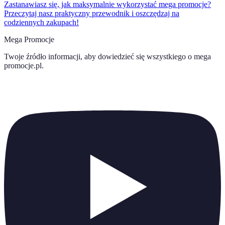
Zastanawiasz się, jak maksymalnie wykorzystać mega promocje?
Przeczytaj nasz praktyczny przewodnik i oszczędzaj na
codziennych zakupach!
Mega Promocje
Twoje źródło informacji, aby dowiedzieć się wszystkiego o
mega
promocje.pl
.