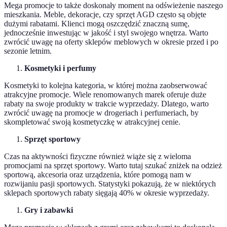
Mega promocje to także doskonały moment na odświeżenie naszego
mieszkania. Meble, dekoracje, czy sprzęt AGD często są objęte
dużymi rabatami. Klienci mogą oszczędzić znaczną sumę,
jednocześnie inwestując w jakość i styl swojego wnętrza. Warto
zwrócić uwagę na oferty sklepów meblowych w okresie przed i po
sezonie letnim.
Kosmetyki i perfumy
Kosmetyki to kolejna kategoria, w której można zaobserwować
atrakcyjne promocje. Wiele renomowanych marek oferuje duże
rabaty na swoje produkty w trakcie wyprzedaży. Dlatego, warto
zwrócić uwagę na promocje w drogeriach i perfumeriach, by
skompletować swoją kosmetyczkę w atrakcyjnej cenie.
Sprzęt sportowy
Czas na aktywności fizyczne również wiąże się z wieloma
promocjami na sprzęt sportowy. Warto tutaj szukać zniżek na odzież
sportową, akcesoria oraz urządzenia, które pomogą nam w
rozwijaniu pasji sportowych. Statystyki pokazują, że w niektórych
sklepach sportowych rabaty sięgają 40% w okresie wyprzedaży.
Gry i zabawki