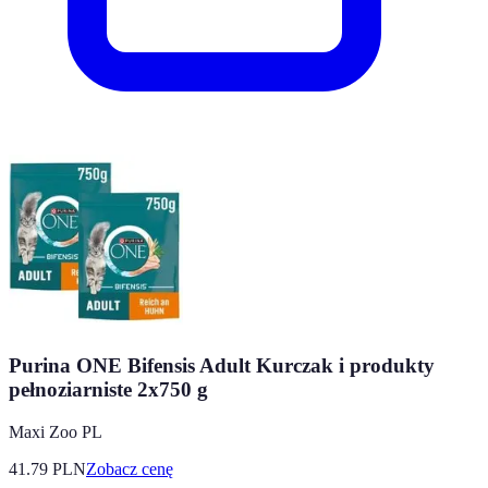
Purina ONE Bifensis Adult Kurczak i produkty
pełnoziarniste 2x750 g
Maxi Zoo PL
41.79
PLN
Zobacz cenę