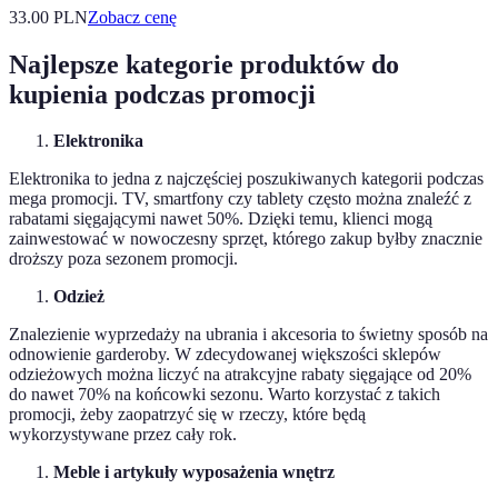
33.00
PLN
Zobacz cenę
Najlepsze kategorie produktów do
kupienia podczas promocji
Elektronika
Elektronika to jedna z najczęściej poszukiwanych kategorii podczas
mega promocji. TV, smartfony czy tablety często można znaleźć z
rabatami sięgającymi nawet 50%. Dzięki temu, klienci mogą
zainwestować w nowoczesny sprzęt, którego zakup byłby znacznie
droższy poza sezonem promocji.
Odzież
Znalezienie wyprzedaży na ubrania i akcesoria to świetny sposób na
odnowienie garderoby. W zdecydowanej większości sklepów
odzieżowych można liczyć na atrakcyjne rabaty sięgające od 20%
do nawet 70% na końcowki sezonu. Warto korzystać z takich
promocji, żeby zaopatrzyć się w rzeczy, które będą
wykorzystywane przez cały rok.
Meble i artykuły wyposażenia wnętrz