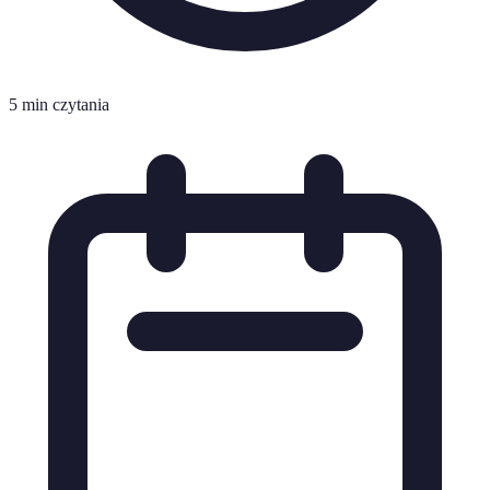
5 min czytania