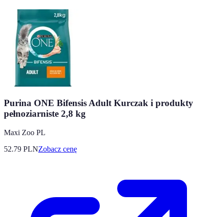
Purina ONE Bifensis Adult Kurczak i produkty
pełnoziarniste 2,8 kg
Maxi Zoo PL
52.79
PLN
Zobacz cenę