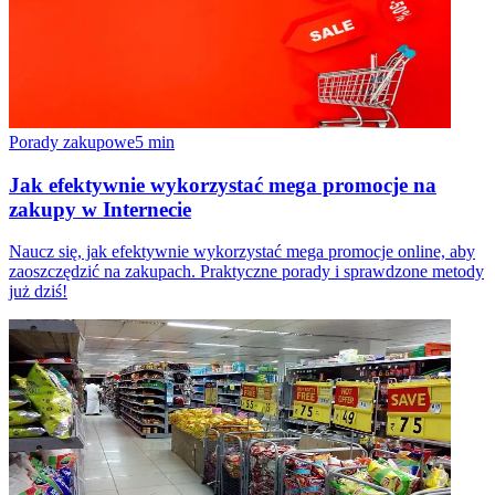
Porady zakupowe
5
min
Jak efektywnie wykorzystać mega promocje na
zakupy w Internecie
Naucz się, jak efektywnie wykorzystać mega promocje online, aby
zaoszczędzić na zakupach. Praktyczne porady i sprawdzone metody
już dziś!