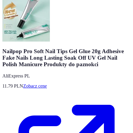
Nailpop Pro Soft Nail Tips Gel Glue 20g Adhesive
Fake Nails Long Lasting Soak Off UV Gel Nail
Polish Manicure Produkty do paznokci
AliExpress PL
11.79
PLN
Zobacz cenę