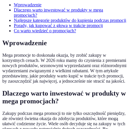
Wprowadzenie
Dlaczego warto inwestować w produkty w mega
promocjach?
Najlepsze kategorie produktów do kupienia podczas promocji
Porady, jak kupować z głową w trakcie promocji
Co warto wiedzieć o promocjach?
Wprowadzenie
Mega promocje to doskonała okazja, by zrobić zakupy w
korzystnych cenach. W 2026 roku mamy do czynienia z premierami
nowych produktów, sezonowymi wyprzedażami oraz różnorodnymi
wydarzeniami związanymi z wielkimi rabatami. W tym artykule
przedstawimy, jakie produkty warto kupić w trakcie tych promocji,
by zaoszczędzić jak najwięcej, a jednocześnie nie stracić na jakości.
Dlaczego warto inwestować w produkty w
mega promocjach?
Zakupy podczas mega promocji to nie tylko oszczędność pieniędzy,
ale również świetna okazja do zdobycia produktów, które mogą
ułatwić codzienne życie. Wiele osób decyduje się na zakupy w tych
okresach z powodu potencjalnie dużych oszczędności. By