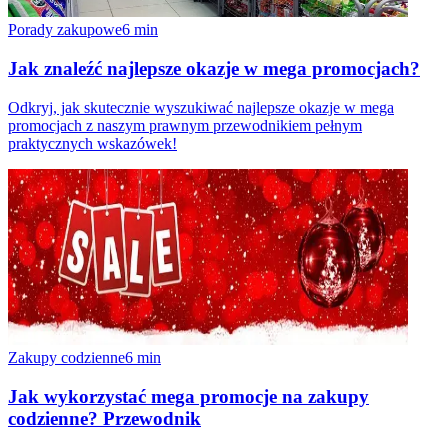
Porady zakupowe
6
min
Jak znaleźć najlepsze okazje w mega promocjach?
Odkryj, jak skutecznie wyszukiwać najlepsze okazje w mega
promocjach z naszym prawnym przewodnikiem pełnym
praktycznych wskazówek!
Zakupy codzienne
6
min
Jak wykorzystać mega promocje na zakupy
codzienne? Przewodnik