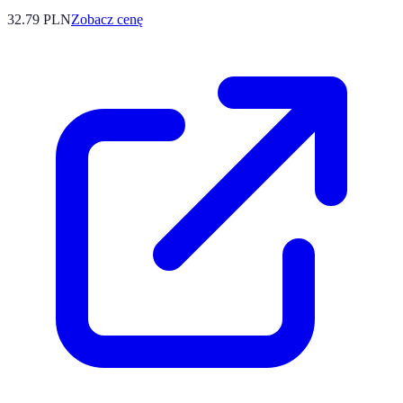
32.79
PLN
Zobacz cenę