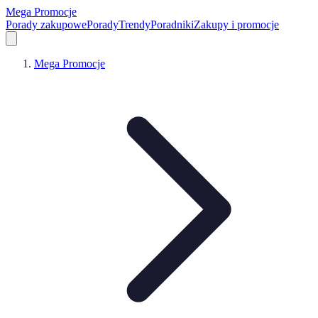
Mega Promocje
Porady zakupowe
Porady
Trendy
Poradniki
Zakupy i promocje
Mega Promocje