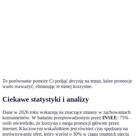
Opcj
Czas
najle
trwania
48 godzin
1 tydzień
Cały miesiąc
dla
promocji
cierp
Opcj
Wartość
Dodatkowe
Kupony
Ekskluzywne
jest
dodana
gratisy
rabatowe
oferty
bardz
opłac
To porównanie pomoże Ci podjąć decyzję na temat, które promocje
warto rozważyć, eliminując te mniej korzystne.
Ciekawe statystyki i analizy
Dane w 2026 roku wskazują na znaczące zmiany w zachowaniach
konsumentów. W badaniu przeprowadzonym przez
INSEE
: 75%
osób stwierdziło, że korzysta z mega promocji głównie przez
internet. Kluczowym wskaźnikiem jest również czas spędzany na
porównywaniu ofert, który wzrósł o 30% w ciągu ostatnich pięciu