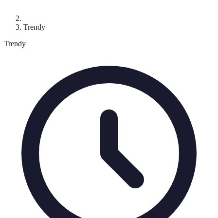
Trendy
Trendy