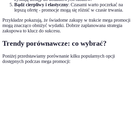
Bądź cierpliwy i elastyczny
: Czasami warto poczekać na
lepszą ofertę - promocje mogą się różnić w czasie trwania.
Przykładze pokazują, że świadome zakupy w trakcie mega promocji
mogą znacząco obniżyć wydatki. Dobrze zaplanowana strategia
zakupowa to klucz do sukcesu.
Trendy porównawcze: co wybrać?
Poniżej przedstawiamy porównanie kilku popularnych opcji
dostępnych podczas mega promocji:
Kryterium
Opcja A
Opcja B
Opcja C
Werd
Opcj
Rodzaj
Zniżka
Darmowa
Program
jest
promocji
procentowa
wysyłka
lojalnościowy
najle
Opcj
Dostępność
Wysoka
Średnia
Niska
przyc
produktów
uwag