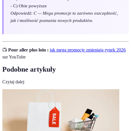
- C) Obie powyższe
Odpowiedź: C — Mega promocje to zarówno oszczędność,
jak i możliwość poznania nowych produktów.
📺
Pour aller plus loin :
jak mega promocje zmieniają rynek 2026
sur YouTube
Podobne artykuły
Czytaj dalej