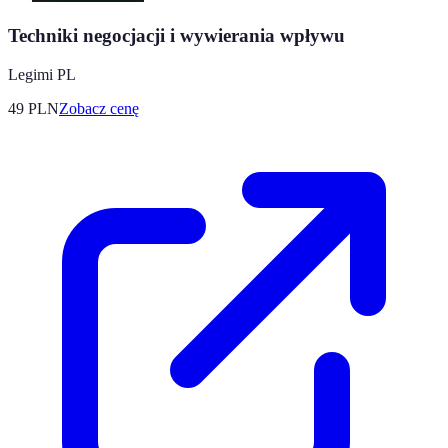
Techniki negocjacji i wywierania wpływu
Legimi PL
49
PLN
Zobacz cenę