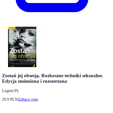
Zostań jej obsesją. Rozkoszne techniki seksualne.
Edycja zmieniona i rozszerzona
Legimi PL
29.9
PLN
Zobacz cenę