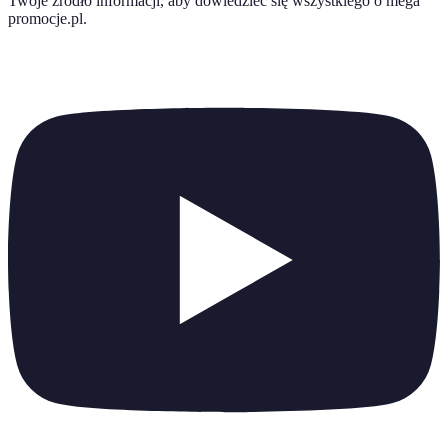
Twoje źródło informacji, aby dowiedzieć się wszystkiego o
mega
promocje.pl
.