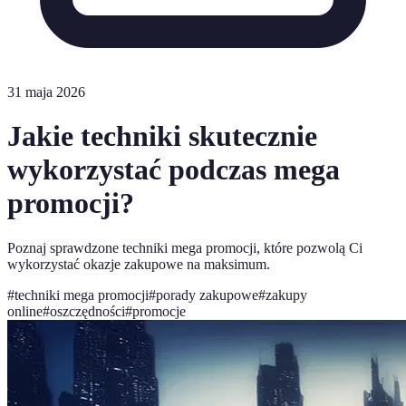
31 maja 2026
Jakie techniki skutecznie
wykorzystać podczas mega
promocji?
Poznaj sprawdzone techniki mega promocji, które pozwolą Ci
wykorzystać okazje zakupowe na maksimum.
#
techniki mega promocji
#
porady zakupowe
#
zakupy
online
#
oszczędności
#
promocje