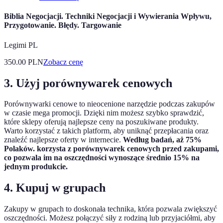
Biblia Negocjacji. Techniki Negocjacji i Wywierania Wpływu,
Przygotowanie. Błędy. Targowanie
Legimi PL
350.00
PLN
Zobacz cenę
3. Użyj porównywarek cenowych
Porównywarki cenowe to nieocenione narzędzie podczas zakupów
w czasie mega promocji. Dzięki nim możesz szybko sprawdzić,
które sklepy oferują najlepsze ceny na poszukiwane produkty.
Warto korzystać z takich platform, aby uniknąć przepłacania oraz
znaleźć najlepsze oferty w internecie.
Według badań, aż 75%
Polaków. korzysta z porównywarek cenowych przed zakupami,
co pozwala im na oszczędności wynoszące średnio 15% na
jednym produkcie.
4. Kupuj w grupach
Zakupy w grupach to doskonała technika, która pozwala zwiększyć
oszczędności. Możesz połączyć siły z rodziną lub przyjaciółmi, aby