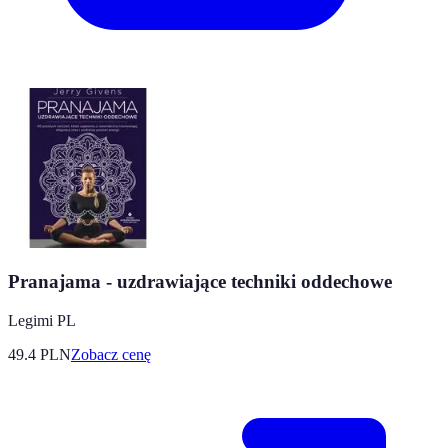
Pranajama - uzdrawiające techniki oddechowe
Legimi PL
49.4
PLN
Zobacz cenę