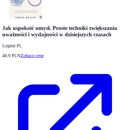
Jak uspokoić umysł. Proste techniki zwiększania
uważności i wydajności w dzisiejszych czasach
Legimi PL
40.9
PLN
Zobacz cenę