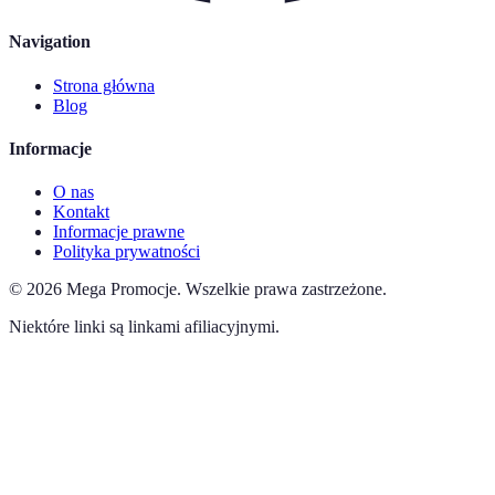
Navigation
Strona główna
Blog
Informacje
O nas
Kontakt
Informacje prawne
Polityka prywatności
©
2026
Mega Promocje
.
Wszelkie prawa zastrzeżone.
Niektóre linki są linkami afiliacyjnymi.