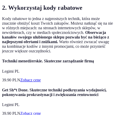
2. Wykorzystaj kody rabatowe
Kody rabatowe to jedna z najprostszych technik, która może
znacznie obniżyć koszt Twoich zakupów. Możesz natknąć się na nie
w różnych miejscach: na stronach internetowych sklepów, w
newsletterach, czy w mediach społecznościowych.
Obserwacja
kanałów swojego ulubionego sklepu pozwala być na bieżąco z
najlepszymi ofertami i zniżkami.
Warto również zwracać uwagę
na kombinacje kodów z innymi promocjami, co może przynieść
jeszcze większe oszczędności.
Techniki menedżerskie. Skuteczne zarządzanie firmą
Legimi PL
39.90
PLN
Zobacz cenę
Get Sh*t Done. Skuteczne techniki podkręcania wydajności,
pokonywania prokrastynacji i zwiększania rentowności
Legimi PL
39.90
PLN
Zobacz cenę