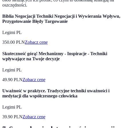
oszczędności.
Biblia Negocjacji Techniki Negocjacji i Wywierania Wpływu,
Przygotowanie Błędy Targowanie
Legimi PL
350.00
PLN
Zobacz cenę
Skuteczność górą! Mechanizmy - Inspiracje - Techniki
wpływające na Twoje decyzje
Legimi PL
49.90
PLN
Zobacz cenę
Uważność w praktyce. Tradycyjne techniki uważności i
medytacji dla współczesnego człowieka
Legimi PL
39.90
PLN
Zobacz cenę