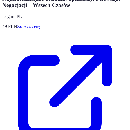
Negocjacji – Wszech Czasów
Legimi PL
49
PLN
Zobacz cenę