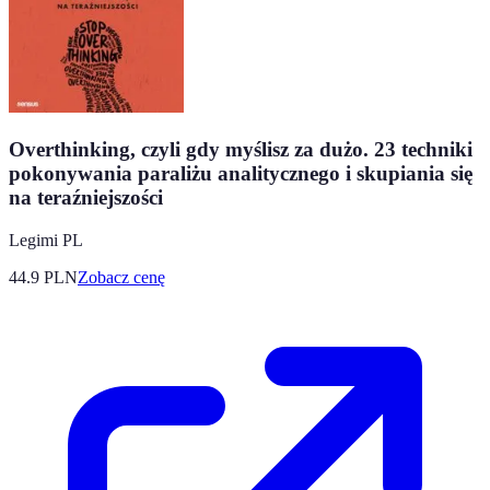
Overthinking, czyli gdy myślisz za dużo. 23 techniki
pokonywania paraliżu analitycznego i skupiania się
na teraźniejszości
Legimi PL
44.9
PLN
Zobacz cenę