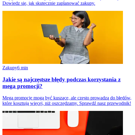
Dowiedz się, jak skutecznie zaplanować zakupy.
Zakupy
6
min
Jakie są najczęstsze błędy podczas korzystania z
mega promocji?
Mega promocje mogą być kuszące, ale często prowadzą do błędów,
które kosztują więcej, niż oszczędzamy. Sprawdź nasz przewodnik!