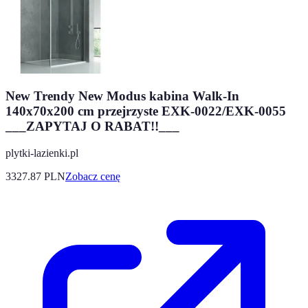
New Trendy New Modus kabina Walk-In
140x70x200 cm przejrzyste EXK-0022/EXK-0055
___ZAPYTAJ O RABAT!!___
plytki-lazienki.pl
3327.87
PLN
Zobacz cenę