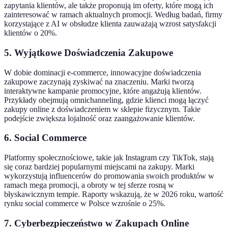
zapytania klientów, ale także proponują im oferty, które mogą ich
zainteresować w ramach aktualnych promocji. Według badań, firmy
korzystające z AI w obsłudze klienta zauważają wzrost satysfakcji
klientów o 20%.
5. Wyjątkowe Doświadczenia Zakupowe
W dobie dominacji e-commerce, innowacyjne doświadczenia
zakupowe zaczynają zyskiwać na znaczeniu. Marki tworzą
interaktywne kampanie promocyjne, które angażują klientów.
Przykłady obejmują omnichanneling, gdzie klienci mogą łączyć
zakupy online z doświadczeniem w sklepie fizycznym. Takie
podejście zwiększa lojalność oraz zaangażowanie klientów.
6. Social Commerce
Platformy społecznościowe, takie jak Instagram czy TikTok, stają
się coraz bardziej popularnymi miejscami na zakupy. Marki
wykorzystują influencerów do promowania swoich produktów w
ramach mega promocji, a obroty w tej sferze rosną w
błyskawicznym tempie. Raporty wskazują, że w 2026 roku, wartość
rynku social commerce w Polsce wzrośnie o 25%.
7. Cyberbezpieczeństwo w Zakupach Online