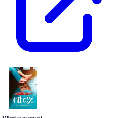
Miłość w promocji