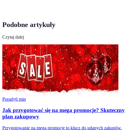
Podobne artykuły
Czytaj dalej
Porady
6
min
Jak przygotować się na mega promocje? Skuteczny
plan zakupowy
Przygotowanie na mega promocje to klucz do udanych zakupów.