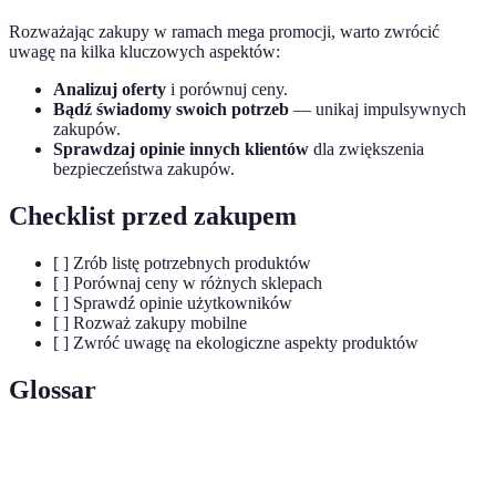
Rozważając zakupy w ramach mega promocji, warto zwrócić
uwagę na kilka kluczowych aspektów:
Analizuj oferty
i porównuj ceny.
Bądź świadomy swoich potrzeb
— unikaj impulsywnych
zakupów.
Sprawdzaj opinie innych klientów
dla zwiększenia
bezpieczeństwa zakupów.
Checklist przed zakupem
[ ] Zrób listę potrzebnych produktów
[ ] Porównaj ceny w różnych sklepach
[ ] Sprawdź opinie użytkowników
[ ] Rozważ zakupy mobilne
[ ] Zwróć uwagę na ekologiczne aspekty produktów
Glossar
Terme
Définition