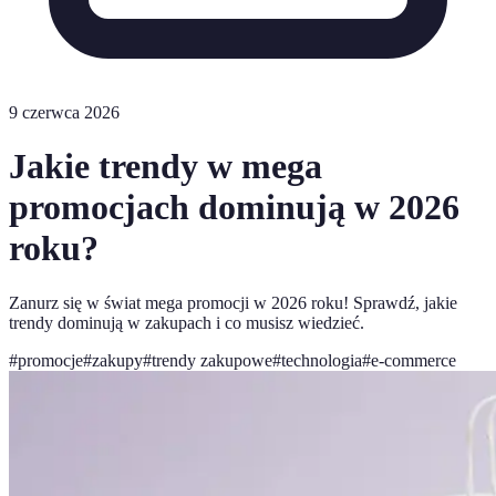
9 czerwca 2026
Jakie trendy w mega
promocjach dominują w 2026
roku?
Zanurz się w świat mega promocji w 2026 roku! Sprawdź, jakie
trendy dominują w zakupach i co musisz wiedzieć.
#
promocje
#
zakupy
#
trendy zakupowe
#
technologia
#
e-commerce