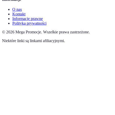
O nas
Kontakt
Informacje prawne
Polityka prywatności
©
2026
Mega Promocje
.
Wszelkie prawa zastrzeżone.
Niektóre linki są linkami afiliacyjnymi.