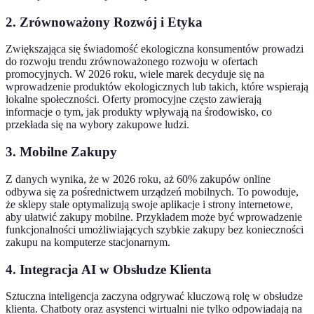
2. Zrównoważony Rozwój i Etyka
Zwiększająca się świadomość ekologiczna konsumentów prowadzi
do rozwoju trendu zrównoważonego rozwoju w ofertach
promocyjnych. W 2026 roku, wiele marek decyduje się na
wprowadzenie produktów ekologicznych lub takich, które wspierają
lokalne społeczności. Oferty promocyjne często zawierają
informacje o tym, jak produkty wpływają na środowisko, co
przekłada się na wybory zakupowe ludzi.
3. Mobilne Zakupy
Z danych wynika, że w 2026 roku, aż 60% zakupów online
odbywa się za pośrednictwem urządzeń mobilnych. To powoduje,
że sklepy stale optymalizują swoje aplikacje i strony internetowe,
aby ułatwić zakupy mobilne. Przykładem może być wprowadzenie
funkcjonalności umożliwiających szybkie zakupy bez konieczności
zakupu na komputerze stacjonarnym.
4. Integracja AI w Obsłudze Klienta
Sztuczna inteligencja zaczyna odgrywać kluczową rolę w obsłudze
klienta. Chatboty oraz asystenci wirtualni nie tylko odpowiadają na