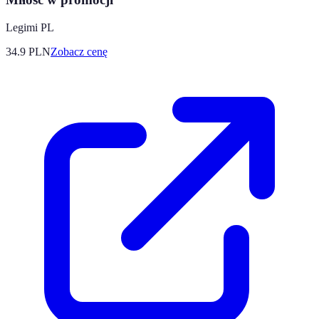
Legimi PL
34.9
PLN
Zobacz cenę