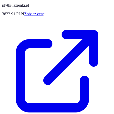
plytki-lazienki.pl
3822.91
PLN
Zobacz cenę