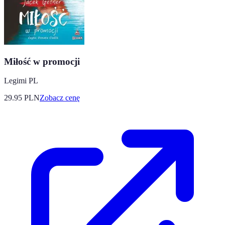
Miłość w promocji
Legimi PL
29.95
PLN
Zobacz cenę