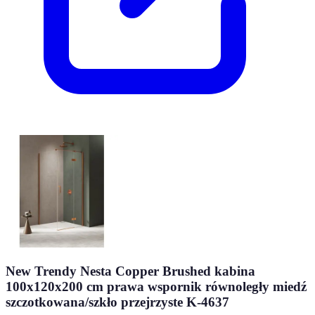
New Trendy Nesta Copper Brushed kabina
100x120x200 cm prawa wspornik równoległy miedź
szczotkowana/szkło przejrzyste K-4637