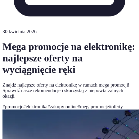
30 kwietnia 2026
Mega promocje na elektronikę:
najlepsze oferty na
wyciągnięcie ręki
Znajdź najlepsze oferty na elektronikę w ramach mega promocji!
Sprawdź nasze rekomendacje i skorzystaj z niepowtarzalnych
okazji.
#
promocje
#
elektronika
#
zakupy online
#
megapromocje
#
oferty