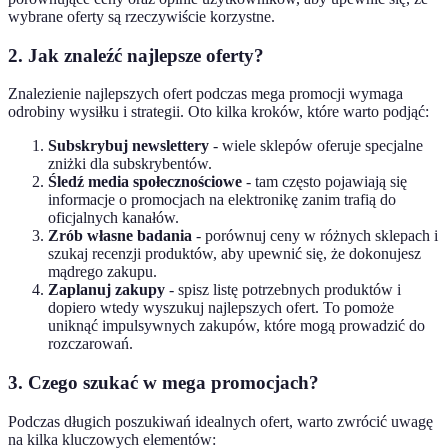
wybrane oferty są rzeczywiście korzystne.
2. Jak znaleźć najlepsze oferty?
Znalezienie najlepszych ofert podczas mega promocji wymaga
odrobiny wysiłku i strategii. Oto kilka kroków, które warto podjąć:
Subskrybuj newslettery
- wiele sklepów oferuje specjalne
zniżki dla subskrybentów.
Śledź media społecznościowe
- tam często pojawiają się
informacje o promocjach na elektronikę zanim trafią do
oficjalnych kanałów.
Zrób własne badania
- porównuj ceny w różnych sklepach i
szukaj recenzji produktów, aby upewnić się, że dokonujesz
mądrego zakupu.
Zaplanuj zakupy
- spisz listę potrzebnych produktów i
dopiero wtedy wyszukuj najlepszych ofert. To pomoże
uniknąć impulsywnych zakupów, które mogą prowadzić do
rozczarowań.
3. Czego szukać w mega promocjach?
Podczas długich poszukiwań idealnych ofert, warto zwrócić uwagę
na kilka kluczowych elementów: