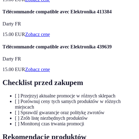
Télécommande compatible avec Elektronika 413384
Darty FR
15.00
EUR
Zobacz cenę
Télécommande compatible avec Elektronika 439639
Darty FR
15.00
EUR
Zobacz cenę
Checklist przed zakupem
[ ] Przejrzyj aktualne promocje w różnych sklepach
[ ] Porównuj ceny tych samych produktów w różnych
miejscach
[ ] Sprawdź gwarancje oraz politykę zwrotów
[ ] Zrób listę niezbędnych produktów
[ ] Monitoruj czas trwania promocji
Rekomendacje produktów