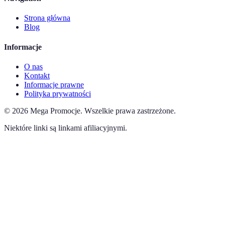
Strona główna
Blog
Informacje
O nas
Kontakt
Informacje prawne
Polityka prywatności
©
2026
Mega Promocje
.
Wszelkie prawa zastrzeżone.
Niektóre linki są linkami afiliacyjnymi.