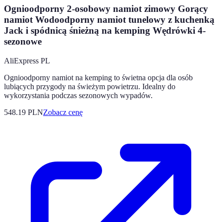
Ognioodporny 2-osobowy namiot zimowy Gorący
namiot Wodoodporny namiot tunelowy z kuchenką
Jack i spódnicą śnieżną na kemping Wędrówki 4-
sezonowe
AliExpress PL
Ognioodporny namiot na kemping to świetna opcja dla osób
lubiących przygody na świeżym powietrzu. Idealny do
wykorzystania podczas sezonowych wypadów.
548.19
PLN
Zobacz cenę