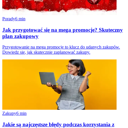
Porady
6
min
Jak przygotować się na mega promocje? Skuteczny
plan zakupowy
Przygotowanie na mega promocje to klucz do udanych zakupów.
Dowiedz się, jak skutecznie zaplanować zakupy.
Zakupy
6
min
Jakie są najczęstsze błędy podczas korzystania z