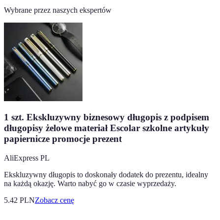
Wybrane przez naszych ekspertów
1 szt. Ekskluzywny biznesowy długopis z podpisem
długopisy żelowe materiał Escolar szkolne artykuły
papiernicze promocje prezent
AliExpress PL
Ekskluzywny długopis to doskonały dodatek do prezentu, idealny
na każdą okazję. Warto nabyć go w czasie wyprzedaży.
5.42
PLN
Zobacz cenę