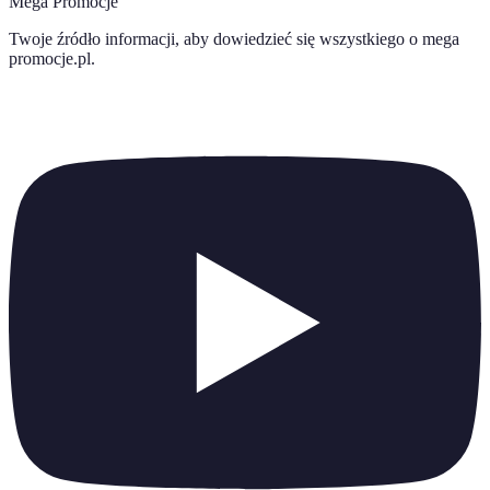
Mega Promocje
Twoje źródło informacji, aby dowiedzieć się wszystkiego o
mega
promocje.pl
.