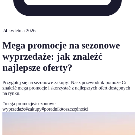
24 kwietnia 2026
Mega promocje na sezonowe
wyprzedaże: jak znaleźć
najlepsze oferty?
Przygotuj się na sezonowe zakupy! Nasz przewodnik pomoże Ci
znaleźć mega promocje i skorzystać z najlepszych ofert dostępnych
na rynku.
#
mega promocje
#
sezonowe
wyprzedaże
#
zakupy
#
poradnik
#
oszczędności