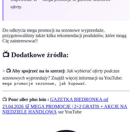
oferty.
Do odkrycia mega promocji na sezonowe wyprzedaże,
przygotowaliśmy także kilka rekomendacji produktów, które mogą
Cię zainteresować!
📺 Dodatkowe źródła:
>
📺 Aby spojrzeć na to szerzej:
Jak wybierać oferty podczas
sezonowych wyprzedaży?
Znajdź więcej informacji na YouTube:
.
mega promocje sezonowe, jak kupować
📺
Pour aller plus loin :
GAZETKA BIEDRONKA od
23.04.2026 🛒 MEGA PROMOCJE | 2+2 GRATIS + AKCJE NA
NIEDZIELĘ HANDLOWĄ
sur YouTube