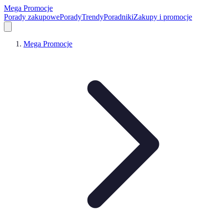
Mega Promocje
Porady zakupowe
Porady
Trendy
Poradniki
Zakupy i promocje
Mega Promocje