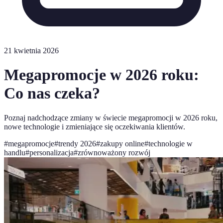
21 kwietnia 2026
Megapromocje w 2026 roku:
Co nas czeka?
Poznaj nadchodzące zmiany w świecie megapromocji w 2026 roku,
nowe technologie i zmieniające się oczekiwania klientów.
#
megapromocje
#
trendy 2026
#
zakupy online
#
technologie w
handlu
#
personalizacja
#
zrównoważony rozwój