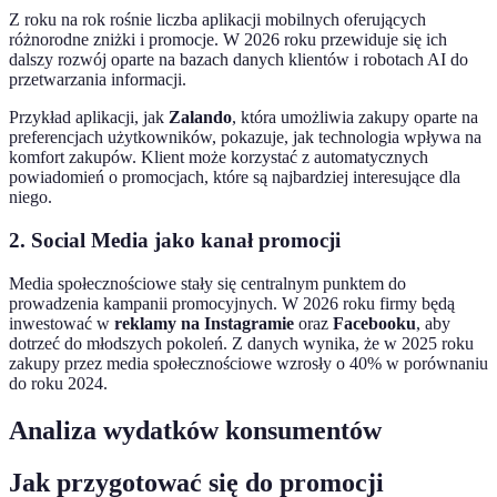
Z roku na rok rośnie liczba aplikacji mobilnych oferujących
różnorodne zniżki i promocje. W 2026 roku przewiduje się ich
dalszy rozwój oparte na bazach danych klientów i robotach AI do
przetwarzania informacji.
Przykład aplikacji, jak
Zalando
, która umożliwia zakupy oparte na
preferencjach użytkowników, pokazuje, jak technologia wpływa na
komfort zakupów. Klient może korzystać z automatycznych
powiadomień o promocjach, które są najbardziej interesujące dla
niego.
2. Social Media jako kanał promocji
Media społecznościowe stały się centralnym punktem do
prowadzenia kampanii promocyjnych. W 2026 roku firmy będą
inwestować w
reklamy na Instagramie
oraz
Facebooku
, aby
dotrzeć do młodszych pokoleń. Z danych wynika, że w 2025 roku
zakupy przez media społecznościowe wzrosły o 40% w porównaniu
do roku 2024.
Analiza wydatków konsumentów
Jak przygotować się do promocji