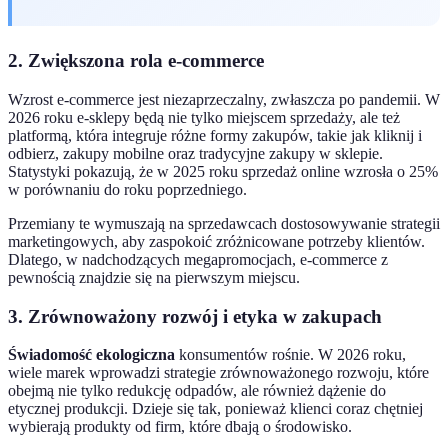
2. Zwiększona rola e-commerce
Wzrost e-commerce jest niezaprzeczalny, zwłaszcza po pandemii. W
2026 roku e-sklepy będą nie tylko miejscem sprzedaży, ale też
platformą, która integruje różne formy zakupów, takie jak kliknij i
odbierz, zakupy mobilne oraz tradycyjne zakupy w sklepie.
Statystyki pokazują, że w 2025 roku sprzedaż online wzrosła o 25%
w porównaniu do roku poprzedniego.
Przemiany te wymuszają na sprzedawcach dostosowywanie strategii
marketingowych, aby zaspokoić zróżnicowane potrzeby klientów.
Dlatego, w nadchodzących megapromocjach, e-commerce z
pewnością znajdzie się na pierwszym miejscu.
3. Zrównoważony rozwój i etyka w zakupach
Świadomość ekologiczna
konsumentów rośnie. W 2026 roku,
wiele marek wprowadzi strategie zrównoważonego rozwoju, które
obejmą nie tylko redukcję odpadów, ale również dążenie do
etycznej produkcji. Dzieje się tak, ponieważ klienci coraz chętniej
wybierają produkty od firm, które dbają o środowisko.