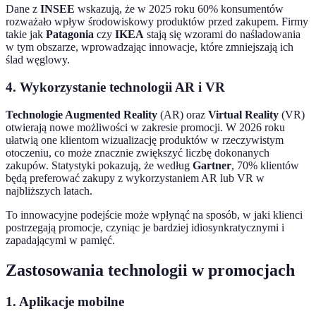
Dane z
INSEE
wskazują, że w 2025 roku 60% konsumentów
rozważało wpływ środowiskowy produktów przed zakupem. Firmy
takie jak
Patagonia
czy
IKEA
stają się wzorami do naśladowania
w tym obszarze, wprowadzając innowacje, które zmniejszają ich
ślad węglowy.
4. Wykorzystanie technologii AR i VR
Technologie Augmented Reality
(AR) oraz
Virtual Reality
(VR)
otwierają nowe możliwości w zakresie promocji. W 2026 roku
ułatwią one klientom wizualizację produktów w rzeczywistym
otoczeniu, co może znacznie zwiększyć liczbę dokonanych
zakupów. Statystyki pokazują, że według
Gartner
, 70% klientów
będą preferować zakupy z wykorzystaniem AR lub VR w
najbliższych latach.
To innowacyjne podejście może wpłynąć na sposób, w jaki klienci
postrzegają promocje, czyniąc je bardziej idiosynkratycznymi i
zapadającymi w pamięć.
Zastosowania technologii w promocjach
1. Aplikacje mobilne