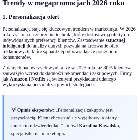
Trendy w megapromocjach 2026 roku
1. Personalizacja ofert
Personalizacja staje się kluczowym trendem w marketingu. W 2026
roku zyskują na znaczeniu techniki, które dostosowują oferty do
indywidualnych preferencji klientów. Zastosowanie
sztucznej
inteligencji
do analizy danych pozwala na kreowanie ofert
reklamowych, które są bardziej odpowiadające potrzebom
konsumentów.
Z danych badawczych wynika, że w 2025 roku aż 80% klientów
zauważyło wzrost dokładności rekomendacji zakupowych. Firmy
jak
Amazon
i
Netflix
są świetnymi przykładami udanego
wykorzystania personalizacji w ich strategiach.
💡 Opinie ekspertów:
„Personalizacja zakupów jest
przyszłością. Klient chce czuć się wyjątkowy, a oferty
muszą to odzwierciedlać.” - mówi
Karolina Kowalska
,
specjalistka ds. marketingu.