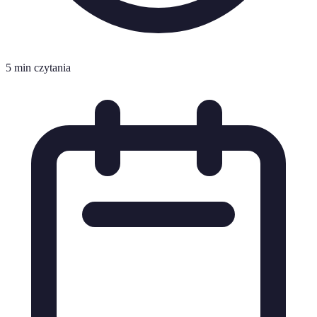
5 min czytania