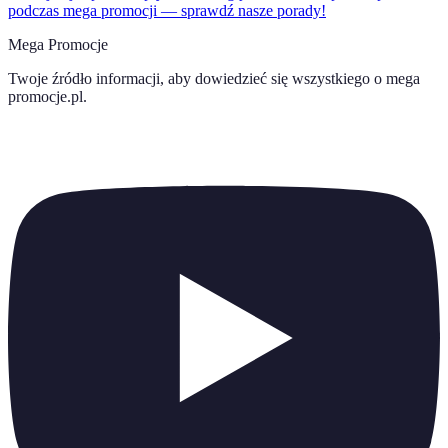
podczas mega promocji — sprawdź nasze porady!
Mega Promocje
Twoje źródło informacji, aby dowiedzieć się wszystkiego o
mega
promocje.pl
.