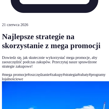
21 czerwca 2026
Najlepsze strategie na
skorzystanie z mega promocji
Dowiedz się, jak skutecznie wykorzystać mega promocje, aby
zaoszczędzić podczas zakupów. Przeczytaj nasze sprawdzone
strategie zakupowe!
#
mega promocje
#
oszczędzanie
#
zakupy
#
strategia
#
rabaty
#
programy
lojalnościowe