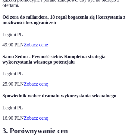
ofertami.
Od zera do miliardera. 18 reguł bogacenia się i korzystania z
możliwości bez ograniczeń
Legimi PL
49.90
PLN
Zobacz cenę
Samo Sedno - Pewność siebie. Kompletna strategia
wykorzystania własnego potencjału
Legimi PL
25.90
PLN
Zobacz cenę
Spowiednik wobec dramatu wykorzystania seksualnego
Legimi PL
16.90
PLN
Zobacz cenę
3. Porównywanie cen