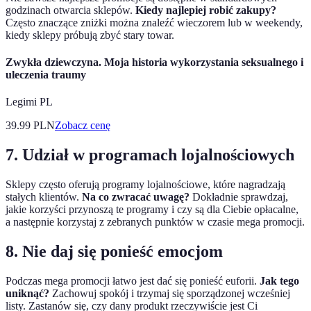
godzinach otwarcia sklepów.
Kiedy najlepiej robić zakupy?
Często znaczące zniżki można znaleźć wieczorem lub w weekendy,
kiedy sklepy próbują zbyć stary towar.
Zwykła dziewczyna. Moja historia wykorzystania seksualnego i
uleczenia traumy
Legimi PL
39.99
PLN
Zobacz cenę
7. Udział w programach lojalnościowych
Sklepy często oferują programy lojalnościowe, które nagradzają
stałych klientów.
Na co zwracać uwagę?
Dokładnie sprawdzaj,
jakie korzyści przynoszą te programy i czy są dla Ciebie opłacalne,
a następnie korzystaj z zebranych punktów w czasie mega promocji.
8. Nie daj się ponieść emocjom
Podczas mega promocji łatwo jest dać się ponieść euforii.
Jak tego
uniknąć?
Zachowuj spokój i trzymaj się sporządzonej wcześniej
listy. Zastanów się, czy dany produkt rzeczywiście jest Ci