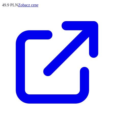
49.9
PLN
Zobacz cenę