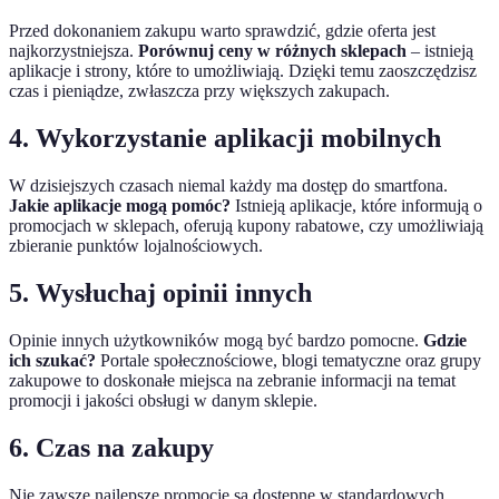
Przed dokonaniem zakupu warto sprawdzić, gdzie oferta jest
najkorzystniejsza.
Porównuj ceny w różnych sklepach
– istnieją
aplikacje i strony, które to umożliwiają. Dzięki temu zaoszczędzisz
czas i pieniądze, zwłaszcza przy większych zakupach.
4. Wykorzystanie aplikacji mobilnych
W dzisiejszych czasach niemal każdy ma dostęp do smartfona.
Jakie aplikacje mogą pomóc?
Istnieją aplikacje, które informują o
promocjach w sklepach, oferują kupony rabatowe, czy umożliwiają
zbieranie punktów lojalnościowych.
5. Wysłuchaj opinii innych
Opinie innych użytkowników mogą być bardzo pomocne.
Gdzie
ich szukać?
Portale społecznościowe, blogi tematyczne oraz grupy
zakupowe to doskonałe miejsca na zebranie informacji na temat
promocji i jakości obsługi w danym sklepie.
6. Czas na zakupy
Nie zawsze najlepsze promocje są dostępne w standardowych