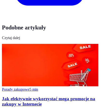
Podobne artykuły
Czytaj dalej
Porady zakupowe
5
min
Jak efektywnie wykorzystać mega promocje na
zakupy w Internecie