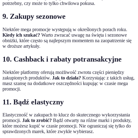
potrzebny, czy może to tylko chwilowa pokusa.
9. Zakupy sezonowe
Niektóre mega promocje występują w określonych porach roku.
Kiedy ich szukać?
Warto zwracać uwagę na święta i sezonowe
obniżki, które często są najlepszym momentem na zaopatrzenie się
w droższe artykuły.
10. Cashback i rabaty potransakcyjne
Niektóre platformy oferują możliwość zwrotu części pieniędzy
zakupionych produktów.
Jak to działa?
Korzystając z takich usług,
masz szansę na dodatkowe oszczędności kupując w czasie mega
promocji.
11. Bądź elastyczny
Elastyczność w zakupach to klucz do skutecznego wykorzystania
promocji.
Jak to zrobić?
Bądź otwarty na różne marki i produkty,
które możesz kupić w czasie promocji. Nie ograniczaj się tylko do
sprawdzonych marek, które zwykle wybierasz.