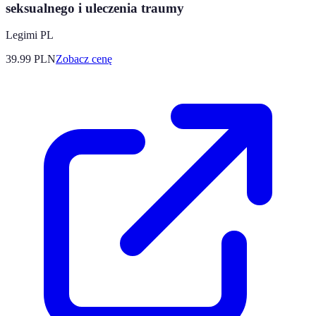
seksualnego i uleczenia traumy
Legimi PL
39.99
PLN
Zobacz cenę