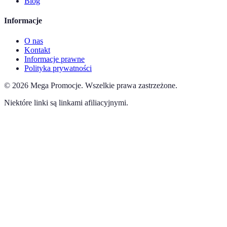
Blog
Informacje
O nas
Kontakt
Informacje prawne
Polityka prywatności
©
2026
Mega Promocje
.
Wszelkie prawa zastrzeżone.
Niektóre linki są linkami afiliacyjnymi.