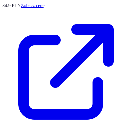
34.9
PLN
Zobacz cenę