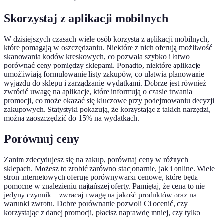
Skorzystaj z aplikacji mobilnych
W dzisiejszych czasach wiele osób korzysta z aplikacji mobilnych,
które pomagają w oszczędzaniu. Niektóre z nich oferują możliwość
skanowania kodów kreskowych, co pozwala szybko i łatwo
porównać ceny pomiędzy sklepami. Ponadto, niektóre aplikacje
umożliwiają formułowanie listy zakupów, co ułatwia planowanie
wyjazdu do sklepu i zarządzanie wydatkami. Dobrze jest również
zwrócić uwagę na aplikacje, które informują o czasie trwania
promocji, co może okazać się kluczowe przy podejmowaniu decyzji
zakupowych. Statystyki pokazują, że korzystając z takich narzędzi,
można zaoszczędzić do 15% na wydatkach.
Porównuj ceny
Zanim zdecydujesz się na zakup, porównaj ceny w różnych
sklepach. Możesz to zrobić zarówno stacjonarnie, jak i online. Wiele
stron internetowych oferuje porównywarki cenowe, które będą
pomocne w znalezieniu najtańszej oferty. Pamiętaj, że cena to nie
jedyny czynnik—zwracaj uwagę na jakość produktów oraz na
warunki zwrotu. Dobre porównanie pozwoli Ci ocenić, czy
korzystając z danej promocji, płacisz naprawdę mniej, czy tylko