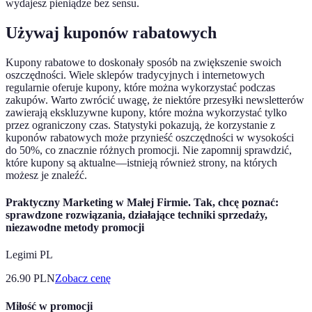
wydajesz pieniądze bez sensu.
Używaj kuponów rabatowych
Kupony rabatowe to doskonały sposób na zwiększenie swoich
oszczędności. Wiele sklepów tradycyjnych i internetowych
regularnie oferuje kupony, które można wykorzystać podczas
zakupów. Warto zwrócić uwagę, że niektóre przesyłki newsletterów
zawierają ekskluzywne kupony, które można wykorzystać tylko
przez ograniczony czas. Statystyki pokazują, że korzystanie z
kuponów rabatowych może przynieść oszczędności w wysokości
do 50%, co znacznie różnych promocji. Nie zapomnij sprawdzić,
które kupony są aktualne—istnieją również strony, na których
możesz je znaleźć.
Praktyczny Marketing w Małej Firmie. Tak, chcę poznać:
sprawdzone rozwiązania, działające techniki sprzedaży,
niezawodne metody promocji
Legimi PL
26.90
PLN
Zobacz cenę
Miłość w promocji