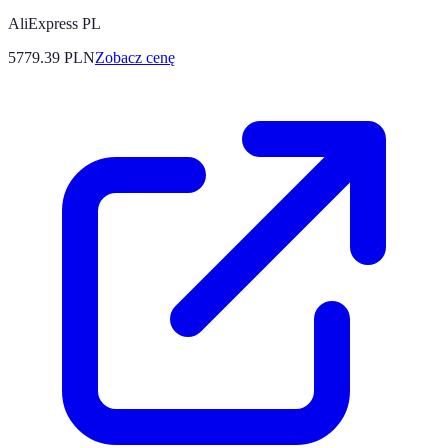
AliExpress PL
5779.39
PLN
Zobacz cenę