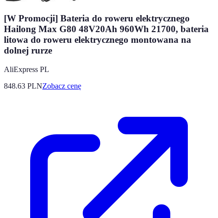
[W Promocji] Bateria do roweru elektrycznego
Hailong Max G80 48V20Ah 960Wh 21700, bateria
litowa do roweru elektrycznego montowana na
dolnej rurze
AliExpress PL
848.63
PLN
Zobacz cenę