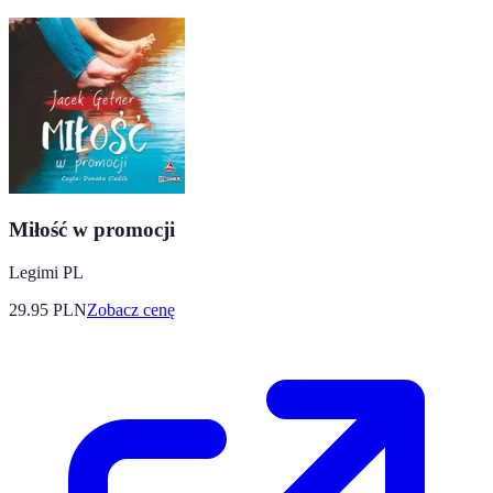
Miłość w promocji
Legimi PL
29.95
PLN
Zobacz cenę