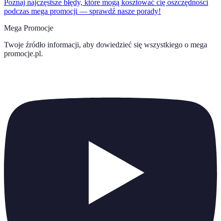
Poznaj najczęstsze błędy, które mogą kosztować cię oszczędności
podczas mega promocji — sprawdź nasze porady!
Mega Promocje
Twoje źródło informacji, aby dowiedzieć się wszystkiego o
mega
promocje.pl
.