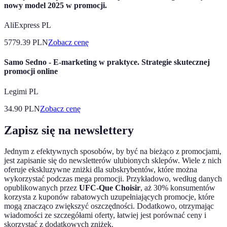
nowy model 2025 w promocji.
AliExpress PL
5779.39
PLN
Zobacz cenę
Samo Sedno - E-marketing w praktyce. Strategie skutecznej
promocji online
Legimi PL
34.90
PLN
Zobacz cenę
Zapisz się na newslettery
Jednym z efektywnych sposobów, by być na bieżąco z promocjami,
jest zapisanie się do newsletterów ulubionych sklepów. Wiele z nich
oferuje ekskluzywne zniżki dla subskrybentów, które można
wykorzystać podczas mega promocji. Przykładowo, według danych
opublikowanych przez
UFC-Que Choisir
, aż 30% konsumentów
korzysta z kuponów rabatowych uzupełniających promocje, które
mogą znacząco zwiększyć oszczędności. Dodatkowo, otrzymając
wiadomości ze szczegółami oferty, łatwiej jest porównać ceny i
skorzystać z dodatkowych zniżek.