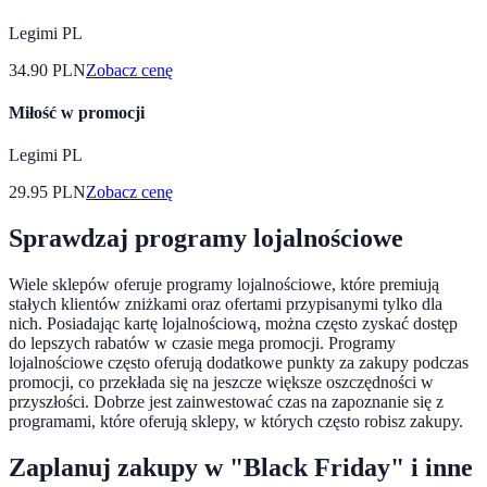
Legimi PL
34.90
PLN
Zobacz cenę
Miłość w promocji
Legimi PL
29.95
PLN
Zobacz cenę
Sprawdzaj programy lojalnościowe
Wiele sklepów oferuje programy lojalnościowe, które premiują
stałych klientów zniżkami oraz ofertami przypisanymi tylko dla
nich. Posiadając kartę lojalnościową, można często zyskać dostęp
do lepszych rabatów w czasie mega promocji. Programy
lojalnościowe często oferują dodatkowe punkty za zakupy podczas
promocji, co przekłada się na jeszcze większe oszczędności w
przyszłości. Dobrze jest zainwestować czas na zapoznanie się z
programami, które oferują sklepy, w których często robisz zakupy.
Zaplanuj zakupy w "Black Friday" i inne