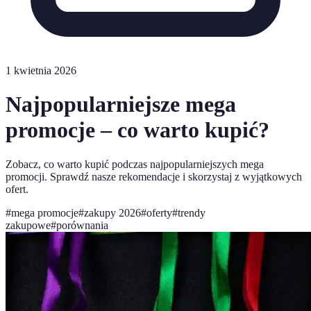
1 kwietnia 2026
Najpopularniejsze mega
promocje – co warto kupić?
Zobacz, co warto kupić podczas najpopularniejszych mega
promocji. Sprawdź nasze rekomendacje i skorzystaj z wyjątkowych
ofert.
#
mega promocje
#
zakupy 2026
#
oferty
#
trendy
zakupowe
#
porównania