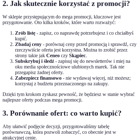
2. Jak skutecznie korzystać z promocji?
W sklepie przystępującym do mega promocji, kluczowe jest
przygotowanie. Oto kilka kroków, które warto rozważyć:
Zrób listę
- zapisz, co naprawdę potrzebujesz i co chciałbyś
kupić.
Zbadaj ceny
- porównaj ceny przed promocją i sprawdź, czy
rzeczywiście oferta jest korzystna. Można to zrobić przez
strony takie jak
Ceneo
czy
Skąpiec
.
Subskrybuj i śledź
- zapisuj się do newsletterów i miej na
oku media społecznościowe ulubionych marek. Tak nie
przegapisz żadnej oferty.
Zabezpiecz finansowo
- nie wydawaj więcej, niż możesz;
korzystaj z budżetu przeznaczonego na zakupy.
Dzięki tym krokom zyskasz pewność, że będziesz w stanie wybrać
najlepsze oferty podczas mega promocji.
3. Porównanie ofert: co warto kupić?
Aby ułatwić podjęcie decyzji, przygotowaliśmy tabelę
porównawczą, która pozwoli zobaczyć, co obecnie jest w
atrakcyjnej cenie.