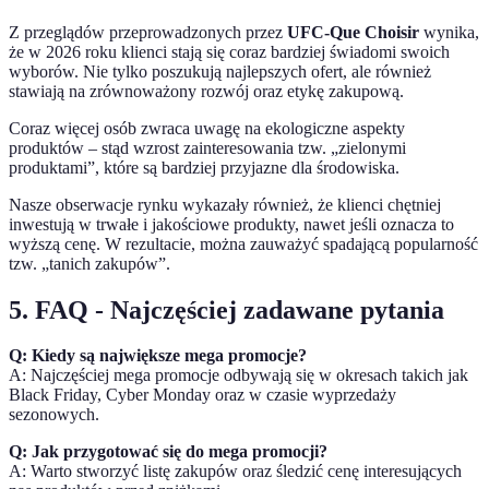
Z przeglądów przeprowadzonych przez
UFC-Que Choisir
wynika,
że w 2026 roku klienci stają się coraz bardziej świadomi swoich
wyborów. Nie tylko poszukują najlepszych ofert, ale również
stawiają na zrównoważony rozwój oraz etykę zakupową.
Coraz więcej osób zwraca uwagę na ekologiczne aspekty
produktów – stąd wzrost zainteresowania tzw. „zielonymi
produktami”, które są bardziej przyjazne dla środowiska.
Nasze obserwacje rynku wykazały również, że klienci chętniej
inwestują w trwałe i jakościowe produkty, nawet jeśli oznacza to
wyższą cenę. W rezultacie, można zauważyć spadającą popularność
tzw. „tanich zakupów”.
5. FAQ - Najczęściej zadawane pytania
Q: Kiedy są największe mega promocje?
A: Najczęściej mega promocje odbywają się w okresach takich jak
Black Friday, Cyber Monday oraz w czasie wyprzedaży
sezonowych.
Q: Jak przygotować się do mega promocji?
A: Warto stworzyć listę zakupów oraz śledzić cenę interesujących