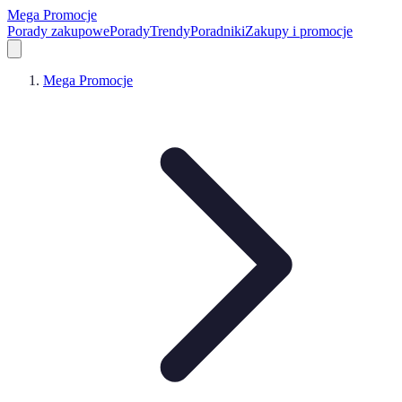
Mega Promocje
Porady zakupowe
Porady
Trendy
Poradniki
Zakupy i promocje
Mega Promocje