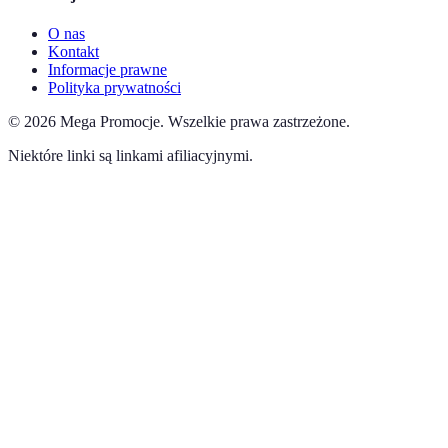
O nas
Kontakt
Informacje prawne
Polityka prywatności
©
2026
Mega Promocje
.
Wszelkie prawa zastrzeżone.
Niektóre linki są linkami afiliacyjnymi.