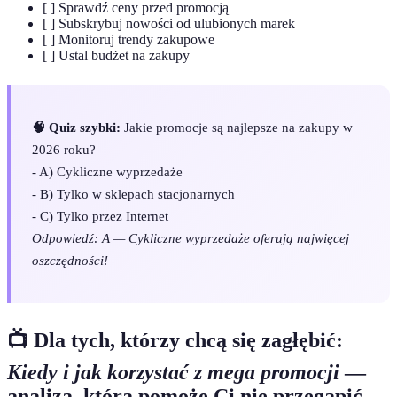
[ ] Sprawdź ceny przed promocją
[ ] Subskrybuj nowości od ulubionych marek
[ ] Monitoruj trendy zakupowe
[ ] Ustal budżet na zakupy
🧠 Quiz szybki:
Jakie promocje są najlepsze na zakupy w
2026 roku?
- A) Cykliczne wyprzedaże
- B) Tylko w sklepach stacjonarnych
- C) Tylko przez Internet
Odpowiedź: A — Cykliczne wyprzedaże oferują najwięcej
oszczędności!
📺 Dla tych, którzy chcą się zagłębić:
Kiedy i jak korzystać z mega promocji
—
analiza, która pomoże Ci nie przegapić