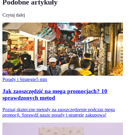
Podobne artykuły
Czytaj dalej
Porady i Strategie
5
min
Jak zaoszczędzić na mega promocjach? 10
sprawdzonych metod
Poznaj skuteczne metody na zaoszczędzenie podczas mega
promocji. Sprawdź nasze porady i strategię zakupową!