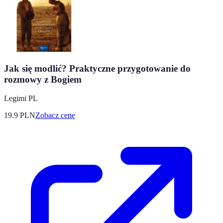
Jak się modlić? Praktyczne przygotowanie do
rozmowy z Bogiem
Legimi PL
19.9
PLN
Zobacz cenę