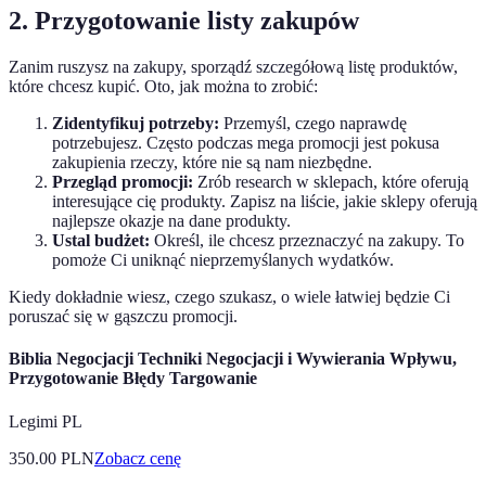
2. Przygotowanie listy zakupów
Zanim ruszysz na zakupy, sporządź szczegółową listę produktów,
które chcesz kupić. Oto, jak można to zrobić:
Zidentyfikuj potrzeby:
Przemyśl, czego naprawdę
potrzebujesz. Często podczas mega promocji jest pokusa
zakupienia rzeczy, które nie są nam niezbędne.
Przegląd promocji:
Zrób research w sklepach, które oferują
interesujące cię produkty. Zapisz na liście, jakie sklepy oferują
najlepsze okazje na dane produkty.
Ustal budżet:
Określ, ile chcesz przeznaczyć na zakupy. To
pomoże Ci uniknąć nieprzemyślanych wydatków.
Kiedy dokładnie wiesz, czego szukasz, o wiele łatwiej będzie Ci
poruszać się w gąszczu promocji.
Biblia Negocjacji Techniki Negocjacji i Wywierania Wpływu,
Przygotowanie Błędy Targowanie
Legimi PL
350.00
PLN
Zobacz cenę