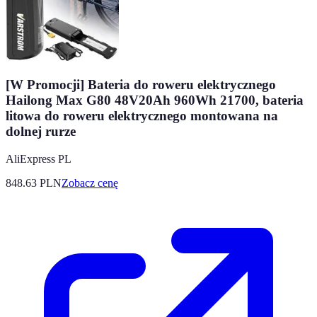
[W Promocji] Bateria do roweru elektrycznego
Hailong Max G80 48V20Ah 960Wh 21700, bateria
litowa do roweru elektrycznego montowana na
dolnej rurze
AliExpress PL
848.63
PLN
Zobacz cenę