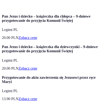
Od razu
realizacji
od kuriera
Pan Jezus i dziecko – książeczka dla chłopca – 9-dniowe
przygotowanie do przyjęcia Komunii Świętej
Legimi PL
20.00
PLN
Zobacz cenę
Pan Jezus i dziecko – książeczka dla dziewczynki – 9-dniowe
przygotowanie do przyjęcia Komunii Świętej
Legimi PL
20.00
PLN
Zobacz cenę
Przygotowanie do aktu zawierzenia się Jezusowi przez ręce
Maryi
Legimi PL
13.90
PLN
Zobacz cenę