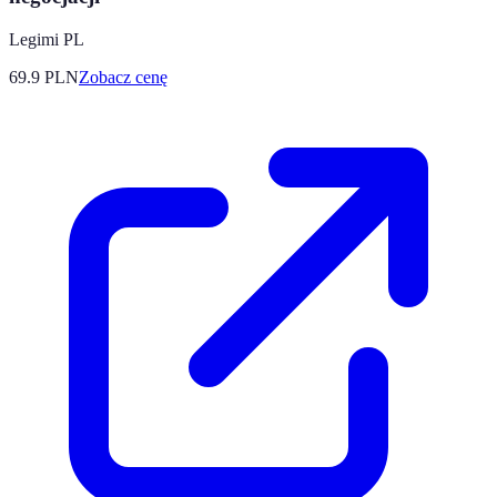
Legimi PL
69.9
PLN
Zobacz cenę