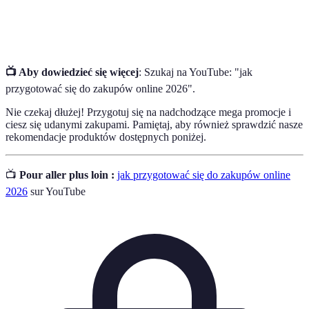
Zakupy
Zakupy dokonywane przez internet.
online
📺 Aby dowiedzieć się więcej
: Szukaj na YouTube: "jak
przygotować się do zakupów online 2026".
Nie czekaj dłużej! Przygotuj się na nadchodzące mega promocje i
ciesz się udanymi zakupami. Pamiętaj, aby również sprawdzić nasze
rekomendacje produktów dostępnych poniżej.
📺
Pour aller plus loin :
jak przygotować się do zakupów online
2026
sur YouTube