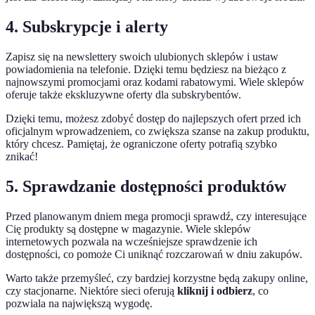
4. Subskrypcje i alerty
Zapisz się na newslettery swoich ulubionych sklepów i ustaw
powiadomienia na telefonie. Dzięki temu będziesz na bieżąco z
najnowszymi promocjami oraz kodami rabatowymi. Wiele sklepów
oferuje także ekskluzywne oferty dla subskrybentów.
Dzięki temu, możesz zdobyć dostęp do najlepszych ofert przed ich
oficjalnym wprowadzeniem, co zwiększa szanse na zakup produktu,
który chcesz. Pamiętaj, że ograniczone oferty potrafią szybko
znikać!
5. Sprawdzanie dostępności produktów
Przed planowanym dniem mega promocji sprawdź, czy interesujące
Cię produkty są dostępne w magazynie. Wiele sklepów
internetowych pozwala na wcześniejsze sprawdzenie ich
dostępności, co pomoże Ci uniknąć rozczarowań w dniu zakupów.
Warto także przemyśleć, czy bardziej korzystne będą zakupy online,
czy stacjonarne. Niektóre sieci oferują
kliknij i odbierz
, co
pozwiala na największą wygodę.