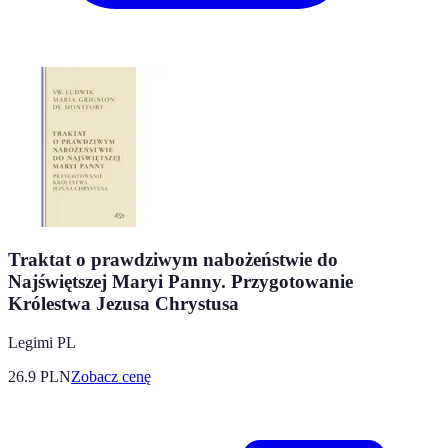
Traktat o prawdziwym nabożeństwie do
Najświętszej Maryi Panny. Przygotowanie
Królestwa Jezusa Chrystusa
Legimi PL
26.9
PLN
Zobacz cenę