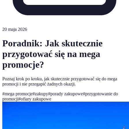
20 maja 2026
Poradnik: Jak skutecznie
przygotować się na mega
promocje?
Poznaj krok po kroku, jak skutecznie przygotować się do mega
promocji i nie przegapić żadnych okazji.
#
mega promocje
#
zakupy
#
porady zakupowe
#
przygotowanie do
promocji
#
ofiary zakupowe