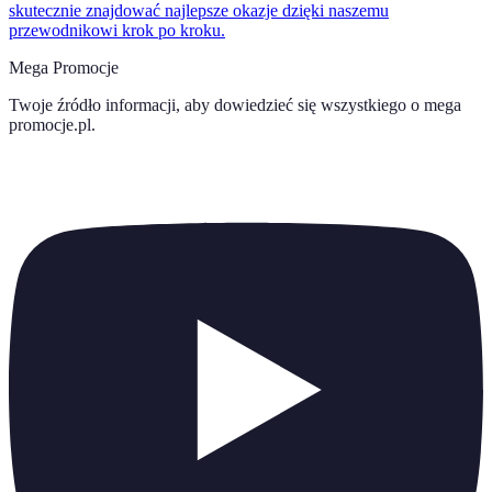
skutecznie znajdować najlepsze okazje dzięki naszemu
przewodnikowi krok po kroku.
Mega Promocje
Twoje źródło informacji, aby dowiedzieć się wszystkiego o
mega
promocje.pl
.