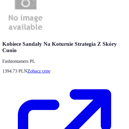
Kobiece Sandały Na Koturnie Strategia Z Skóry
Cuoio
Fashiontamers PL
1394.73
PLN
Zobacz cenę