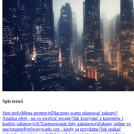
Spis treści
Spis treści
Mega promocje
Dlaczego warto planować zakupy?
Analiza ofert - na co zwrócić uwagę?
Jak korzystać z kuponów i
kodów rabatowych?
Zastosowanie listy zakupowej
Zakupy online vs
stacjonarne
Porównywarki cen - kiedy są przydatne?
Jak unikać