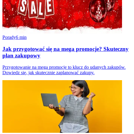
Porady
6
min
Jak przygotować się na mega promocje? Skuteczny
plan zakupowy
Przygotowanie na mega promocje to klucz do udanych zakupów.
Dowiedz się, jak skutecznie zaplanować zakupy.