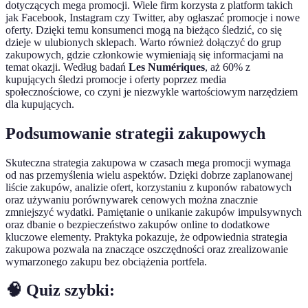
dotyczących mega promocji. Wiele firm korzysta z platform takich
jak Facebook, Instagram czy Twitter, aby ogłaszać promocje i nowe
oferty. Dzięki temu konsumenci mogą na bieżąco śledzić, co się
dzieje w ulubionych sklepach. Warto również dołączyć do grup
zakupowych, gdzie członkowie wymieniają się informacjami na
temat okazji. Według badań
Les Numériques
, aż 60% z
kupujących śledzi promocje i oferty poprzez media
społecznościowe, co czyni je niezwykle wartościowym narzędziem
dla kupujących.
Podsumowanie strategii zakupowych
Skuteczna strategia zakupowa w czasach mega promocji wymaga
od nas przemyślenia wielu aspektów. Dzięki dobrze zaplanowanej
liście zakupów, analizie ofert, korzystaniu z kuponów rabatowych
oraz używaniu porównywarek cenowych można znacznie
zmniejszyć wydatki. Pamiętanie o unikanie zakupów impulsywnych
oraz dbanie o bezpieczeństwo zakupów online to dodatkowe
kluczowe elementy. Praktyka pokazuje, że odpowiednia strategia
zakupowa pozwala na znaczące oszczędności oraz zrealizowanie
wymarzonego zakupu bez obciążenia portfela.
🧠 Quiz szybki: