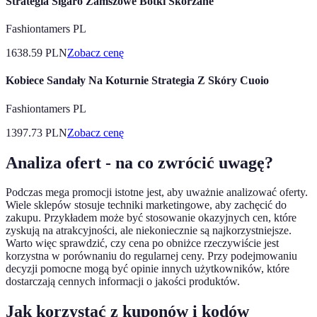
Strategia Sigaro Zamszowe Botki Skórzane
Fashiontamers PL
1638.59
PLN
Zobacz cenę
Kobiece Sandały Na Koturnie Strategia Z Skóry Cuoio
Fashiontamers PL
1397.73
PLN
Zobacz cenę
Analiza ofert - na co zwrócić uwagę?
Podczas mega promocji istotne jest, aby uważnie analizować oferty.
Wiele sklepów stosuje techniki marketingowe, aby zachęcić do
zakupu. Przykładem może być stosowanie okazyjnych cen, które
zyskują na atrakcyjności, ale niekoniecznie są najkorzystniejsze.
Warto więc sprawdzić, czy cena po obniżce rzeczywiście jest
korzystna w porównaniu do regularnej ceny. Przy podejmowaniu
decyzji pomocne mogą być opinie innych użytkowników, które
dostarczają cennych informacji o jakości produktów.
Jak korzystać z kuponów i kodów