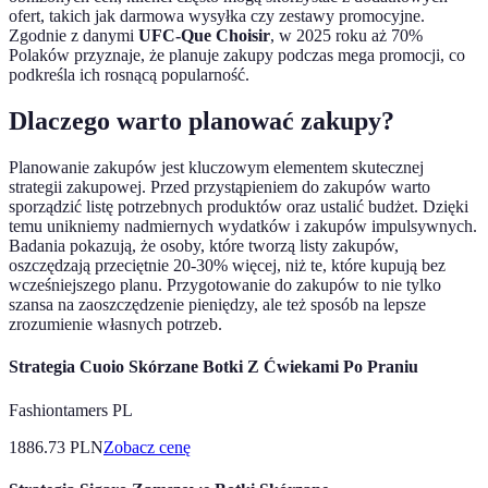
ofert, takich jak darmowa wysyłka czy zestawy promocyjne.
Zgodnie z danymi
UFC-Que Choisir
, w 2025 roku aż 70%
Polaków przyznaje, że planuje zakupy podczas mega promocji, co
podkreśla ich rosnącą popularność.
Dlaczego warto planować zakupy?
Planowanie zakupów jest kluczowym elementem skutecznej
strategii zakupowej. Przed przystąpieniem do zakupów warto
sporządzić listę potrzebnych produktów oraz ustalić budżet. Dzięki
temu unikniemy nadmiernych wydatków i zakupów impulsywnych.
Badania pokazują, że osoby, które tworzą listy zakupów,
oszczędzają przeciętnie 20-30% więcej, niż te, które kupują bez
wcześniejszego planu. Przygotowanie do zakupów to nie tylko
szansa na zaoszczędzenie pieniędzy, ale też sposób na lepsze
zrozumienie własnych potrzeb.
Strategia Cuoio Skórzane Botki Z Ćwiekami Po Praniu
Fashiontamers PL
1886.73
PLN
Zobacz cenę