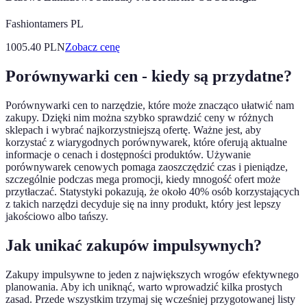
Fashiontamers PL
1005.40
PLN
Zobacz cenę
Porównywarki cen - kiedy są przydatne?
Porównywarki cen to narzędzie, które może znacząco ułatwić nam
zakupy. Dzięki nim można szybko sprawdzić ceny w różnych
sklepach i wybrać najkorzystniejszą ofertę. Ważne jest, aby
korzystać z wiarygodnych porównywarek, które oferują aktualne
informacje o cenach i dostępności produktów. Używanie
porównywarek cenowych pomaga zaoszczędzić czas i pieniądze,
szczególnie podczas mega promocji, kiedy mnogość ofert może
przytłaczać. Statystyki pokazują, że około 40% osób korzystających
z takich narzędzi decyduje się na inny produkt, który jest lepszy
jakościowo albo tańszy.
Jak unikać zakupów impulsywnych?
Zakupy impulsywne to jeden z największych wrogów efektywnego
planowania. Aby ich uniknąć, warto wprowadzić kilka prostych
zasad. Przede wszystkim trzymaj się wcześniej przygotowanej listy