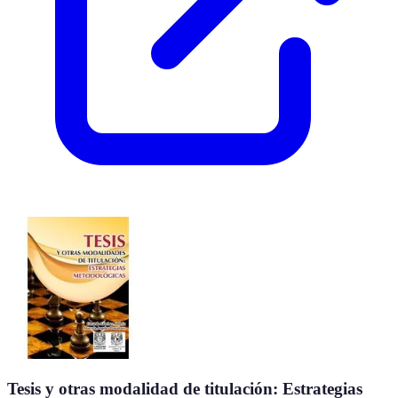
Tesis y otras modalidad de titulación: Estrategias