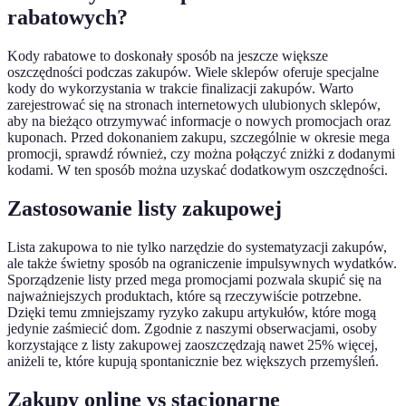
rabatowych?
Kody rabatowe to doskonały sposób na jeszcze większe
oszczędności podczas zakupów. Wiele sklepów oferuje specjalne
kody do wykorzystania w trakcie finalizacji zakupów. Warto
zarejestrować się na stronach internetowych ulubionych sklepów,
aby na bieżąco otrzymywać informacje o nowych promocjach oraz
kuponach. Przed dokonaniem zakupu, szczególnie w okresie mega
promocji, sprawdź również, czy można połączyć zniżki z dodanymi
kodami. W ten sposób można uzyskać dodatkowym oszczędności.
Zastosowanie listy zakupowej
Lista zakupowa to nie tylko narzędzie do systematyzacji zakupów,
ale także świetny sposób na ograniczenie impulsywnych wydatków.
Sporządzenie listy przed mega promocjami pozwala skupić się na
najważniejszych produktach, które są rzeczywiście potrzebne.
Dzięki temu zmniejszamy ryzyko zakupu artykułów, które mogą
jedynie zaśmiecić dom. Zgodnie z naszymi obserwacjami, osoby
korzystające z listy zakupowej zaoszczędzają nawet 25% więcej,
aniżeli te, które kupują spontanicznie bez większych przemyśleń.
Zakupy online vs stacjonarne