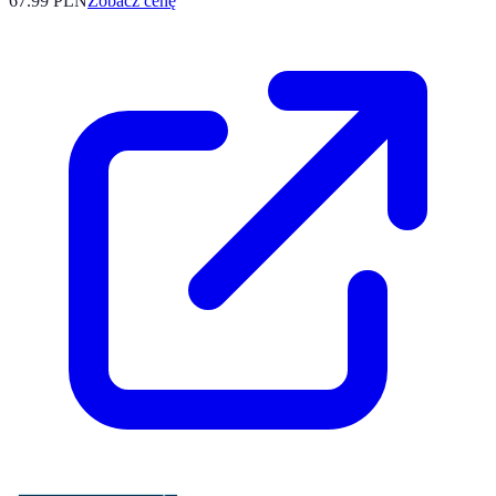
67.99
PLN
Zobacz cenę