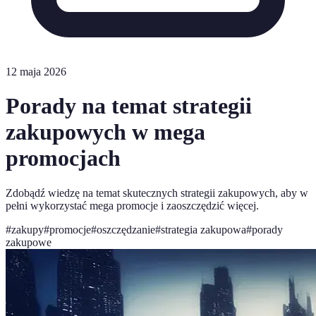
12 maja 2026
Porady na temat strategii
zakupowych w mega
promocjach
Zdobądź wiedzę na temat skutecznych strategii zakupowych, aby w
pełni wykorzystać mega promocje i zaoszczędzić więcej.
#
zakupy
#
promocje
#
oszczędzanie
#
strategia zakupowa
#
porady
zakupowe