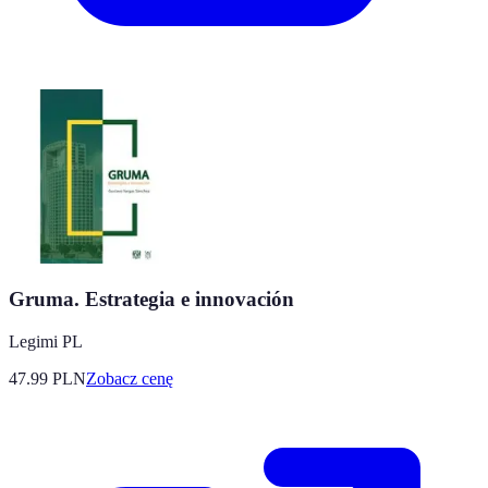
Gruma. Estrategia e innovación
Legimi PL
47.99
PLN
Zobacz cenę