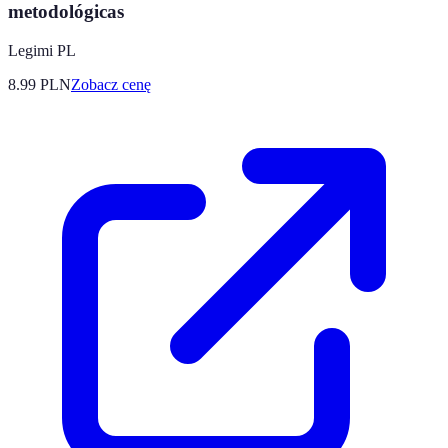
metodológicas
Legimi PL
8.99
PLN
Zobacz cenę