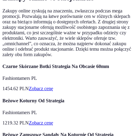
Zakupy online zyskują na znaczeniu, zwłaszcza podczas mega
promocji. Pozwalają na łatwe porównanie cen w różnych sklepach
oraz na bieżąco informują o dostępnych ofertach. Z drugiej strony
zakupy stacjonarne oferują możliwość osobistego zapoznania się z
produktami, co jest szczególnie ważne w przypadku odzieży czy
elektroniki. Warto zauważyć, że wiele sklepów oferuje tzw.
„omnichannel”, co oznacza, że można najpierw dokonać zakupu
online i odebrać produkt stacjonarnie. Dzięki temu można połączyć
zalety obu form zakupów.
Czarne Skórzane Botki Strategia Na Obcasie 60mm
Fashiontamers PL
1454.62
PLN
Zobacz cenę
Beżowe Koturny Od Strategia
Fashiontamers PL
1219.32
PLN
Zobacz cenę
Beżowe Zamszowe Sandały Na Koturnie Od Strategia