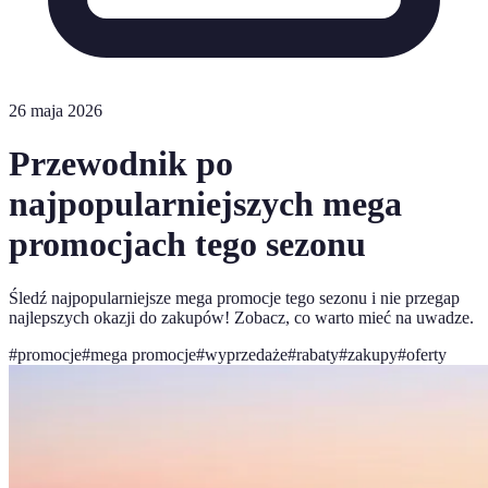
26 maja 2026
Przewodnik po
najpopularniejszych mega
promocjach tego sezonu
Śledź najpopularniejsze mega promocje tego sezonu i nie przegap
najlepszych okazji do zakupów! Zobacz, co warto mieć na uwadze.
#
promocje
#
mega promocje
#
wyprzedaże
#
rabaty
#
zakupy
#
oferty