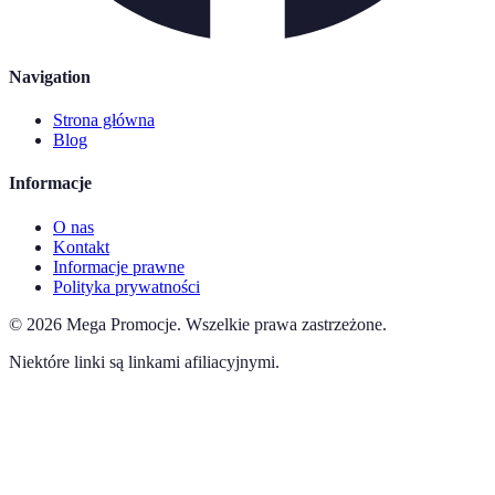
Navigation
Strona główna
Blog
Informacje
O nas
Kontakt
Informacje prawne
Polityka prywatności
©
2026
Mega Promocje
.
Wszelkie prawa zastrzeżone.
Niektóre linki są linkami afiliacyjnymi.