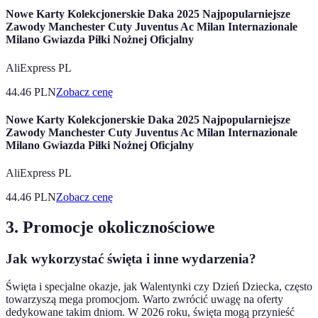
Nowe Karty Kolekcjonerskie Daka 2025 Najpopularniejsze
Zawody Manchester Cuty Juventus Ac Milan Internazionale
Milano Gwiazda Piłki Nożnej Oficjalny
AliExpress PL
44.46
PLN
Zobacz cenę
Nowe Karty Kolekcjonerskie Daka 2025 Najpopularniejsze
Zawody Manchester Cuty Juventus Ac Milan Internazionale
Milano Gwiazda Piłki Nożnej Oficjalny
AliExpress PL
44.46
PLN
Zobacz cenę
3. Promocje okolicznościowe
Jak wykorzystać święta i inne wydarzenia?
Święta i specjalne okazje, jak Walentynki czy Dzień Dziecka, często
towarzyszą mega promocjom. Warto zwrócić uwagę na oferty
dedykowane takim dniom. W 2026 roku, święta mogą przynieść