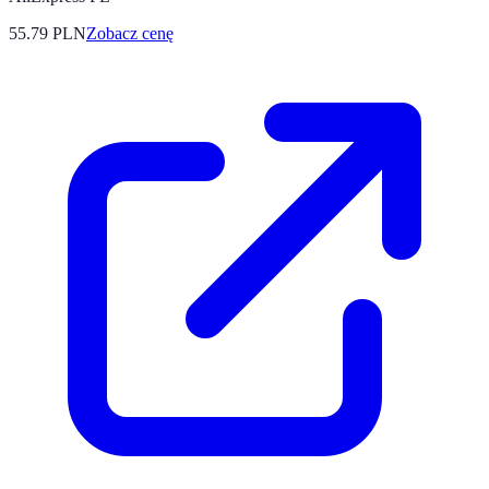
55.79
PLN
Zobacz cenę