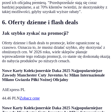
przed ich oficjalną premierą. "Przedsprzedaże stają się coraz
bardziej popularne, a aż 70% klientów twierdzi, że skorzystałoby z
takiej możliwości, gdyby uzyskali wyższe rabaty".
6. Oferty dzienne i flash deals
Jak szybko zyskać na promocji?
Oferty dzienne i flash deals to promocje, które ograniczone są
czasowo. Oznacza to, że musisz działać szybko, aby skorzystać z
obniżonych cen. W 2026 roku, wiele sklepów planuje
wprowadzenie tego rodzaju promocji, co stanie się doskonałą okazją
do nabycia produktów po niższych cenach.
Nowe Karty Kolekcjonerskie Daka 2025 Najpopularniejsze
Zawody Manchester Cuty Juventus Ac Milan Internazionale
Milano Gwiazda Piłki Nożnej Oficjalny
AliExpress PL
44.46
PLN
Zobacz cenę
Nowe Karty Kolekcjonerskie Daka 2025 Najpopularniejsze