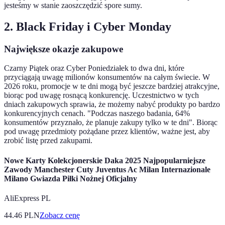
jesteśmy w stanie zaoszczędzić spore sumy.
2. Black Friday i Cyber Monday
Największe okazje zakupowe
Czarny Piątek oraz Cyber Poniedziałek to dwa dni, które
przyciągają uwagę milionów konsumentów na całym świecie. W
2026 roku, promocje w te dni mogą być jeszcze bardziej atrakcyjne,
biorąc pod uwagę rosnącą konkurencję. Uczestnictwo w tych
dniach zakupowych sprawia, że możemy nabyć produkty po bardzo
konkurencyjnych cenach. "Podczas naszego badania, 64%
konsumentów przyznało, że planuje zakupy tylko w te dni". Biorąc
pod uwagę przedmioty pożądane przez klientów, ważne jest, aby
zrobić listę przed zakupami.
Nowe Karty Kolekcjonerskie Daka 2025 Najpopularniejsze
Zawody Manchester Cuty Juventus Ac Milan Internazionale
Milano Gwiazda Piłki Nożnej Oficjalny
AliExpress PL
44.46
PLN
Zobacz cenę