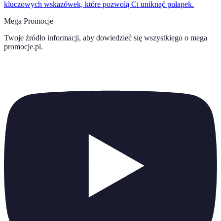
kluczowych wskazówek, które pozwolą Ci uniknąć pułapek.
Mega Promocje
Twoje źródło informacji, aby dowiedzieć się wszystkiego o
mega
promocje.pl
.