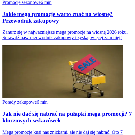
Promocje sezonowe
6
min
Jakie mega promocje warto znać na wiosnę?
Przewodnik zakupowy
Zanurz się w najważniejsze mega promocje na wiosnę 2026 roku.
Sprawdź nasz przewodnik zakupowy i zyskaj więcej za mniej!
Porady zakupowe
6
min
Jak nie dać się nabrać na pułapki mega promocji? 7
kluczowych wskazówek
Mega promocje kusi nas zniżkami, ale nie daj się nabrać! Oto 7