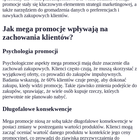
promocje stały się kluczowym elementem strategii marketingowej, a
także narzędziem do gromadzenia danych o preferencjach i
nawykach zakupowych klientów.
Jak mega promocje wpływają na
zachowania klientów?
Psychologia promocji
Psychologiczne aspekty mega promocji mają duże znaczenie dla
zachowań zakupowych. Klienci często czują, że muszą skorzystać z
wyjątkowej oferty, co prowadzi do zakupów impulsywnych.
Badania wskazują, że 60% klientów czuje presję, aby dokonać
zakupu, kiedy widzi promocję. Takie zjawisko zmienia podejście do
zakupów, sprawiając, że wiele osób kupuje rzeczy, których
pierwotnie nie planowało nabyć.
Długofalowe konsekwencje
Mega promocje niosą ze sobą także długofalowe konsekwencje w
postaci zmiany w postrzeganiu wartości produktów. Klienci mogą
zacząć oceniać wartość danego produktu w kontekście jego ceny
promocyjnej, co prowadzi do zjawiska przyzwyczajenia do