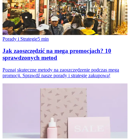
Porady i Strategie
5
min
Jak zaoszczędzić na mega promocjach? 10
sprawdzonych metod
Poznaj skuteczne metody na zaoszczędzenie podczas mega
promocji. Sprawdź nasze porady i strategię zakupową!