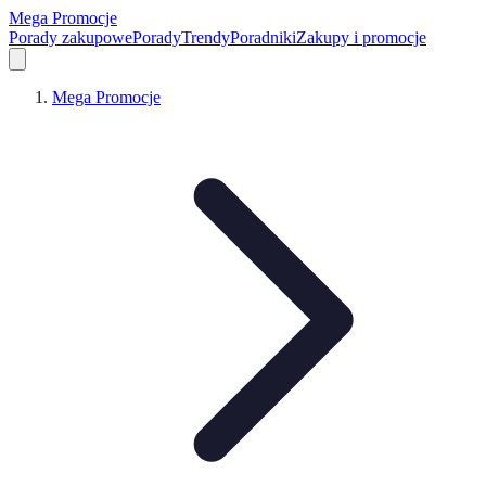
Mega Promocje
Porady zakupowe
Porady
Trendy
Poradniki
Zakupy i promocje
Mega Promocje