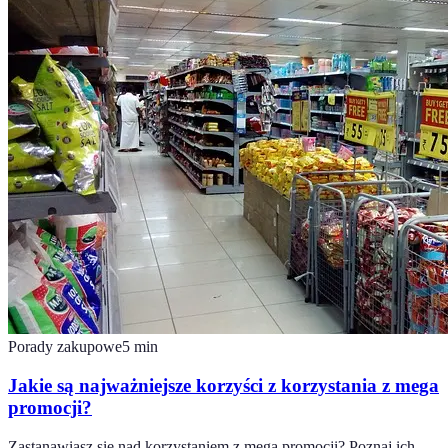
Porady zakupowe
5
min
Jakie są najważniejsze korzyści z korzystania z mega
promocji?
Zastanawiasz się nad korzystaniem z mega promocji? Poznaj ich