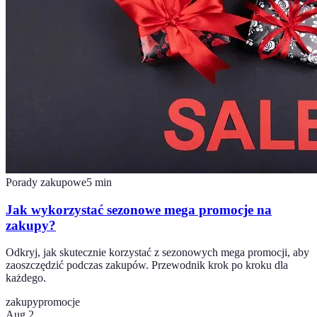
Porady zakupowe
5
min
Jak wykorzystać sezonowe mega promocje na
zakupy?
Odkryj, jak skutecznie korzystać z sezonowych mega promocji, aby
zaoszczędzić podczas zakupów. Przewodnik krok po kroku dla
każdego.
zakupy
promocje
Aug 2