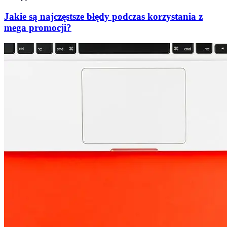
Jakie są najczęstsze błędy podczas korzystania z
mega promocji?