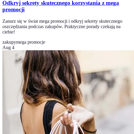
Odkryj sekrety skutecznego korzystania z mega
promocji
Zanurz się w świat mega promocji i odkryj sekrety skutecznego
oszczędzania podczas zakupów. Praktyczne porady czekają na
ciebie!
zakupy
mega promocje
Aug 4