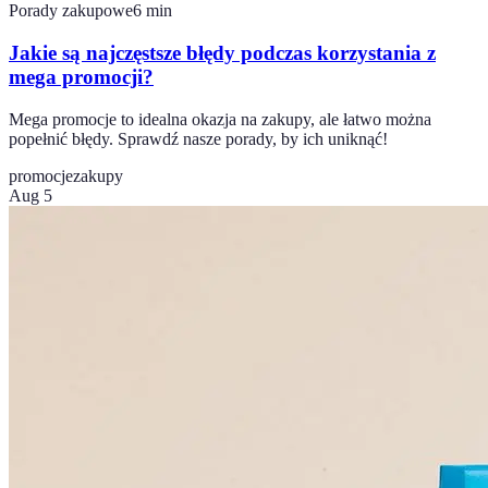
Porady zakupowe
6
min
Jakie są najczęstsze błędy podczas korzystania z
mega promocji?
Mega promocje to idealna okazja na zakupy, ale łatwo można
popełnić błędy. Sprawdź nasze porady, by ich uniknąć!
promocje
zakupy
Aug 5