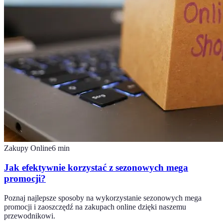
Zakupy Online
6
min
Jak efektywnie korzystać z sezonowych mega
promocji?
Poznaj najlepsze sposoby na wykorzystanie sezonowych mega
promocji i zaoszczędź na zakupach online dzięki naszemu
przewodnikowi.