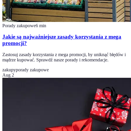
Porady zakupowe
6
min
Jakie są najważniejsze zasady korzystania z mega
promocji?
Zastosuj zasady korzystania z mega promocji, by uniknąć błędów i
mądrze kupować. Sprawdź nasze porady i rekomendacje.
zakupy
porady zakupowe
Aug 2