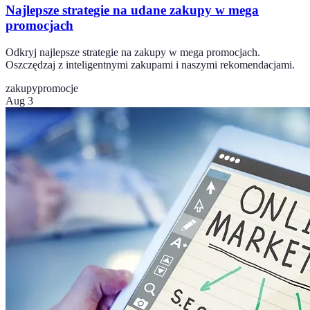
Najlepsze strategie na udane zakupy w mega
promocjach
Odkryj najlepsze strategie na zakupy w mega promocjach.
Oszczędzaj z inteligentnymi zakupami i naszymi rekomendacjami.
zakupy
promocje
Aug 3