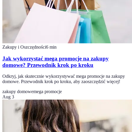
Zakupy i Oszczędności
6
min
Jak wykorzystać mega promocje na zakupy
domowe? Przewodnik krok po kroku
Odkryj, jak skutecznie wykorzystywać mega promocje na zakupy
domowe. Przewodnik krok po kroku, aby zaoszczędzić więcej!
zakupy domowe
mega promocje
Aug 3