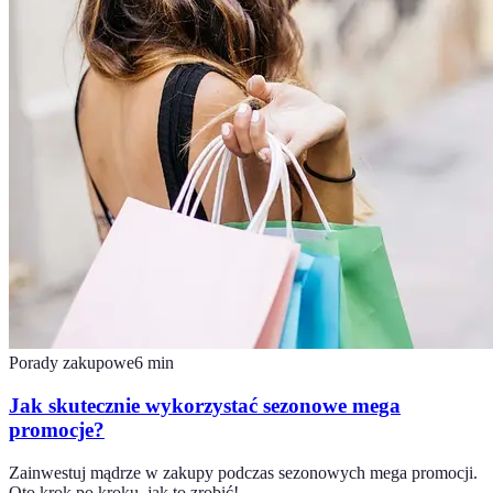
Porady zakupowe
6
min
Jak skutecznie wykorzystać sezonowe mega
promocje?
Zainwestuj mądrze w zakupy podczas sezonowych mega promocji.
Oto krok po kroku, jak to zrobić!