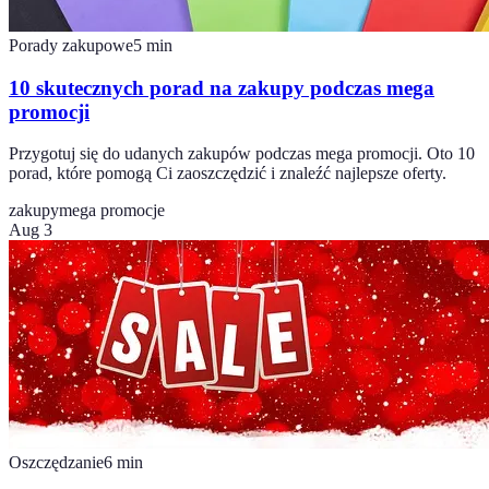
Porady zakupowe
5
min
10 skutecznych porad na zakupy podczas mega
promocji
Przygotuj się do udanych zakupów podczas mega promocji. Oto 10
porad, które pomogą Ci zaoszczędzić i znaleźć najlepsze oferty.
zakupy
mega promocje
Aug 3
Oszczędzanie
6
min