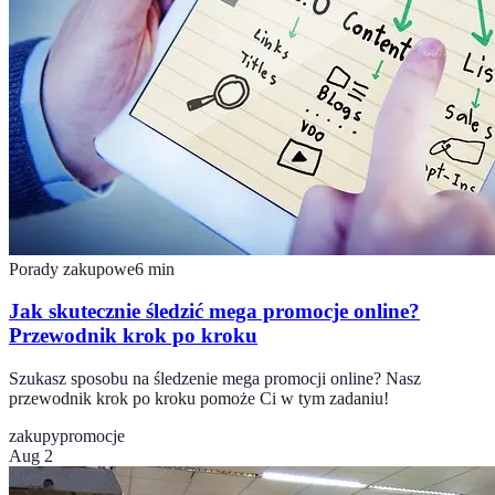
Porady zakupowe
6
min
Jak skutecznie śledzić mega promocje online?
Przewodnik krok po kroku
Szukasz sposobu na śledzenie mega promocji online? Nasz
przewodnik krok po kroku pomoże Ci w tym zadaniu!
zakupy
promocje
Aug 2