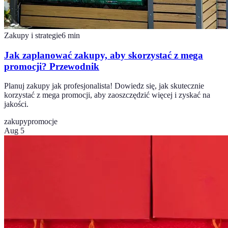
Zakupy i strategie
6
min
Jak zaplanować zakupy, aby skorzystać z mega
promocji? Przewodnik
Planuj zakupy jak profesjonalista! Dowiedz się, jak skutecznie
korzystać z mega promocji, aby zaoszczędzić więcej i zyskać na
jakości.
zakupy
promocje
Aug 5