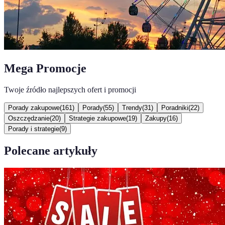
Mega Promocje
Twoje źródło najlepszych ofert i promocji
Porady zakupowe
(
161
)
Porady
(
55
)
Trendy
(
31
)
Poradniki
(
22
)
Oszczędzanie
(
20
)
Strategie zakupowe
(
19
)
Zakupy
(
16
)
Porady i strategie
(
9
)
Polecane artykuły