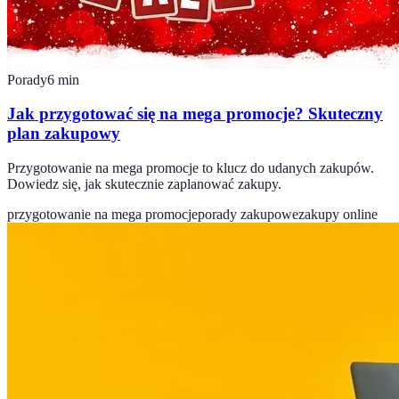
Porady
6
min
Jak przygotować się na mega promocje? Skuteczny
plan zakupowy
Przygotowanie na mega promocje to klucz do udanych zakupów.
Dowiedz się, jak skutecznie zaplanować zakupy.
przygotowanie na mega promocje
porady zakupowe
zakupy online