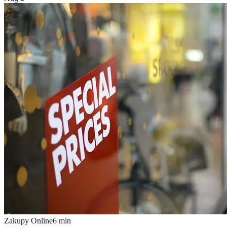
Zakupy Online
6
min