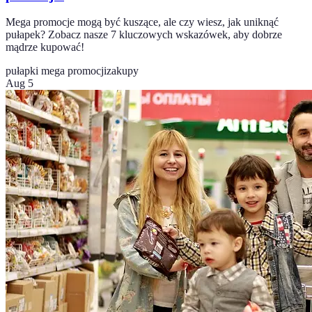
Mega promocje mogą być kuszące, ale czy wiesz, jak uniknąć
pułapek? Zobacz nasze 7 kluczowych wskazówek, aby dobrze
mądrze kupować!
pułapki mega promocji
zakupy
Aug 5