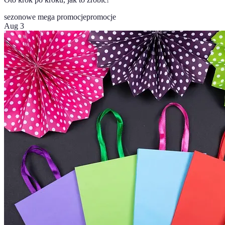
sezonowe mega promocje
promocje
Aug 3