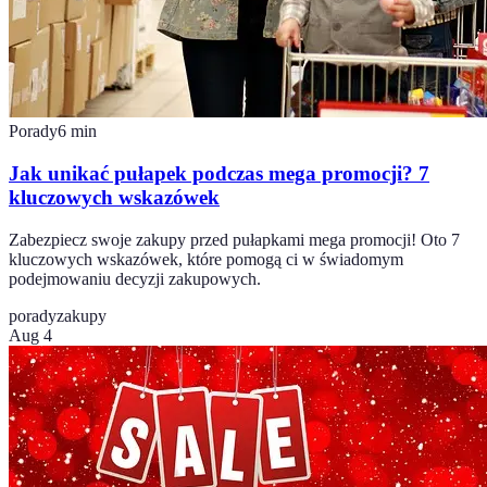
Porady
6
min
Jak unikać pułapek podczas mega promocji? 7
kluczowych wskazówek
Zabezpiecz swoje zakupy przed pułapkami mega promocji! Oto 7
kluczowych wskazówek, które pomogą ci w świadomym
podejmowaniu decyzji zakupowych.
porady
zakupy
Aug 4