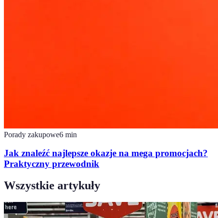
Porady zakupowe
6
min
Jak znaleźć najlepsze okazje na mega promocjach?
Praktyczny przewodnik
Wszystkie artykuły