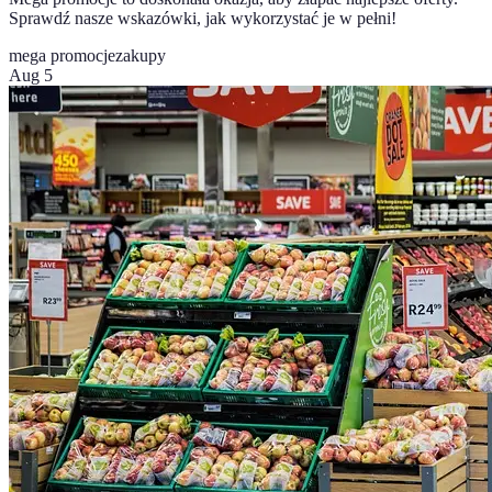
Sprawdź nasze wskazówki, jak wykorzystać je w pełni!
mega promocje
zakupy
Aug 5