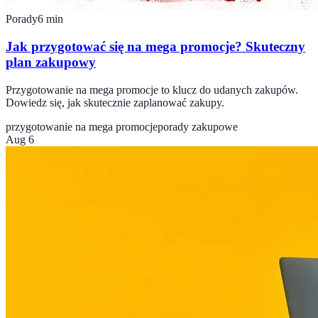
Porady
6
min
Jak przygotować się na mega promocje? Skuteczny
plan zakupowy
Przygotowanie na mega promocje to klucz do udanych zakupów.
Dowiedz się, jak skutecznie zaplanować zakupy.
przygotowanie na mega promocje
porady zakupowe
Aug 6