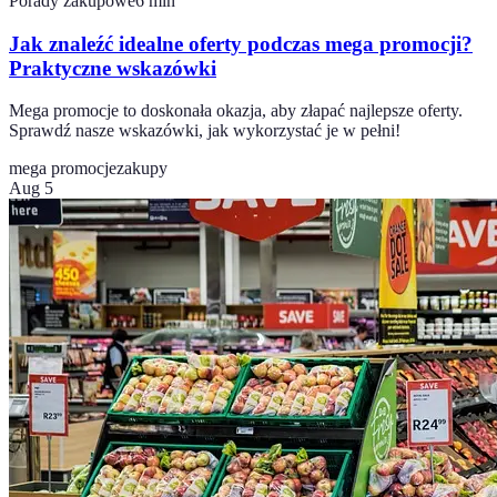
Porady zakupowe
6
min
Jak znaleźć idealne oferty podczas mega promocji?
Praktyczne wskazówki
Mega promocje to doskonała okazja, aby złapać najlepsze oferty.
Sprawdź nasze wskazówki, jak wykorzystać je w pełni!
mega promocje
zakupy
Aug 5