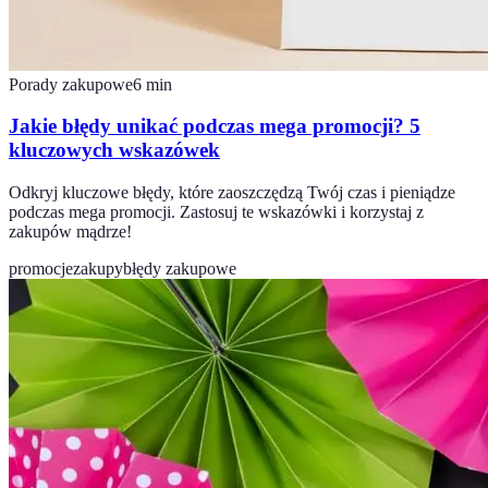
Porady zakupowe
6
min
Jakie błędy unikać podczas mega promocji? 5
kluczowych wskazówek
Odkryj kluczowe błędy, które zaoszczędzą Twój czas i pieniądze
podczas mega promocji. Zastosuj te wskazówki i korzystaj z
zakupów mądrze!
promocje
zakupy
błędy zakupowe