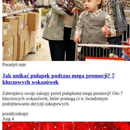
Porady
6
min
Jak unikać pułapek podczas mega promocji? 7
kluczowych wskazówek
Zabezpiecz swoje zakupy przed pułapkami mega promocji! Oto 7
kluczowych wskazówek, które pomogą ci w świadomym
podejmowaniu decyzji zakupowych.
porady
zakupy
Aug 4