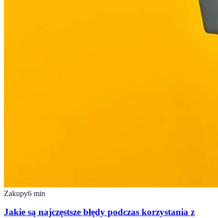
Zakupy
6
min
Jakie są najczęstsze błędy podczas korzystania z