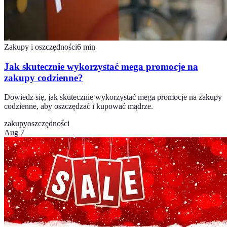
Zakupy i oszczędności
6
min
Jak skutecznie wykorzystać mega promocje na
zakupy codzienne?
Dowiedz się, jak skutecznie wykorzystać mega promocje na zakupy
codzienne, aby oszczędzać i kupować mądrze.
zakupy
oszczędności
Aug 7