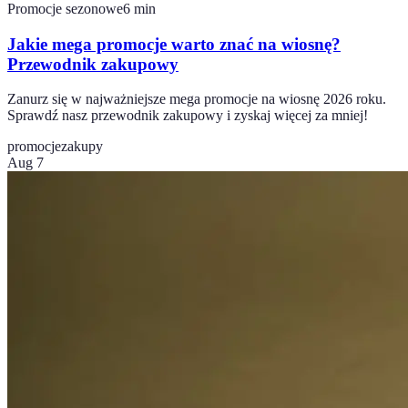
Promocje sezonowe
6
min
Jakie mega promocje warto znać na wiosnę?
Przewodnik zakupowy
Zanurz się w najważniejsze mega promocje na wiosnę 2026 roku.
Sprawdź nasz przewodnik zakupowy i zyskaj więcej za mniej!
promocje
zakupy
Aug 7