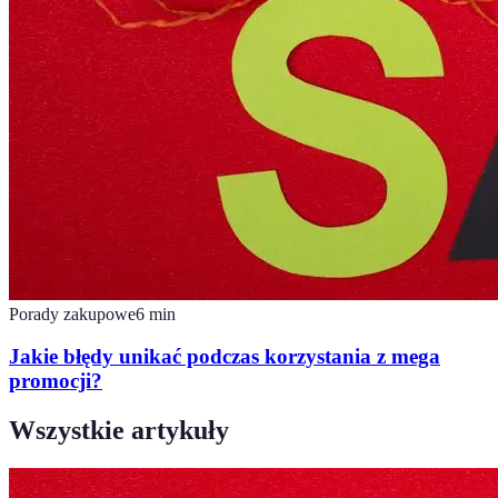
Porady zakupowe
6
min
Jakie błędy unikać podczas korzystania z mega
promocji?
Wszystkie artykuły