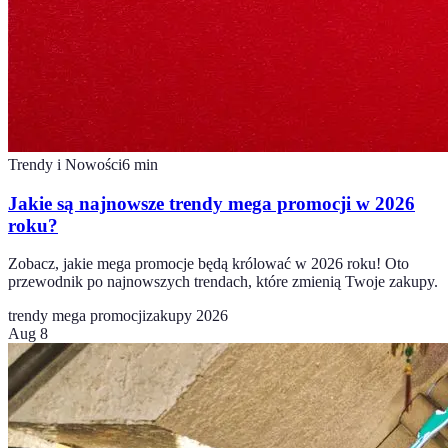
Trendy i Nowości
6
min
Jakie są najnowsze trendy mega promocji w 2026
roku?
Zobacz, jakie mega promocje będą królować w 2026 roku! Oto
przewodnik po najnowszych trendach, które zmienią Twoje zakupy.
trendy mega promocji
zakupy 2026
Aug 8