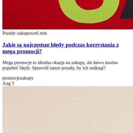
Porady zakupowe
6
min
Jakie są najczęstsze błędy podczas korzystania z
mega promocji?
Mega promocje to idealna okazja na zakupy, ale łatwo można
popełnić błędy. Sprawdź nasze porady, by ich uniknąć!
promocje
zakupy
Aug 5