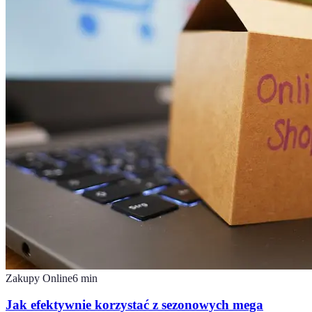
Zakupy Online
6
min
Jak efektywnie korzystać z sezonowych mega