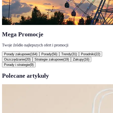
Mega Promocje
Twoje źródło najlepszych ofert i promocji
Porady zakupowe
(
164
)
Porady
(
56
)
Trendy
(
31
)
Poradniki
(
22
)
Oszczędzanie
(
20
)
Strategie zakupowe
(
19
)
Zakupy
(
16
)
Porady i strategie
(
9
)
Polecane artykuły