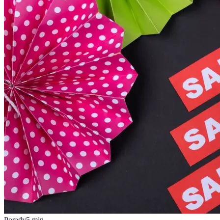
Porady
5
min