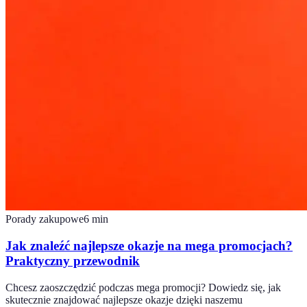
Porady zakupowe
6
min
Jak znaleźć najlepsze okazje na mega promocjach?
Praktyczny przewodnik
Chcesz zaoszczędzić podczas mega promocji? Dowiedz się, jak
skutecznie znajdować najlepsze okazje dzięki naszemu