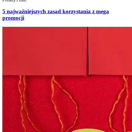
5 najważniejszych zasad korzystania z mega
promocji