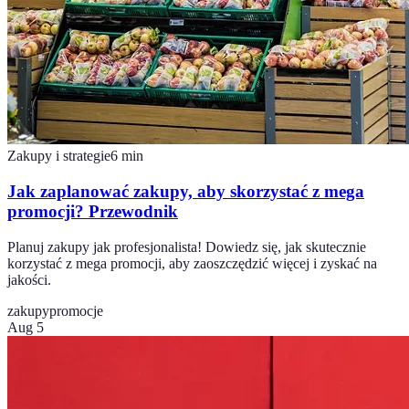
Zakupy i strategie
6
min
Jak zaplanować zakupy, aby skorzystać z mega
promocji? Przewodnik
Planuj zakupy jak profesjonalista! Dowiedz się, jak skutecznie
korzystać z mega promocji, aby zaoszczędzić więcej i zyskać na
jakości.
zakupy
promocje
Aug 5