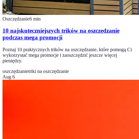
Oszczędzanie
6
min
10 najskuteczniejszych trików na oszczędzanie
podczas mega promocji
Poznaj 10 praktycznych trików na oszczędzanie, które pomogą Ci
wykorzystać mega promocje i zaoszczędzić jeszcze więcej
pieniędzy.
oszczędzanie
triki na oszczędzanie
Aug 6