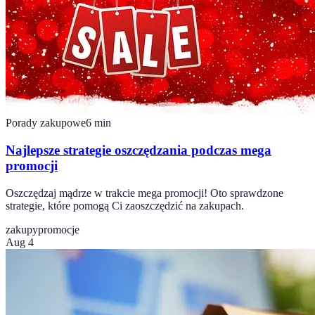
Porady zakupowe
6
min
Najlepsze strategie oszczędzania podczas mega
promocji
Oszczędzaj mądrze w trakcie mega promocji! Oto sprawdzone
strategie, które pomogą Ci zaoszczędzić na zakupach.
zakupy
promocje
Aug 4