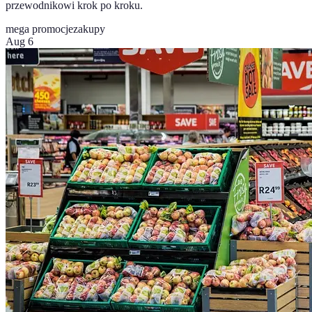
przewodnikowi krok po kroku.
mega promocje
zakupy
Aug 6