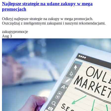
Najlepsze strategie na udane zakupy w mega
promocjach
Odkryj najlepsze strategie na zakupy w mega promocjach.
Oszczędzaj z inteligentnymi zakupami i naszymi rekomendacjami.
zakupy
promocje
Aug 3