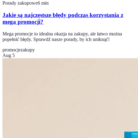
Porady zakupowe
6
min
Jakie są najczęstsze błędy podczas korzystania z
mega promocji?
Mega promocje to idealna okazja na zakupy, ale łatwo można
popełnić błędy. Sprawdź nasze porady, by ich uniknąć!
promocje
zakupy
Aug 5