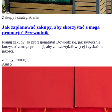
Zakupy i strategie
6
min
Jak zaplanować zakupy, aby skorzystać z mega
promocji? Przewodnik
Planuj zakupy jak profesjonalista! Dowiedz się, jak skutecznie
korzystać z mega promocji, aby zaoszczędzić więcej i zyskać na
jakości.
zakupy
promocje
Aug 5