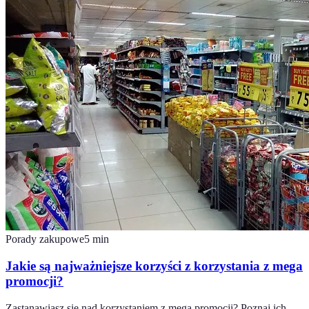
Porady zakupowe
5
min
Jakie są najważniejsze korzyści z korzystania z mega
promocji?
Zastanawiasz się nad korzystaniem z mega promocji? Poznaj ich