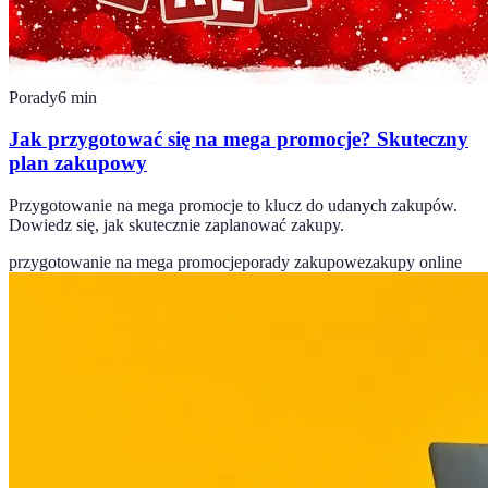
Porady
6
min
Jak przygotować się na mega promocje? Skuteczny
plan zakupowy
Przygotowanie na mega promocje to klucz do udanych zakupów.
Dowiedz się, jak skutecznie zaplanować zakupy.
przygotowanie na mega promocje
porady zakupowe
zakupy online