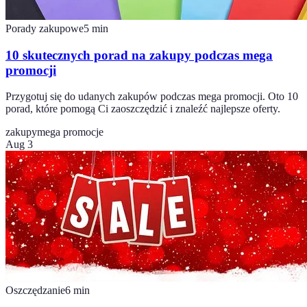
Porady zakupowe
5
min
10 skutecznych porad na zakupy podczas mega
promocji
Przygotuj się do udanych zakupów podczas mega promocji. Oto 10
porad, które pomogą Ci zaoszczędzić i znaleźć najlepsze oferty.
zakupy
mega promocje
Aug 3
Oszczędzanie
6
min