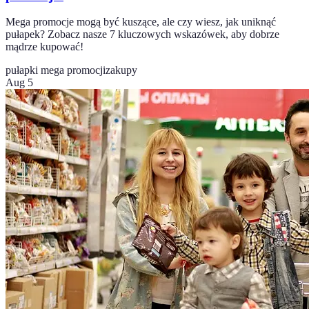
Mega promocje mogą być kuszące, ale czy wiesz, jak uniknąć
pułapek? Zobacz nasze 7 kluczowych wskazówek, aby dobrze
mądrze kupować!
pułapki mega promocji
zakupy
Aug 5