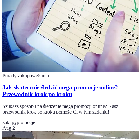
Porady zakupowe
6
min
Jak skutecznie śledzić mega promocje online?
Przewodnik krok po kroku
Szukasz sposobu na śledzenie mega promocji online? Nasz
przewodnik krok po kroku pomoże Ci w tym zadaniu!
zakupy
promocje
Aug 2