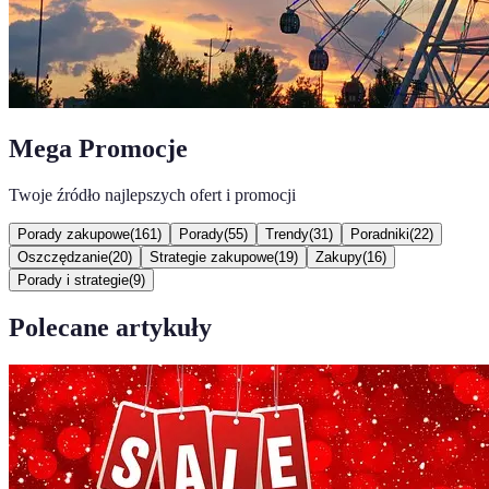
Mega Promocje
Twoje źródło najlepszych ofert i promocji
Porady zakupowe
(
161
)
Porady
(
55
)
Trendy
(
31
)
Poradniki
(
22
)
Oszczędzanie
(
20
)
Strategie zakupowe
(
19
)
Zakupy
(
16
)
Porady i strategie
(
9
)
Polecane artykuły