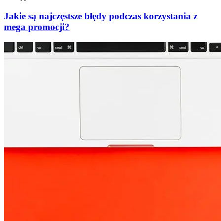
Jakie są najczęstsze błędy podczas korzystania z
mega promocji?