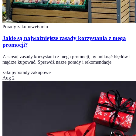
Porady zakupowe
6
min
Jakie są najważniejsze zasady korzystania z mega
promocji?
Zastosuj zasady korzystania z mega promocji, by uniknąć błędów i
mądrze kupować. Sprawdź nasze porady i rekomendacje.
zakupy
porady zakupowe
Aug 2