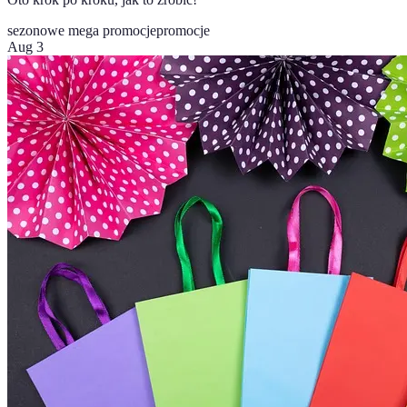
sezonowe mega promocje
promocje
Aug 3