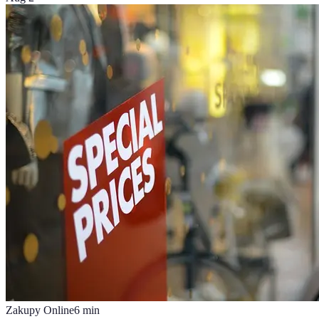
Zakupy Online
6
min