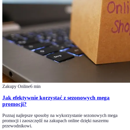
Zakupy Online
6
min
Jak efektywnie korzystać z sezonowych mega
promocji?
Poznaj najlepsze sposoby na wykorzystanie sezonowych mega
promocji i zaoszczędź na zakupach online dzięki naszemu
przewodnikowi.