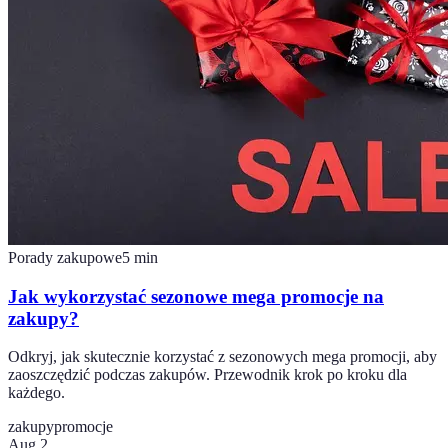
Porady zakupowe
5
min
Jak wykorzystać sezonowe mega promocje na
zakupy?
Odkryj, jak skutecznie korzystać z sezonowych mega promocji, aby
zaoszczędzić podczas zakupów. Przewodnik krok po kroku dla
każdego.
zakupy
promocje
Aug 2