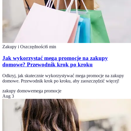
Zakupy i Oszczędności
6
min
Jak wykorzystać mega promocje na zakupy
domowe? Przewodnik krok po kroku
Odkryj, jak skutecznie wykorzystywać mega promocje na zakupy
domowe. Przewodnik krok po kroku, aby zaoszczędzić więcej!
zakupy domowe
mega promocje
Aug 3