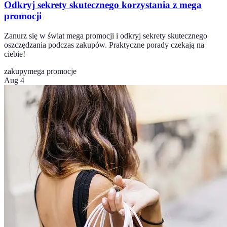
Odkryj sekrety skutecznego korzystania z mega
promocji
Zanurz się w świat mega promocji i odkryj sekrety skutecznego
oszczędzania podczas zakupów. Praktyczne porady czekają na
ciebie!
zakupy
mega promocje
Aug 4