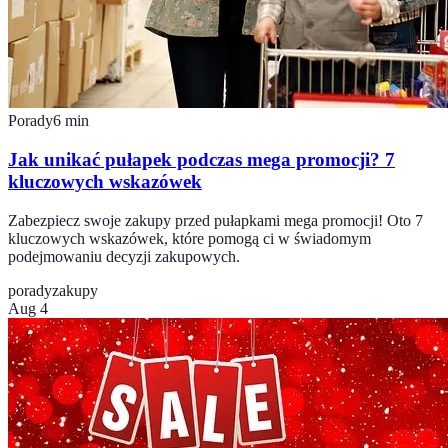
Porady
6
min
Jak unikać pułapek podczas mega promocji? 7
kluczowych wskazówek
Zabezpiecz swoje zakupy przed pułapkami mega promocji! Oto 7
kluczowych wskazówek, które pomogą ci w świadomym
podejmowaniu decyzji zakupowych.
porady
zakupy
Aug 4