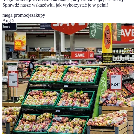
Sprawdź nasze wskazówki, jak wykorzystać je w pełni!
mega promocje
zakupy
Aug 5