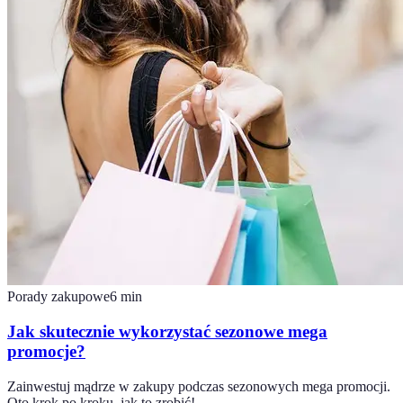
Porady zakupowe
6
min
Jak skutecznie wykorzystać sezonowe mega
promocje?
Zainwestuj mądrze w zakupy podczas sezonowych mega promocji.
Oto krok po kroku, jak to zrobić!