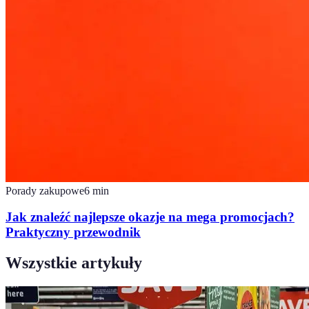
Porady zakupowe
6
min
Jak znaleźć najlepsze okazje na mega promocjach?
Praktyczny przewodnik
Wszystkie artykuły